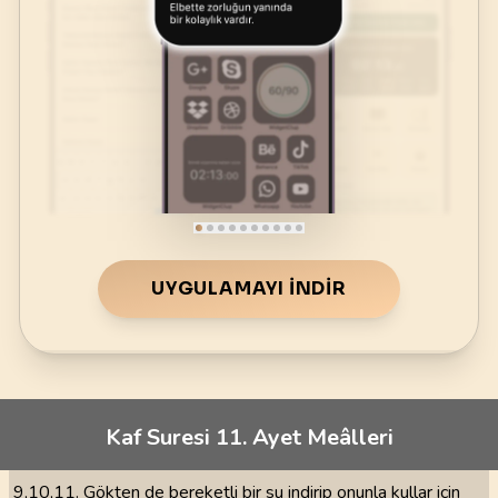
UYGULAMAYI İNDIR
Kaf Suresi 11. Ayet Meâlleri
9,10,11. Gökten de bereketli bir su indirip onunla kullar için