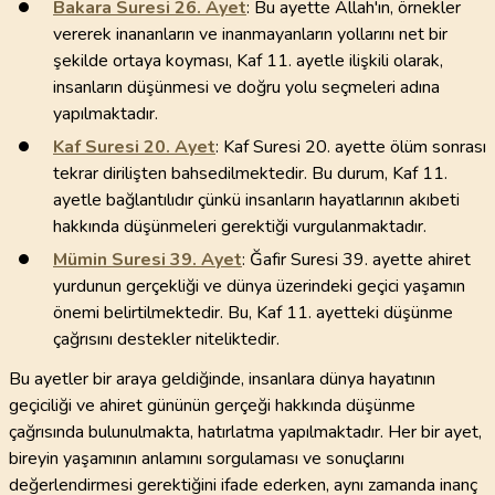
Bakara Suresi
26
. Ayet
: Bu ayette Allah'ın, örnekler
vererek inananların ve inanmayanların yollarını net bir
şekilde ortaya koyması, Kaf 11. ayetle ilişkili olarak,
insanların düşünmesi ve doğru yolu seçmeleri adına
yapılmaktadır.
Kaf Suresi
20
. Ayet
: Kaf Suresi 20. ayette ölüm sonrası
tekrar dirilişten bahsedilmektedir. Bu durum, Kaf 11.
ayetle bağlantılıdır çünkü insanların hayatlarının akıbeti
hakkında düşünmeleri gerektiği vurgulanmaktadır.
Mümin Suresi
39
. Ayet
: Ğafir Suresi 39. ayette ahiret
yurdunun gerçekliği ve dünya üzerindeki geçici yaşamın
önemi belirtilmektedir. Bu, Kaf 11. ayetteki düşünme
çağrısını destekler niteliktedir.
Bu ayetler bir araya geldiğinde, insanlara dünya hayatının
geçiciliği ve ahiret gününün gerçeği hakkında düşünme
çağrısında bulunulmakta, hatırlatma yapılmaktadır. Her bir ayet,
bireyin yaşamının anlamını sorgulaması ve sonuçlarını
değerlendirmesi gerektiğini ifade ederken, aynı zamanda inanç