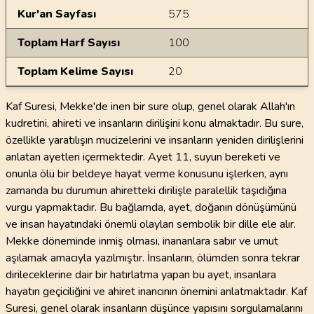
Kur'an Sayfası
575
Toplam Harf Sayısı
100
Toplam Kelime Sayısı
20
Kaf Suresi, Mekke'de inen bir sure olup, genel olarak Allah'ın
kudretini, ahireti ve insanların dirilişini konu almaktadır. Bu sure,
özellikle yaratılışın mucizelerini ve insanların yeniden dirilişlerini
anlatan ayetleri içermektedir. Ayet 11, suyun bereketi ve
onunla ölü bir beldeye hayat verme konusunu işlerken, aynı
zamanda bu durumun ahiretteki dirilişle paralellik taşıdığına
vurgu yapmaktadır. Bu bağlamda, ayet, doğanın dönüşümünü
ve insan hayatındaki önemli olayları sembolik bir dille ele alır.
Mekke döneminde inmiş olması, inananlara sabır ve umut
aşılamak amacıyla yazılmıştır. İnsanların, ölümden sonra tekrar
dirileceklerine dair bir hatırlatma yapan bu ayet, insanlara
hayatın geçiciliğini ve ahiret inancının önemini anlatmaktadır. Kaf
Suresi, genel olarak insanların düşünce yapısını sorgulamalarını