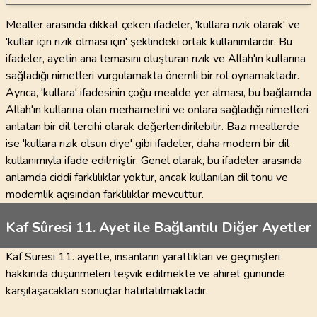
Mealler arasında dikkat çeken ifadeler, 'kullara rızık olarak' ve
'kullar için rızık olması için' şeklindeki ortak kullanımlardır. Bu
ifadeler, ayetin ana temasını oluşturan rızık ve Allah'ın kullarına
sağladığı nimetleri vurgulamakta önemli bir rol oynamaktadır.
Ayrıca, 'kullara' ifadesinin çoğu mealde yer alması, bu bağlamda
Allah'ın kullarına olan merhametini ve onlara sağladığı nimetleri
anlatan bir dil tercihi olarak değerlendirilebilir. Bazı meallerde
ise 'kullara rızık olsun diye' gibi ifadeler, daha modern bir dil
kullanımıyla ifade edilmiştir. Genel olarak, bu ifadeler arasında
anlamda ciddi farklılıklar yoktur, ancak kullanılan dil tonu ve
modernlik açısından farklılıklar mevcuttur.
Kaf Sûresi 11. Ayet ile Bağlantılı Diğer Ayetler
Kaf Suresi 11. ayette, insanların yarattıkları ve geçmişleri
hakkında düşünmeleri teşvik edilmekte ve ahiret gününde
karşılaşacakları sonuçlar hatırlatılmaktadır.