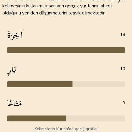
kelimesinin kullanımı, insanların gerçek yurtlarının ahiret
olduğunu yeniden düşünmelerini teşvik etmektedir.
آخِرَةَ
18
يَارٍ
10
مَتَاعًا
9
Kelimelerin Kur'an'da geçiş grafiği