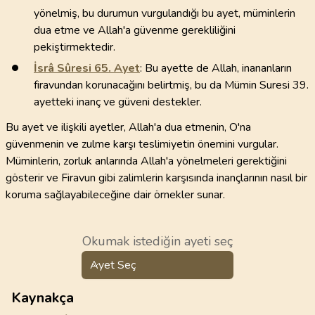
yönelmiş, bu durumun vurgulandığı bu ayet, müminlerin
dua etme ve Allah'a güvenme gerekliliğini
pekiştirmektedir.
İsrâ Sûresi
65
. Ayet
: Bu ayette de Allah, inananların
firavundan korunacağını belirtmiş, bu da Mümin Suresi 39.
ayetteki inanç ve güveni destekler.
Bu ayet ve ilişkili ayetler, Allah'a dua etmenin, O'na
güvenmenin ve zulme karşı teslimiyetin önemini vurgular.
Müminlerin, zorluk anlarında Allah'a yönelmeleri gerektiğini
gösterir ve Firavun gibi zalimlerin karşısında inançlarının nasıl bir
koruma sağlayabileceğine dair örnekler sunar.
Okumak istediğin ayeti seç
Ayet Seç
Kaynakça