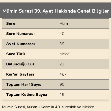
Mümin Suresi 39. Ayet Hakkında Genel Bilgiler
Genel Bilgiler
Sure
Mümin
Sure Numarası
40
Ayet Numarası
39
Sure Türü
Mekki
Bulunduğu Cüz
23
Kur'an Sayfası
487
Toplam Harf Sayısı
90
Toplam Kelime Sayısı
19
Mümin Suresi, Kur'an-ı Kerim'in 40. suresidir ve Mekke