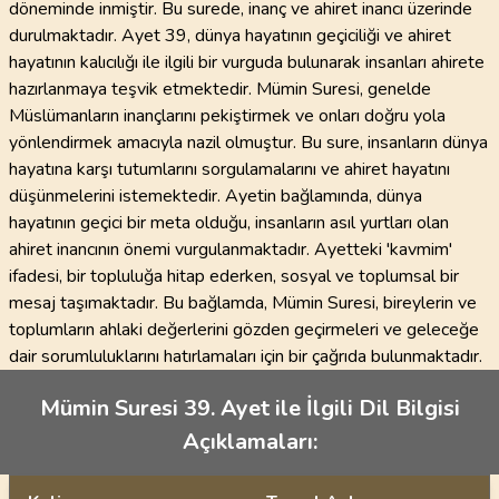
döneminde inmiştir. Bu surede, inanç ve ahiret inancı üzerinde
durulmaktadır. Ayet 39, dünya hayatının geçiciliği ve ahiret
hayatının kalıcılığı ile ilgili bir vurguda bulunarak insanları ahirete
hazırlanmaya teşvik etmektedir. Mümin Suresi, genelde
Müslümanların inançlarını pekiştirmek ve onları doğru yola
yönlendirmek amacıyla nazil olmuştur. Bu sure, insanların dünya
hayatına karşı tutumlarını sorgulamalarını ve ahiret hayatını
düşünmelerini istemektedir. Ayetin bağlamında, dünya
hayatının geçici bir meta olduğu, insanların asıl yurtları olan
ahiret inancının önemi vurgulanmaktadır. Ayetteki 'kavmim'
ifadesi, bir topluluğa hitap ederken, sosyal ve toplumsal bir
mesaj taşımaktadır. Bu bağlamda, Mümin Suresi, bireylerin ve
toplumların ahlaki değerlerini gözden geçirmeleri ve geleceğe
dair sorumluluklarını hatırlamaları için bir çağrıda bulunmaktadır.
Mümin Suresi 39. Ayet ile İlgili Dil Bilgisi
Açıklamaları: