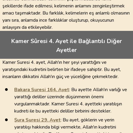
şekillerde ifade edilmesi, kelimenin anlamını zenginleştirmek
amacı taşımaktadır. Bu farklılık, kelimelerin eş anlamlı olmasının
yanı sıra, anlamda ince farklılıklar oluşturup, okuyucunun
anlayışını da etkileyebilir.
Kamer Sûresi 4. Ayet ile Bağlantılı Diğer
Ayetler
Kamer Suresi 4. ayet, Allah'ın her şeyi yarattığını ve
yaratışındaki kudretini belirten bir ifadeye sahiptir. Bu ayet,
insanların dikkatini Allah'ın güç ve yüceliğine çekmektedir.
Bakara Suresi
164
. Ayet
: Bu ayette Allah'ın varlığı ve
yarattığı deliller üzerinde düşünmenin önemi
vurgulanmaktadır. Kamer Suresi 4. ayetteki yaratılışın
kudreti ile bu ayetteki deliller birbirini destekler.
Şura Suresi
29
. Ayet
: Bu ayet, göklerin ve yerin
yaratılışı hakkında bilgi vermekte, Allah'ın kudretini