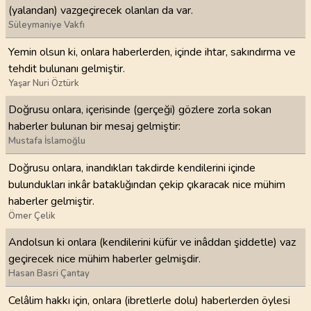
(yalandan) vazgeçirecek olanları da var.
Süleymaniye Vakfı
Yemin olsun ki, onlara haberlerden, içinde ihtar, sakındırma ve
tehdit bulunanı gelmiştir.
Yaşar Nuri Öztürk
Doğrusu onlara, içerisinde (gerçeği) gözlere zorla sokan
haberler bulunan bir mesaj gelmiştir:
Mustafa İslamoğlu
Doğrusu onlara, inandıkları takdirde kendilerini içinde
bulundukları inkâr bataklığından çekip çıkaracak nice mühim
haberler gelmiştir.
Ömer Çelik
Andolsun ki onlara (kendilerini küfür ve inâddan şiddetle) vaz
geçirecek nice mühim haberler gelmişdir.
Hasan Basri Çantay
Celâlim hakkı için, onlara (ibretlerle dolu) haberlerden öylesi