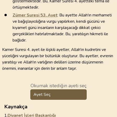
göstermektedir. Bu, Kamer Suresi 4. ayetteki tema ile
örtüşmektedir.
Zümer Suresi
53
. Ayet
: Bu ayette Allah'ın merhameti
ve bağışlayıcılığına vurgu yapılırken, kendi gücünü ve
kıyamet günü insanların karşılaşacağı dikkat çekici
gerçeklikleri hatırlatmaktadır. Bu, yaratılışın hikmeti ile
bağlıdır.
Kamer Suresi 4. ayet ile ilişkili ayetler, Allah'ın kudretini ve
yüceliğini vurgulayan bir bütünlük oluşturur. Bu ayetler, evrenin
yaratılışı ve Allah'ın varlığının delilleri üzerine düşünmenin
önemini, inananlar için derin bir anlam taşır.
Okumak istediğin ayeti seç
Ayet Seç
Kaynakça
1.
Diyanet İşleri Başkanlığı