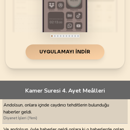
UYGULAMAYI İNDIR
Kamer Suresi 4. Ayet Meâlleri
Andolsun, onlara içinde caydırıcı tehditlerin bulunduğu
haberler geldi.
Diyanet İşleri (Yeni)
Ve andolsun, öyle haberler geldi onlara ki o haberlerde onları