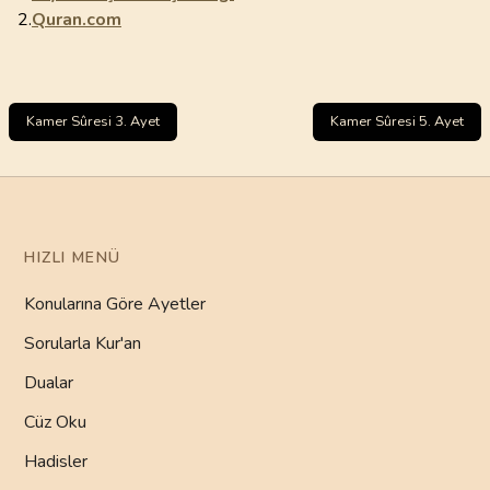
2.
Quran.com
Kamer Sûresi 3. Ayet
Kamer Sûresi 5. Ayet
HIZLI MENÜ
Konularına Göre Ayetler
Sorularla Kur'an
Dualar
Cüz Oku
Hadisler