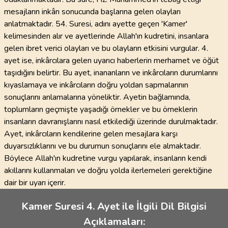
mesajların inkârı sonucunda başlarına gelen olayları
anlatmaktadır. 54. Suresi, adını ayette geçen 'Kamer'
kelimesinden alır ve ayetlerinde Allah'ın kudretini, insanlara
gelen ibret verici olayları ve bu olayların etkisini vurgular. 4.
ayet ise, inkârcılara gelen uyarıcı haberlerin merhamet ve öğüt
taşıdığını belirtir. Bu ayet, inananların ve inkârcıların durumlarını
kıyaslamaya ve inkârcıların doğru yoldan sapmalarının
sonuçlarını anlamalarına yöneliktir. Ayetin bağlamında,
toplumların geçmişte yaşadığı örnekler ve bu örneklerin
insanların davranışlarını nasıl etkilediği üzerinde durulmaktadır.
Ayet, inkârcıların kendilerine gelen mesajlara karşı
duyarsızlıklarını ve bu durumun sonuçlarını ele almaktadır.
Böylece Allah'ın kudretine vurgu yapılarak, insanların kendi
akıllarını kullanmaları ve doğru yolda ilerlemeleri gerektiğine
dair bir uyarı içerir.
Kamer Suresi 4. Ayet ile İlgili Dil Bilgisi
Açıklamaları: