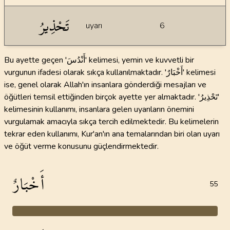
تَحْذِيرُ
uyarı
6
Bu ayette geçen 'أَنْدُسَ' kelimesi, yemin ve kuvvetli bir
vurgunun ifadesi olarak sıkça kullanılmaktadır. 'أَخْبَارٌ' kelimesi
ise, genel olarak Allah'ın insanlara gönderdiği mesajları ve
öğütleri temsil ettiğinden birçok ayette yer almaktadır. 'تَحْذِيرُ'
kelimesinin kullanımı, insanlara gelen uyarıların önemini
vurgulamak amacıyla sıkça tercih edilmektedir. Bu kelimelerin
tekrar eden kullanımı, Kur'an'ın ana temalarından biri olan uyarı
ve öğüt verme konusunu güçlendirmektedir.
أَخْبَارٌ
55