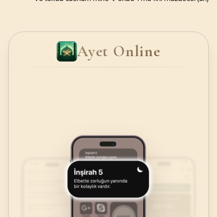
Ayet Online