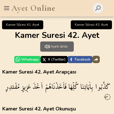
Ayet Online
Kamer Sûresi 41. Ayet
Kamer Sûresi 43. Ayet
Kamer Suresi 42. Ayet
Ayeti dinle
Whatsapp
X (Twitter)
Facebook
Kamer Suresi 42. Ayet Arapçası
كَذَّبُوا
بِاٰيَاتِنَا
كُلِّهَا
فَاَخَذْنَاهُمْ
اَخْذَ
عَز۪يزٍ
مُقْتَدِرٍ
٤٢
Kamer Suresi 42. Ayet Okunuşu