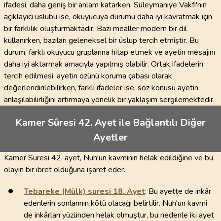
ifadesi, daha geniş bir anlam katarken, Süleymaniye Vakfı'nın
açıklayıcı üslubu ise, okuyucuya durumu daha iyi kavratmak için
bir farklılık oluşturmaktadır. Bazı mealler modern bir dil
kullanırken, bazıları geleneksel bir üslup tercih etmiştir. Bu
durum, farklı okuyucu gruplarına hitap etmek ve ayetin mesajını
daha iyi aktarmak amacıyla yapılmış olabilir. Ortak ifadelerin
tercih edilmesi, ayetin özünü koruma çabası olarak
değerlendirilebilirken, farklı ifadeler ise, söz konusu ayetin
anlaşılabilirliğini artırmaya yönelik bir yaklaşım sergilemektedir.
Kamer Sûresi 42. Ayet ile Bağlantılı Diğer
Ayetler
Kamer Suresi 42. ayet, Nuh'un kavminin helak edildiğine ve bu
olayın bir ibret olduğuna işaret eder.
Tebareke (Mülk) suresi
18
. Ayet
: Bu ayette de inkâr
edenlerin sonlarının kötü olacağı belirtilir. Nuh'un kavmi
de inkârları yüzünden helak olmuştur, bu nedenle iki ayet