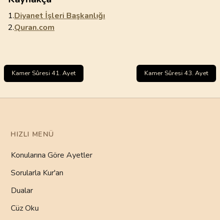
1.
Diyanet İşleri Başkanlığı
2.
Quran.com
Kamer Sûresi 41. Ayet
Kamer Sûresi 43. Ayet
HIZLI MENÜ
Konularına Göre Ayetler
Sorularla Kur'an
Dualar
Cüz Oku