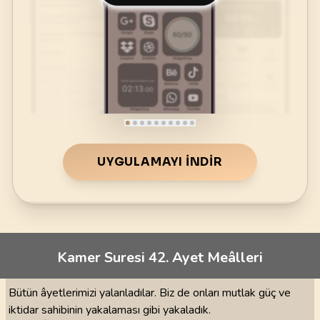
UYGULAMAYI İNDIR
Kamer Suresi 42. Ayet Meâlleri
Bütün âyetlerimizi yalanladılar. Biz de onları mutlak güç ve
iktidar sahibinin yakalaması gibi yakaladık.