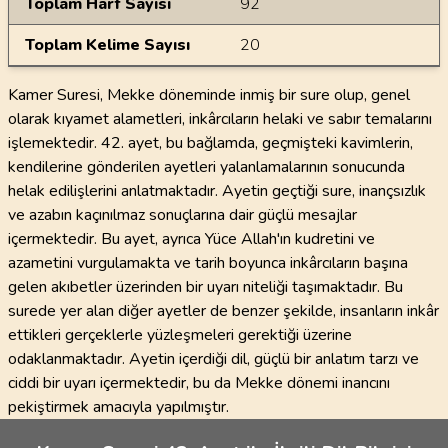
Toplam Harf Sayısı
92
Toplam Kelime Sayısı
20
Kamer Suresi, Mekke döneminde inmiş bir sure olup, genel
olarak kıyamet alametleri, inkârcıların helaki ve sabır temalarını
işlemektedir. 42. ayet, bu bağlamda, geçmişteki kavimlerin,
kendilerine gönderilen ayetleri yalanlamalarının sonucunda
helak edilişlerini anlatmaktadır. Ayetin geçtiği sure, inançsızlık
ve azabın kaçınılmaz sonuçlarına dair güçlü mesajlar
içermektedir. Bu ayet, ayrıca Yüce Allah'ın kudretini ve
azametini vurgulamakta ve tarih boyunca inkârcıların başına
gelen akıbetler üzerinden bir uyarı niteliği taşımaktadır. Bu
surede yer alan diğer ayetler de benzer şekilde, insanların inkâr
ettikleri gerçeklerle yüzleşmeleri gerektiği üzerine
odaklanmaktadır. Ayetin içerdiği dil, güçlü bir anlatım tarzı ve
ciddi bir uyarı içermektedir, bu da Mekke dönemi inancını
pekiştirmek amacıyla yapılmıştır.