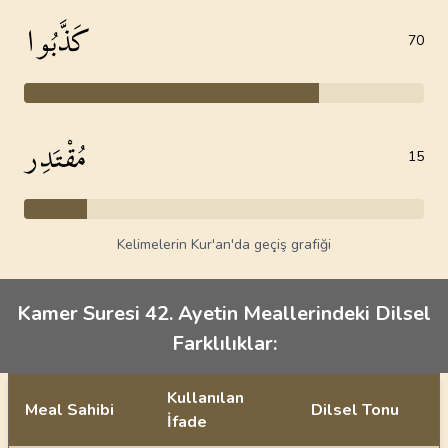
كَذَّبُوا
70
مُقْتَدِر
15
Kelimelerin Kur'an'da geçiş grafiği
Kamer Suresi 42. Ayetin Meallerindeki Dilsel
Farklılıklar:
Kullanılan
Meal Sahibi
Dilsel Tonu
İfade