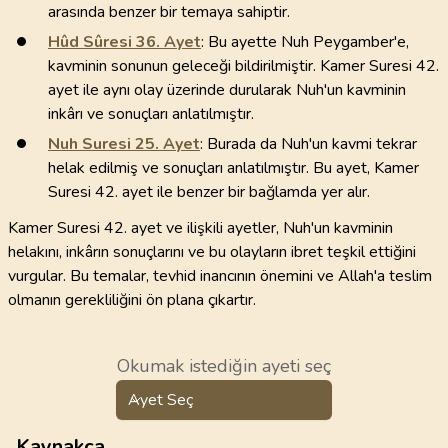
arasında benzer bir temaya sahiptir.
Hûd Sûresi
36
. Ayet
: Bu ayette Nuh Peygamber'e,
kavminin sonunun geleceği bildirilmiştir. Kamer Suresi 42.
ayet ile aynı olay üzerinde durularak Nuh'un kavminin
inkârı ve sonuçları anlatılmıştır.
Nuh Suresi
25
. Ayet
: Burada da Nuh'un kavmi tekrar
helak edilmiş ve sonuçları anlatılmıştır. Bu ayet, Kamer
Suresi 42. ayet ile benzer bir bağlamda yer alır.
Kamer Suresi 42. ayet ve ilişkili ayetler, Nuh'un kavminin
helakını, inkârın sonuçlarını ve bu olayların ibret teşkil ettiğini
vurgular. Bu temalar, tevhid inancının önemini ve Allah'a teslim
olmanın gerekliliğini ön plana çıkartır.
Okumak istediğin ayeti seç
Ayet Seç
Kaynakça