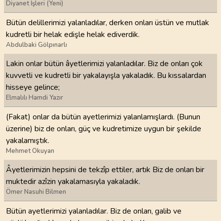
Diyanet İşleri (Yeni)
Bütün delillerimizi yalanladılar, derken onları üstün ve mutlak
kudretli bir helak edişle helak ediverdik.
Abdulbaki Gölpınarlı
Lakin onlar bütün âyetlerimizi yalanladılar. Biz de onları çok
kuvvetli ve kudretli bir yakalayışla yakaladık. Bu kıssalardan
hisseye gelince;
Elmalılı Hamdi Yazır
(Fakat) onlar da bütün ayetlerimizi yalanlamışlardı. (Bunun
üzerine) biz de onları, güç ve kudretimize uygun bir şekilde
yakalamıştık.
Mehmet Okuyan
Âyetlerimizin hepsini de tekzîp ettiler, artık Biz de onları bir
muktedir azîzin yakalamasıyla yakaladık.
Ömer Nasuhi Bilmen
Bütün ayetlerimizi yalanladılar. Biz de onları, galib ve