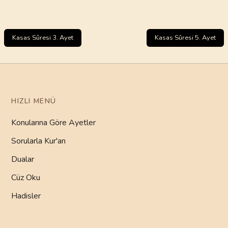
Kasas Sûresi 3. Ayet
Kasas Sûresi 5. Ayet
HIZLI MENÜ
Konularına Göre Ayetler
Sorularla Kur'an
Dualar
Cüz Oku
Hadisler