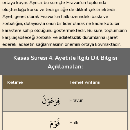
ortaya koyar. Ayrıca, bu süreçte Firavun'un toplumda
oluşturduğu korku ve tedirginliğe de dikkat çekilmektedir.
Ayet, genel olarak Firavun'un halk üzerindeki baskı ve
zorbalığını, dolayısıyla onun bir lider olarak ne kadar kötü bir
karaktere sahip olduğunu göstermektedir. Bu sure, toplumların
karşılaşabileceği zorbalık ve adaletsizlik durumlarına işaret
ederek, adaletin sağlanmasının önemini ortaya koymaktadır.
Kasas Suresi 4. Ayet ile İlgili Dil Bilgisi
Açıklamaları:
Kelime
Temel Anlamı
Dil bilgisi açıklamaları
فِرْعَوْنَ
Firavun
قَوْمَ
Halk