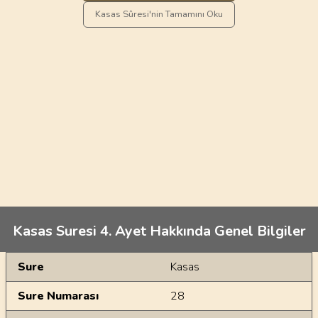
Kasas Sûresi'nin Tamamını Oku
Kasas Suresi 4. Ayet Hakkında Genel Bilgiler
Genel Bilgiler
Sure
Kasas
Sure Numarası
28