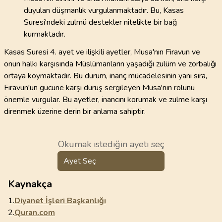
duyulan düşmanlık vurgulanmaktadır. Bu, Kasas
Suresi'ndeki zulmü destekler nitelikte bir bağ
kurmaktadır.
Kasas Suresi 4. ayet ve ilişkili ayetler, Musa'nın Firavun ve
onun halkı karşısında Müslümanların yaşadığı zulüm ve zorbalığı
ortaya koymaktadır. Bu durum, inanç mücadelesinin yanı sıra,
Firavun'un gücüne karşı duruş sergileyen Musa'nın rolünü
önemle vurgular. Bu ayetler, inancını korumak ve zulme karşı
direnmek üzerine derin bir anlama sahiptir.
Okumak istediğin ayeti seç
Ayet Seç
Kaynakça
1.
Diyanet İşleri Başkanlığı
2.
Quran.com