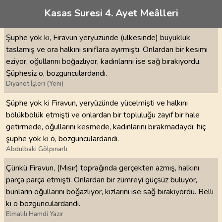
Kasas Suresi 4. Ayet Meâlleri
Şüphe yok ki, Firavun yeryüzünde (ülkesinde) büyüklük
taslamış ve ora halkını sınıflara ayırmıştı. Onlardan bir kesimi
eziyor, oğullarını boğazlıyor, kadınlarını ise sağ bırakıyordu.
Şüphesiz o, bozgunculardandı.
Diyanet İşleri (Yeni)
Şüphe yok ki Firavun, yeryüzünde yücelmişti ve halkını
bölükbölük etmişti ve onlardan bir topluluğu zayıf bir hale
getirmede, oğullarını kesmede, kadınlarını bırakmadaydı; hiç
şüphe yok ki o, bozgunculardandı.
Abdulbaki Gölpınarlı
Çünkü Firavun, (Mısır) toprağında gerçekten azmış, halkını
parça parça etmişti. Onlardan bir zümreyi güçsüz buluyor,
bunların oğullarını boğazlıyor, kızlarını ise sağ bırakıyordu. Belli
ki o bozgunculardandı.
Elmalılı Hamdi Yazır