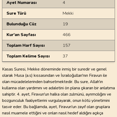
Ayet Numarası
4
Sure Türü
Mekki
Bulunduğu Cüz
19
Kur'an Sayfası
466
Toplam Harf Sayısı
157
Toplam Kelime Sayısı
37
Kasas Suresi, Mekke döneminde inmiş bir suredir ve genel
olarak Musa (a.s) kıssasından ve İsrailoğulları'nın Firavun ile
olan mücadelelerinden bahsetmektedir. Bu sure, Allah'ın
kullarına olan yardımını ve adaletini ön plana çıkaran bir anlatıma
sahiptir. 4. ayet, Firavun'un halka olan zulmünü, ayrımcılığını ve
bozgunculuk faaliyetlerini vurgulayarak, onun kötü yönetimini
tasvir eder. Bu bağlamda, ayet, Firavun'un zayıf olan gruplara
nasıl muamele ettiğini ve onları nasıl hedef aldığını açıkça