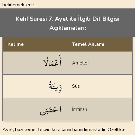
belirlemektedir.
Kehf Suresi 7. Ayet ile İlgili Dil Bilgisi
Açıklamaları:
Kelime
Temel Anlamı
Dil bilgisi açıklamaları
أَعْمَالًا
Ameller
زِينَةً
Süs
احْتَبَى
İmtihan
Ayet, bazı temel tecvid kurallarını barındırmaktadır. Özellikle