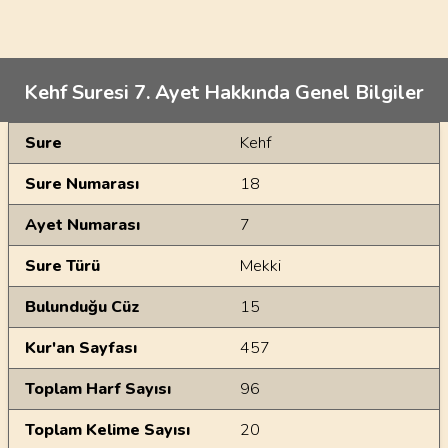
Kehf Suresi 7. Ayet Hakkında Genel Bilgiler
Genel Bilgiler
Sure
Kehf
Sure Numarası
18
Ayet Numarası
7
Sure Türü
Mekki
Bulunduğu Cüz
15
Kur'an Sayfası
457
Toplam Harf Sayısı
96
Toplam Kelime Sayısı
20