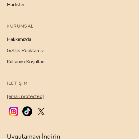
Hadisler
KURUMSAL
Hakkımızda
Gizlilik Poliktamız
Kullanım Koşulları
İLETIŞIM
[email protected]
Uygulamayı İndirin