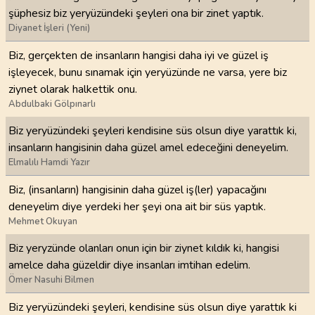
şüphesiz biz yeryüzündeki şeyleri ona bir zinet yaptık.
Diyanet İşleri (Yeni)
Biz, gerçekten de insanların hangisi daha iyi ve güzel iş
işleyecek, bunu sınamak için yeryüzünde ne varsa, yere biz
ziynet olarak halkettik onu.
Abdulbaki Gölpınarlı
Biz yeryüzündeki şeyleri kendisine süs olsun diye yarattık ki,
insanların hangisinin daha güzel amel edeceğini deneyelim.
Elmalılı Hamdi Yazır
Biz, (insanların) hangisinin daha güzel iş(ler) yapacağını
deneyelim diye yerdeki her şeyi ona ait bir süs yaptık.
Mehmet Okuyan
Biz yeryzünde olanları onun için bir ziynet kıldık ki, hangisi
amelce daha güzeldir diye insanları imtihan edelim.
Ömer Nasuhi Bilmen
Biz yeryüzündeki şeyleri, kendisine süs olsun diye yarattık ki