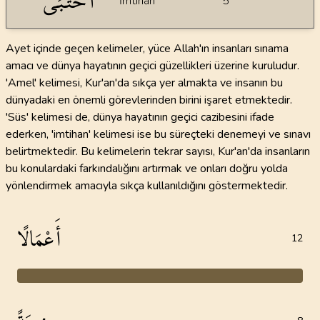
احْتَبَى
İmtihan
5
Ayet içinde geçen kelimeler, yüce Allah'ın insanları sınama
amacı ve dünya hayatının geçici güzellikleri üzerine kuruludur.
'Amel' kelimesi, Kur'an'da sıkça yer almakta ve insanın bu
dünyadaki en önemli görevlerinden birini işaret etmektedir.
'Süs' kelimesi de, dünya hayatının geçici cazibesini ifade
ederken, 'imtihan' kelimesi ise bu süreçteki denemeyi ve sınavı
belirtmektedir. Bu kelimelerin tekrar sayısı, Kur'an'da insanların
bu konulardaki farkındalığını artırmak ve onları doğru yolda
yönlendirmek amacıyla sıkça kullanıldığını göstermektedir.
أَعْمَالًا
12