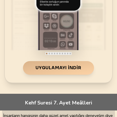
UYGULAMAYI İNDIR
Kehf Suresi 7. Ayet Meâlleri
İnsanların hangisinin daha güzel amel yaptığını deneyelim diye