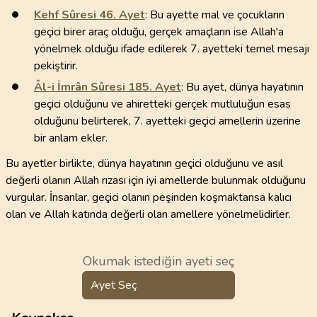
Kehf Sûresi
46
. Ayet
: Bu ayette mal ve çocukların
geçici birer araç olduğu, gerçek amaçların ise Allah'a
yönelmek olduğu ifade edilerek 7. ayetteki temel mesajı
pekiştirir.
Âl-i İmrân Sûresi
185
. Ayet
: Bu ayet, dünya hayatının
geçici olduğunu ve ahiretteki gerçek mutluluğun esas
olduğunu belirterek, 7. ayetteki geçici amellerin üzerine
bir anlam ekler.
Bu ayetler birlikte, dünya hayatının geçici olduğunu ve asıl
değerli olanın Allah rızası için iyi amellerde bulunmak olduğunu
vurgular. İnsanlar, geçici olanın peşinden koşmaktansa kalıcı
olan ve Allah katında değerli olan amellere yönelmelidirler.
Okumak istediğin ayeti seç
Ayet Seç