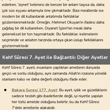
ederken, 'ziynet' kelimesi de benzer bir anlam taşısa da, daha
çok süs eşyası anlamıyla öne çıkmaktadır. Bazı meallerde ise
modern bir dil kullanılarak anlatımda farklılıklar
gözlemlenmektedir. Örneğin, Mehmet Okuyan'ın ifadesi daha
çağdaş bir dil kullanırken, Diyanet İşleri'nin meali daha
geleneksel bir ton taşımaktadır. Bu farklılıklar, kelimelerin
seçiminde ve anlatım tarzında ortaya çıkan üslup farklılıklarını
göstermektedir.
Kehf Sûresi 7. Ayet ile Bağlantılı Diğer Ayetler
Kehf Sûresi 7. ayeti, insanların yaptıkları amellerin dünyada
geçici ve sonlu olduğunu, aynı zamanda Allah'ın rızasına yönelik
olanların kalıcı ve daha değerli olduğunu ifade eder.
Bakara Suresi
177
. Ayet
: Bu ayet, iyilik ve güzelliklerin
sadece tesbih gibi ibadetlerde değil, iyi niyetle yapılan
her türlü amelde olduğunu belirtir, bu da Kehf Sûresi
7'deki amellerle alakalıdır.