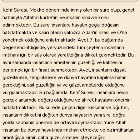
Kehf Suresi, Mekke döneminde inmiş olan bir sure olup, genel
hatlarıyla Allah'ın kudretini ve insanın sınavını konu
edinmektedir. Bu sure, insanlara hayatın geçici doğasını
hatırlatmakta ve kalıcı olanın yalnızca Allah'ın rızası ve O'na
yönelmek olduğunu anlatmaktadır. Ayet 7, bu bağlamda
değerlendirildiğinde, yeryüzündeki tüm şeylerin insanların
imtihanı için bir süs olarak yaratıldığına dikkat çekmektedir. Bu,
aynı zamanda insanların amellerinin güzelliği ve kalitesini
denemek için bir fırsat sunmaktadır. Ayet, insanların dışsal
güzelliklere, zenginliklere ve dünya hayatına kapılmamaları
gerektiğini, asıl güzelliğin iyi ve güzel amellerde olduğunu
vurgulamaktadır. Bu bağlamda, Kehf Suresi, insanlara neyin
gerçek anlamda değerli olduğunu ve ahiret hayatının önemini
hatırlatmaktadır. Bu surede geçen diğer kıssalar ve öğütler,
insanların dikkatini dağıtan dünya hayatının yanı sıra, doğru
yolda kalmanın önemini de ortaya koymaktadır. Yüce Allah,
insanları bu dünya hayatında imtihan etmekte ve bu imtihanlar
aracılığıyla kimin daha güzel ameller işleyeceğini