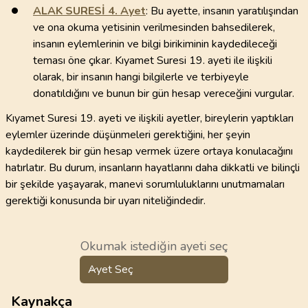
ALAK SURESİ
4
. Ayet
: Bu ayette, insanın yaratılışından
ve ona okuma yetisinin verilmesinden bahsedilerek,
insanın eylemlerinin ve bilgi birikiminin kaydedileceği
teması öne çıkar. Kıyamet Suresi 19. ayeti ile ilişkili
olarak, bir insanın hangi bilgilerle ve terbiyeyle
donatıldığını ve bunun bir gün hesap vereceğini vurgular.
Kıyamet Suresi 19. ayeti ve ilişkili ayetler, bireylerin yaptıkları
eylemler üzerinde düşünmeleri gerektiğini, her şeyin
kaydedilerek bir gün hesap vermek üzere ortaya konulacağını
hatırlatır. Bu durum, insanların hayatlarını daha dikkatli ve bilinçli
bir şekilde yaşayarak, manevi sorumluluklarını unutmamaları
gerektiği konusunda bir uyarı niteliğindedir.
Okumak istediğin ayeti seç
Ayet Seç
Kaynakça