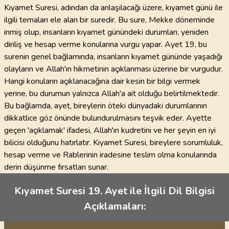
Kıyamet Suresi, adından da anlaşılacağı üzere, kıyamet günü ile
ilgili temaları ele alan bir suredir. Bu sure, Mekke döneminde
inmiş olup, insanların kıyamet günündeki durumları, yeniden
diriliş ve hesap verme konularına vurgu yapar. Ayet 19, bu
surenin genel bağlamında, insanların kıyamet gününde yaşadığı
olayların ve Allah'ın hikmetinin açıklanması üzerine bir vurgudur.
Hangi konuların açıklanacağına dair kesin bir bilgi vermek
yerine, bu durumun yalnızca Allah'a ait olduğu belirtilmektedir.
Bu bağlamda, ayet, bireylerin öteki dünyadaki durumlarının
dikkatlice göz önünde bulundurulmasını teşvik eder. Ayette
geçen 'açıklamak' ifadesi, Allah'ın kudretini ve her şeyin en iyi
bilicisi olduğunu hatırlatır. Kıyamet Suresi, bireylere sorumluluk,
hesap verme ve Rablerinin iradesine teslim olma konularında
derin düşünme fırsatları sunar.
Kıyamet Suresi 19. Ayet ile İlgili Dil Bilgisi
Açıklamaları: