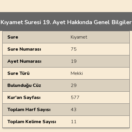
Kıyamet Suresi 19. Ayet Hakkında Genel Bilgiler
Genel Bilgiler
Sure
Kıyamet
Sure Numarası
75
Ayet Numarası
19
Sure Türü
Mekki
Bulunduğu Cüz
29
Kur'an Sayfası
577
Toplam Harf Sayısı
43
Toplam Kelime Sayısı
11