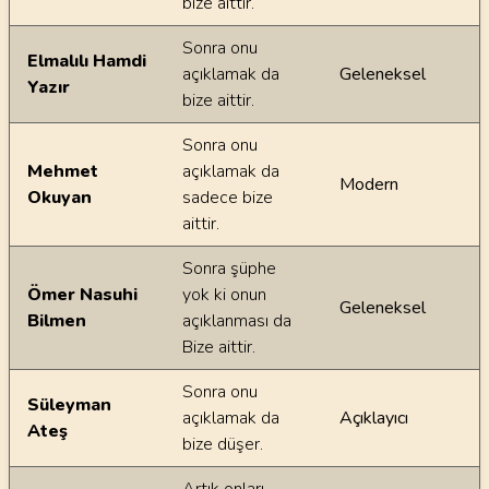
bize aittir.
Sonra onu
Elmalılı Hamdi
açıklamak da
Geleneksel
Yazır
bize aittir.
Sonra onu
Mehmet
açıklamak da
Modern
Okuyan
sadece bize
aittir.
Sonra şüphe
Ömer Nasuhi
yok ki onun
Geleneksel
Bilmen
açıklanması da
Bize aittir.
Sonra onu
Süleyman
açıklamak da
Açıklayıcı
Ateş
bize düşer.