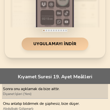
UYGULAMAYI İNDIR
Kıyamet Suresi 19. Ayet Meâlleri
Sonra onu açıklamak da bize aittir.
Diyanet İşleri (Yeni)
Onu anlatıp bildirmek de şüphesiz, bize düşer.
Abdulbaki Gölpınarlı