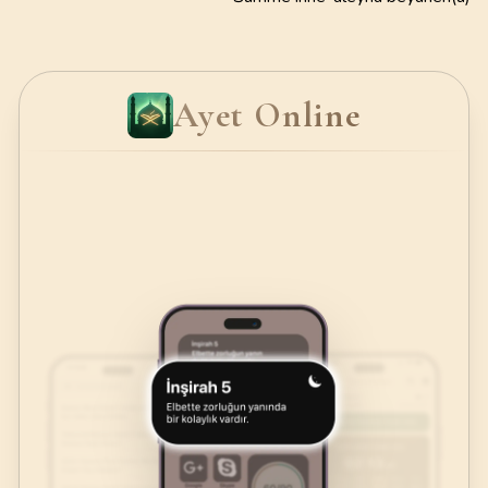
Ayet Online