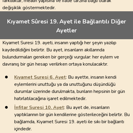
farklılıklar, mealin yapısına ve ifade tarzına bağlı olarak
değişiklik göstermektedir.
Kıyamet Sûresi 19. Ayet ile Bağlantılı Diğer
Ayetler
Kıyamet Suresi 19. ayeti, insanın yaptığı her şeyin yazılıp
kaydedildiğini belirtir. Bu ayet, insanların akıllarında
bulundurmaları gereken bir gerçeği vurgular: her eylem ve
davranış bir gün hesap verilirken ortaya konulacaktır.
Kıyamet Suresi
6
. Ayet
: Bu ayette, insanın kendi
eylemlerini unuttuğu ya da unuttuğunu düşündüğü
durumlar üzerinde durulmakta, bunların hepsinin bir gün
hatırlatılacağına işaret edilmektedir.
İnfitar Suresi
10
. Ayet
: Bu ayet de, insanların
yaptıklarının bir gün kendilerine gösterileceğini belirtir. Bu
bağlamda, Kıyamet Suresi 19. ayeti ile sıkı bir bağlantı
içindedir.