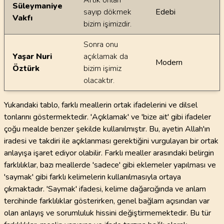
Artık onları
Süleymaniye
sayıp dökmek
Edebi
Vakfı
bizim işimizdir.
Sonra onu
Yaşar Nuri
açıklamak da
Modern
Öztürk
bizim işimiz
olacaktır.
Yukarıdaki tablo, farklı meallerin ortak ifadelerini ve dilsel
tonlarını göstermektedir. 'Açıklamak' ve 'bize ait' gibi ifadeler
çoğu mealde benzer şekilde kullanılmıştır. Bu, ayetin Allah'ın
iradesi ve takdiri ile açıklanması gerektiğini vurgulayan bir ortak
anlayışa işaret ediyor olabilir. Farklı mealler arasındaki belirgin
farklılıklar, bazı meallerde 'sadece' gibi eklemeler yapılması ve
'saymak' gibi farklı kelimelerin kullanılmasıyla ortaya
çıkmaktadır. 'Saymak' ifadesi, kelime dağarcığında ve anlam
tercihinde farklılıklar gösterirken, genel bağlam açısından var
olan anlayış ve sorumluluk hissini değiştirmemektedir. Bu tür