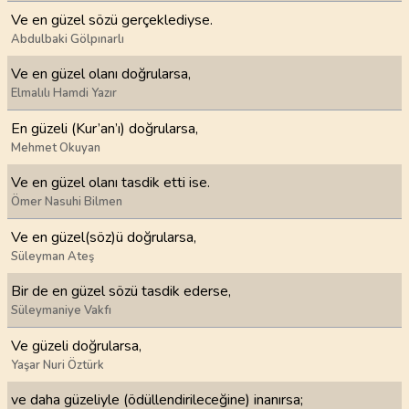
Ve en güzel sözü gerçeklediyse.
Abdulbaki Gölpınarlı
Ve en güzel olanı doğrularsa,
Elmalılı Hamdi Yazır
En güzeli (Kur’an’ı) doğrularsa,
Mehmet Okuyan
Ve en güzel olanı tasdik etti ise.
Ömer Nasuhi Bilmen
Ve en güzel(söz)ü doğrularsa,
Süleyman Ateş
Bir de en güzel sözü tasdik ederse,
Süleymaniye Vakfı
Ve güzeli doğrularsa,
Yaşar Nuri Öztürk
ve daha güzeliyle (ödüllendirileceğine) inanırsa;