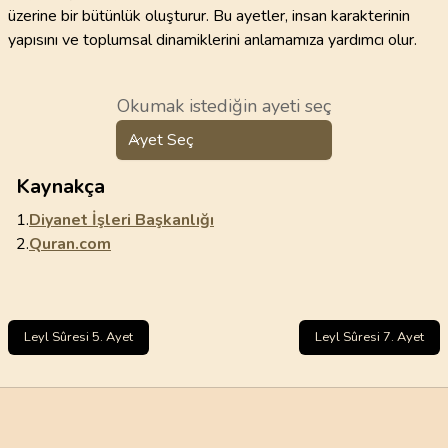
üzerine bir bütünlük oluşturur. Bu ayetler, insan karakterinin
yapısını ve toplumsal dinamiklerini anlamamıza yardımcı olur.
Okumak istediğin ayeti seç
Ayet Seç
Kaynakça
1.
Diyanet İşleri Başkanlığı
2.
Quran.com
Leyl Sûresi 5. Ayet
Leyl Sûresi 7. Ayet