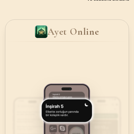
Ayet Online