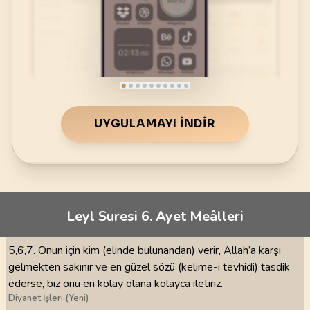
UYGULAMAYI İNDIR
Leyl Suresi 6. Ayet Meâlleri
5,6,7. Onun için kim (elinde bulunandan) verir, Allah’a karşı
gelmekten sakınır ve en güzel sözü (kelime-i tevhidi) tasdik
ederse, biz onu en kolay olana kolayca iletiriz.
Diyanet İşleri (Yeni)