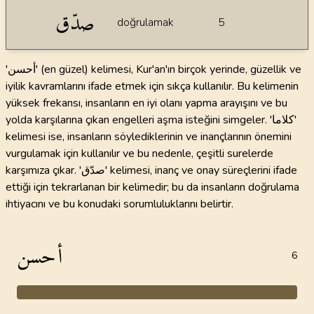
صدّق
doğrulamak
5
'أحسن' (en güzel) kelimesi, Kur'an'ın birçok yerinde, güzellik ve
iyilik kavramlarını ifade etmek için sıkça kullanılır. Bu kelimenin
yüksek frekansı, insanların en iyi olanı yapma arayışını ve bu
yolda karşılarına çıkan engelleri aşma isteğini simgeler. 'كلاما'
kelimesi ise, insanların söylediklerinin ve inançlarının önemini
vurgulamak için kullanılır ve bu nedenle, çeşitli surelerde
karşımıza çıkar. 'صدّق' kelimesi, inanç ve onay süreçlerini ifade
ettiği için tekrarlanan bir kelimedir; bu da insanların doğrulama
ihtiyacını ve bu konudaki sorumluluklarını belirtir.
أحسن
6