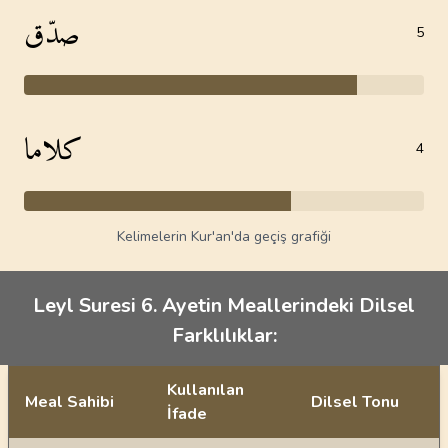
صدّق
5
كلاما
4
Kelimelerin Kur'an'da geçiş grafiği
Leyl Suresi 6. Ayetin Meallerindeki Dilsel
Farklılıklar:
Kullanılan
Meal Sahibi
Dilsel Tonu
İfade