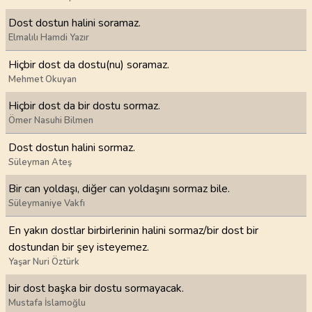
Dost dostun halini soramaz.
Elmalılı Hamdi Yazır
Hiçbir dost da dostu(nu) soramaz.
Mehmet Okuyan
Hiçbir dost da bir dostu sormaz.
Ömer Nasuhi Bilmen
Dost dostun halini sormaz.
Süleyman Ateş
Bir can yoldaşı, diğer can yoldaşını sormaz bile.
Süleymaniye Vakfı
En yakın dostlar birbirlerinin halini sormaz/bir dost bir
dostundan bir şey isteyemez.
Yaşar Nuri Öztürk
bir dost başka bir dostu sormayacak.
Mustafa İslamoğlu