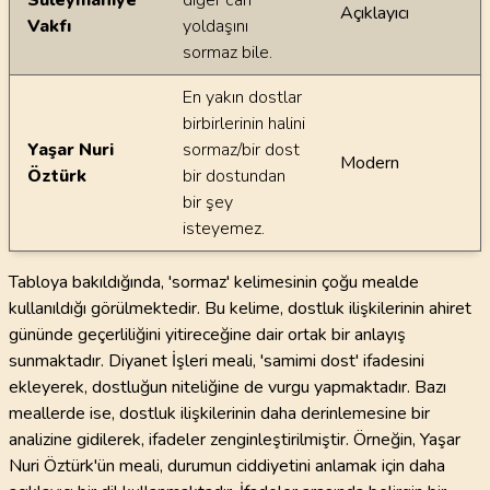
Süleymaniye
diğer can
Açıklayıcı
Vakfı
yoldaşını
sormaz bile.
En yakın dostlar
birbirlerinin halini
Yaşar Nuri
sormaz/bir dost
Modern
Öztürk
bir dostundan
bir şey
isteyemez.
Tabloya bakıldığında, 'sormaz' kelimesinin çoğu mealde
kullanıldığı görülmektedir. Bu kelime, dostluk ilişkilerinin ahiret
gününde geçerliliğini yitireceğine dair ortak bir anlayış
sunmaktadır. Diyanet İşleri meali, 'samimi dost' ifadesini
ekleyerek, dostluğun niteliğine de vurgu yapmaktadır. Bazı
meallerde ise, dostluk ilişkilerinin daha derinlemesine bir
analizine gidilerek, ifadeler zenginleştirilmiştir. Örneğin, Yaşar
Nuri Öztürk'ün meali, durumun ciddiyetini anlamak için daha