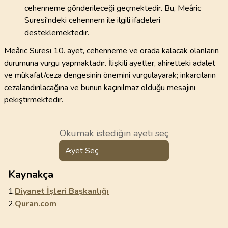
cehenneme gönderileceği geçmektedir. Bu, Meâric
Suresi'ndeki cehennem ile ilgili ifadeleri
desteklemektedir.
Meâric Suresi 10. ayet, cehenneme ve orada kalacak olanların
durumuna vurgu yapmaktadır. İlişkili ayetler, ahiretteki adalet
ve mükafat/ceza dengesinin önemini vurgulayarak; inkarcıların
cezalandırılacağına ve bunun kaçınılmaz olduğu mesajını
pekiştirmektedir.
Okumak istediğin ayeti seç
Ayet Seç
Kaynakça
1.
Diyanet İşleri Başkanlığı
2.
Quran.com