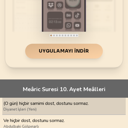
UYGULAMAYI İNDIR
Meâric Suresi 10. Ayet Meâlleri
(O gün) hiçbir samimi dost, dostunu sormaz.
Diyanet İşleri (Yeni)
Ve hiçbir dost, dostunu sormaz.
Abdulbaki Gölpınarlı