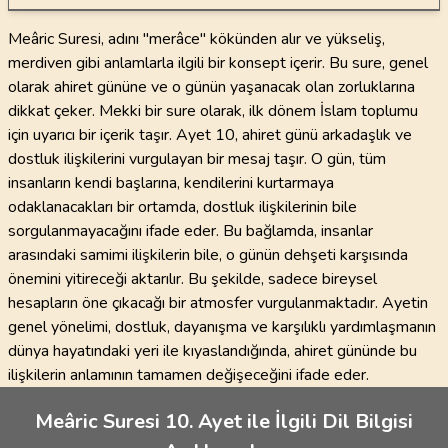
Meâric Suresi, adını "merâce" kökünden alır ve yükseliş,
merdiven gibi anlamlarla ilgili bir konsept içerir. Bu sure, genel
olarak ahiret gününe ve o günün yaşanacak olan zorluklarına
dikkat çeker. Mekki bir sure olarak, ilk dönem İslam toplumu
için uyarıcı bir içerik taşır. Ayet 10, ahiret günü arkadaşlık ve
dostluk ilişkilerini vurgulayan bir mesaj taşır. O gün, tüm
insanların kendi başlarına, kendilerini kurtarmaya
odaklanacakları bir ortamda, dostluk ilişkilerinin bile
sorgulanmayacağını ifade eder. Bu bağlamda, insanlar
arasındaki samimi ilişkilerin bile, o günün dehşeti karşısında
önemini yitireceği aktarılır. Bu şekilde, sadece bireysel
hesapların öne çıkacağı bir atmosfer vurgulanmaktadır. Ayetin
genel yönelimi, dostluk, dayanışma ve karşılıklı yardımlaşmanın
dünya hayatındaki yeri ile kıyaslandığında, ahiret gününde bu
ilişkilerin anlamının tamamen değişeceğini ifade eder.
Meâric Suresi 10. Ayet ile İlgili Dil Bilgisi