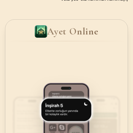
Ayet Online