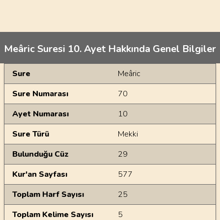
Meâric Suresi 10. Ayet Hakkında Genel Bilgiler
Genel Bilgiler
Sure
Meâric
Sure Numarası
70
Ayet Numarası
10
Sure Türü
Mekki
Bulunduğu Cüz
29
Kur'an Sayfası
577
Toplam Harf Sayısı
25
Toplam Kelime Sayısı
5