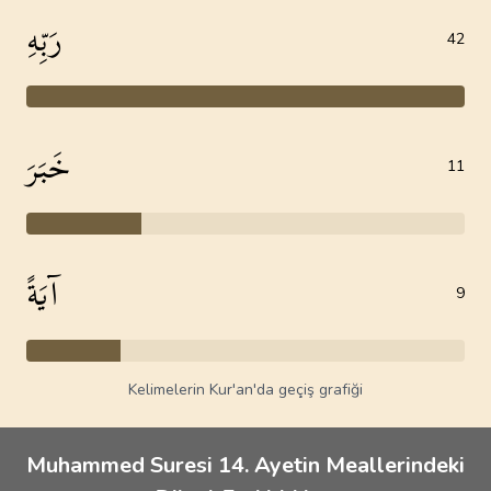
رَبِّهِ
42
خَبَرَ
11
آيَةً
9
Kelimelerin Kur'an'da geçiş grafiği
Muhammed Suresi 14. Ayetin Meallerindeki