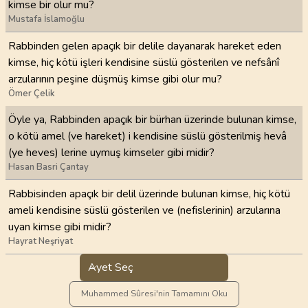
kimse bir olur mu?
Mustafa İslamoğlu
Rabbinden gelen apaçık bir delile dayanarak hareket eden
kimse, hiç kötü işleri kendisine süslü gösterilen ve nefsânî
arzularının peşine düşmüş kimse gibi olur mu?
Ömer Çelik
Öyle ya, Rabbinden apaçık bir bürhan üzerinde bulunan kimse,
o kötü amel (ve hareket) i kendisine süslü gösterilmiş hevâ
(ye heves) lerine uymuş kimseler gibi midir?
Hasan Basri Çantay
Rabbisinden apaçık bir delil üzerinde bulunan kimse, hiç kötü
ameli kendisine süslü gösterilen ve (nefislerinin) arzularına
uyan kimse gibi midir?
Hayrat Neşriyat
Ayet Seç
Muhammed Sûresi'nin Tamamını Oku