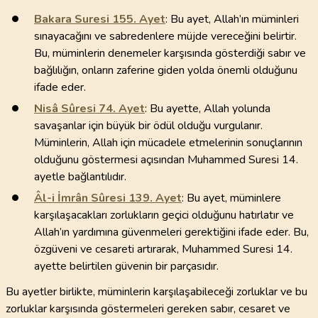
Bakara Suresi
155
. Ayet
: Bu ayet, Allah’ın müminleri
sınayacağını ve sabredenlere müjde vereceğini belirtir.
Bu, müminlerin denemeler karşısında gösterdiği sabır ve
bağlılığın, onların zaferine giden yolda önemli olduğunu
ifade eder.
Nisâ Sûresi
74
. Ayet
: Bu ayette, Allah yolunda
savaşanlar için büyük bir ödül olduğu vurgulanır.
Müminlerin, Allah için mücadele etmelerinin sonuçlarının
olduğunu göstermesi açısından Muhammed Suresi 14.
ayetle bağlantılıdır.
Âl-i İmrân Sûresi
139
. Ayet
: Bu ayet, müminlere
karşılaşacakları zorlukların geçici olduğunu hatırlatır ve
Allah’ın yardımına güvenmeleri gerektiğini ifade eder. Bu,
özgüveni ve cesareti artırarak, Muhammed Suresi 14.
ayette belirtilen güvenin bir parçasıdır.
Bu ayetler birlikte, müminlerin karşılaşabileceği zorluklar ve bu
zorluklar karşısında göstermeleri gereken sabır, cesaret ve