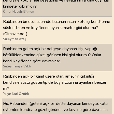
kendisine kötü ameli bezetilmiş ve hevâlarının ardına düşmüş
kimseler gibi midir?
Ömer Nasuhi Bilmen
Rabbinden bir delil üzerinde bulunan insan, kötü işi kendilerine
süslendirilen ve keyiflerine uyan kimseler gibi olur mu?
(Olmaz elbet).
Süleyman Ateş
Rabbinden gelen açık bir belgeye dayanan kişi, yaptığı
kötülükler kendine güzel görünen kişi gibi olur mu? Onlar
kendi keyiflerine göre davranırlar.
Süleymaniye Vakfı
Rabbinden açık bir kanıt üzere olan, amelinin çirkinliği
kendisine süslü gösterilip de boş arzularına uyanlara benzer
mi?
Yaşar Nuri Öztürk
Hiç Rabbinden (gelen) açık bir delile dayanan kimseyle, kötü
eylemleri kendisine güzel görünen ve keyfine göre davranan