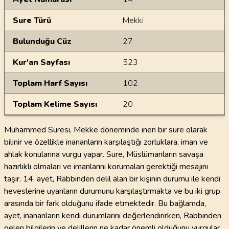
Sure Türü
Mekki
Bulunduğu Cüz
27
Kur'an Sayfası
523
Toplam Harf Sayısı
102
Toplam Kelime Sayısı
20
Muhammed Suresi, Mekke döneminde inen bir sure olarak
bilinir ve özellikle inananların karşılaştığı zorluklara, iman ve
ahlak konularına vurgu yapar. Sure, Müslümanların savaşa
hazırlıklı olmaları ve imanlarını korumaları gerektiği mesajını
taşır. 14. ayet, Rabbinden delil alan bir kişinin durumu ile kendi
heveslerine uyanların durumunu karşılaştırmakta ve bu iki grup
arasında bir fark olduğunu ifade etmektedir. Bu bağlamda,
ayet, inananların kendi durumlarını değerlendirirken, Rabbinden
gelen bilgilerin ve delillerin ne kadar önemli olduğunu vurgular.