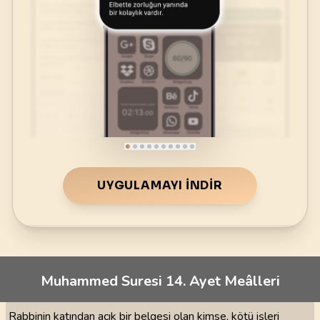
UYGULAMAYI İNDIR
Muhammed Suresi 14. Ayet Meâlleri
Rabbinin katından açık bir belgesi olan kimse, kötü işleri