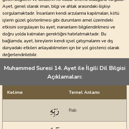
Ayet, genel olarak iman, bilgi ve ahlak arasındaki ilişkiyi
sorgulamaktadır. İnsanların kendi arzularına kapılmaları, kötü
işlerin güzel gösterilmesi gibi durumların amel üzerindeki
etkisini sorgulayan bu ayet, inananların bilgilendirilmesi ve
doğru yolda kalmaları gerektiğini hatırlatmaktadır. Bu
bağlamda, ayet, bireylerin kendi içsel çatışmalarını ve dış
dünyadaki etkileri anlayabilmeleri için bir yol gösterici olarak
değerlendirilebilir.
Muhammed Suresi 14. Ayet ile İlgili Dil Bilgisi
Açıklamaları:
Kelime
Temel Anlamı
Dil bilgisi açıklamaları
رَبِّهِ
Rab