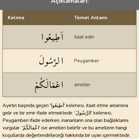
Açıklamaları:
Kelime
Temel Anlamı
Dil bilgisi açıklamaları
اَطِيعُوا
itaat edin
الرَّسُولَ
Peygamber
اعْمَالَكُمْ
ameller
Ayetin başında geçen 'اَطِيعُوا' kelimesi, itaat etme anlamına
gelir ve bir emir ifade etmektedir. 'الرَّسُولَ' kelimesi,
Peygamberi ifade ederken, inananların ona olan bağlılıklarını
vurgular. 'اعْمَالَكُمْ' ise amelleri belirtir ve bu amellerin hangi
koşullarda değerlendirileceği hakkında bir uyarı içermektedir.