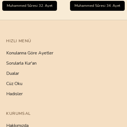
Muhammed Sûresi 32. Ayet
Muhammed Sûresi 34. Ayet
HIZLI MENÜ
Konularına Göre Ayetler
Sorularla Kur'an
Dualar
Cüz Oku
Hadisler
KURUMSAL
Hakkımızda