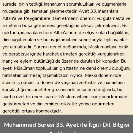
surede, dinin tebliği, inananların sorumlulukları ve düşmanlarla
mücadele gibi temalar işlenmektedir. Ayet 33, inananlara,
Allah'a ve Peygambere itaat etmenin önemini vurgulamakta ve
amellerin boşa gitmemesi gerektiğine dikkat çekmektedir. Bu
noktada, inananların hem Allah'a hem de elçiye olan bağlılıkları,
dini uygulamaları ve bu uygulamaların sonuçlarıyla ilgili uyarılar
yer almaktadır. Surenin genel bağlamında, Müslümanların birlik
ve beraberlik içinde hareket etmeleri gerektiği vurgulanırken,
inanç ve eylem bütünlüğü de üzerinde durulan bir konudur. Bu
ayet, Müslüman topluluklar için itaatin ne denli önemli olduğunu
hatırlatan bir mesaj taşımaktadır. Ayrıca, Mekki döneminde
indirilmiş olması, o dönemde yaşanan zorluklar ve inananların
karşılaştığı mücadeleler göz önünde bulundurulduğunda, bu
ayetin özel bir önemi vardır. Müslümanların, inançlarını koruyup
geliştirmeleri ve dini emirleri dikkatle yerine getirmeleri
gerektiği ortaya konmaktadır.
Muhammed Suresi 33. Ayet ile İlgili Dil Bilgisi