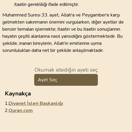
itaatin gerekliliği ifade edilmiştir.
Muhammed Suresi 33. ayet, Allah'a ve Peygamber'e karşı
gelmekten sakınmanın önemini vurgularken, diğer ayetler de
benzer temaları işlemekte; itaatin ve bu itaatin sonuçlarının
hayatın çeşitli alanlarına nasıl yansıdığını göstermektedir. Bu
şekilde, inanan bireylerin, Allah'ın emirlerine uyma
sorumlulukları daha net bir şekilde anlaşılmaktadır.
Okumak istediğin ayeti seç
Ayet Seç
Kaynakça
1.
Diyanet İşleri Başkanlığı
2.
Quran.com