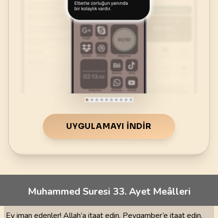
UYGULAMAYI İNDIR
Muhammed Suresi 33. Ayet Meâlleri
Ey iman edenler! Allah’a itaat edin, Peygamber’e itaat edin.