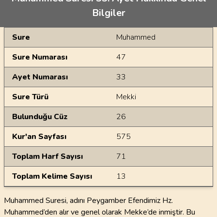
Bilgiler
Genel Bilgiler
Sure
Muhammed
Sure Numarası
47
Ayet Numarası
33
Sure Türü
Mekki
Bulunduğu Cüz
26
Kur'an Sayfası
575
Toplam Harf Sayısı
71
Toplam Kelime Sayısı
13
Muhammed Suresi, adını Peygamber Efendimiz Hz.
Muhammed’den alır ve genel olarak Mekke’de inmiştir. Bu