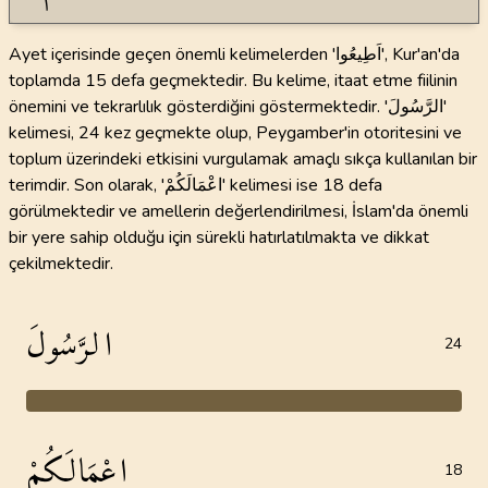
Ayet içerisinde geçen önemli kelimelerden 'اَطِيعُوا', Kur'an'da
toplamda 15 defa geçmektedir. Bu kelime, itaat etme fiilinin
önemini ve tekrarlılık gösterdiğini göstermektedir. 'الرَّسُولَ'
kelimesi, 24 kez geçmekte olup, Peygamber'in otoritesini ve
toplum üzerindeki etkisini vurgulamak amaçlı sıkça kullanılan bir
terimdir. Son olarak, 'اعْمَالَكُمْ' kelimesi ise 18 defa
görülmektedir ve amellerin değerlendirilmesi, İslam'da önemli
bir yere sahip olduğu için sürekli hatırlatılmakta ve dikkat
çekilmektedir.
الرَّسُولَ
24
اعْمَالَكُمْ
18