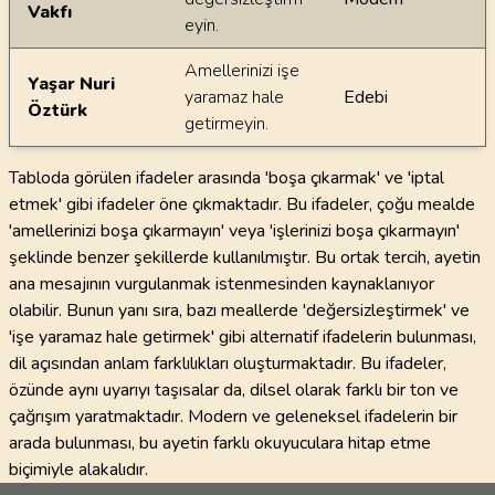
Vakfı
eyin.
Amellerinizi işe
Yaşar Nuri
yaramaz hale
Edebi
Öztürk
getirmeyin.
Tabloda görülen ifadeler arasında 'boşa çıkarmak' ve 'iptal
etmek' gibi ifadeler öne çıkmaktadır. Bu ifadeler, çoğu mealde
'amellerinizi boşa çıkarmayın' veya 'işlerinizi boşa çıkarmayın'
şeklinde benzer şekillerde kullanılmıştır. Bu ortak tercih, ayetin
ana mesajının vurgulanmak istenmesinden kaynaklanıyor
olabilir. Bunun yanı sıra, bazı meallerde 'değersizleştirmek' ve
'işe yaramaz hale getirmek' gibi alternatif ifadelerin bulunması,
dil açısından anlam farklılıkları oluşturmaktadır. Bu ifadeler,
özünde aynı uyarıyı taşısalar da, dilsel olarak farklı bir ton ve
çağrışım yaratmaktadır. Modern ve geleneksel ifadelerin bir
arada bulunması, bu ayetin farklı okuyuculara hitap etme
biçimiyle alakalıdır.