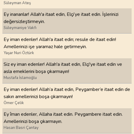
Süleyman Ateş
Ey inananlar! Allah'a itaat edin, Elçi’ye itaat edin. İşlerinizi
değersizleştirmeyin.
Süleymaniye Vakfı
Ey iman edenler! Allah'a itaat edin; resule de itaat edin!
Amellerinizi işe yaramaz hale getirmeyin.
Yaşar Nuri Öztürk
Siz ey iman edenler! Allah'a itaat edin, Elçi'ye itaat edin ve
asla emeklerini boşa çıkarmayın!
Mustafa İslamoğlu
Ey iman edenler! Allah’a itaat edin, Peygamber’e itaat edin de
sakın amellerinizi boşa çıkarmayın!
Ömer Çelik
Ey îman edenler, Allaha itaat edin. Peygambere itaat edin.
Amellerinizi boşa çıkarmayın.
Hasan Basri Çantay