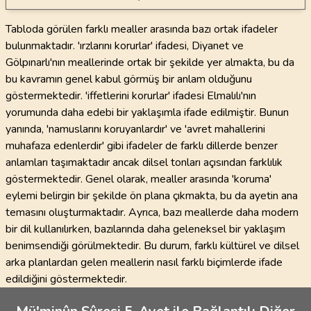
Tabloda görülen farklı mealler arasında bazı ortak ifadeler
bulunmaktadır. 'ırzlarını korurlar' ifadesi, Diyanet ve
Gölpınarlı'nın meallerinde ortak bir şekilde yer almakta, bu da
bu kavramın genel kabul görmüş bir anlam olduğunu
göstermektedir. 'iffetlerini korurlar' ifadesi Elmalılı'nın
yorumunda daha edebi bir yaklaşımla ifade edilmiştir. Bunun
yanında, 'namuslarını koruyanlardır' ve 'avret mahallerini
muhafaza edenlerdir' gibi ifadeler de farklı dillerde benzer
anlamları taşımaktadır ancak dilsel tonları açısından farklılık
göstermektedir. Genel olarak, mealler arasında 'koruma'
eylemi belirgin bir şekilde ön plana çıkmakta, bu da ayetin ana
temasını oluşturmaktadır. Ayrıca, bazı meallerde daha modern
bir dil kullanılırken, bazılarında daha geleneksel bir yaklaşım
benimsendiği görülmektedir. Bu durum, farklı kültürel ve dilsel
arka planlardan gelen meallerin nasıl farklı biçimlerde ifade
edildiğini göstermektedir.