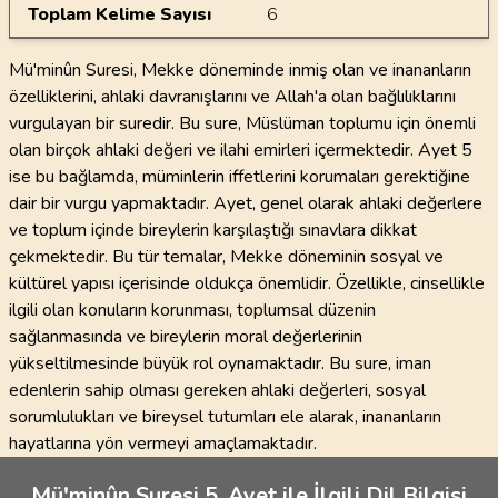
Toplam Kelime Sayısı
6
Mü'minûn Suresi, Mekke döneminde inmiş olan ve inananların
özelliklerini, ahlaki davranışlarını ve Allah'a olan bağlılıklarını
vurgulayan bir suredir. Bu sure, Müslüman toplumu için önemli
olan birçok ahlaki değeri ve ilahi emirleri içermektedir. Ayet 5
ise bu bağlamda, müminlerin iffetlerini korumaları gerektiğine
dair bir vurgu yapmaktadır. Ayet, genel olarak ahlaki değerlere
ve toplum içinde bireylerin karşılaştığı sınavlara dikkat
çekmektedir. Bu tür temalar, Mekke döneminin sosyal ve
kültürel yapısı içerisinde oldukça önemlidir. Özellikle, cinsellikle
ilgili olan konuların korunması, toplumsal düzenin
sağlanmasında ve bireylerin moral değerlerinin
yükseltilmesinde büyük rol oynamaktadır. Bu sure, iman
edenlerin sahip olması gereken ahlaki değerleri, sosyal
sorumlulukları ve bireysel tutumları ele alarak, inananların
hayatlarına yön vermeyi amaçlamaktadır.
Mü'minûn Suresi 5. Ayet ile İlgili Dil Bilgisi