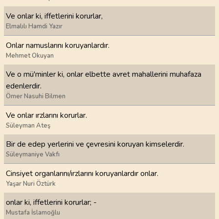
Ve onlar ki, iffetlerini korurlar,
Elmalılı Hamdi Yazır
Onlar namuslarını koruyanlardır.
Mehmet Okuyan
Ve o mü'minler ki, onlar elbette avret mahallerini muhafaza
edenlerdir.
Ömer Nasuhi Bilmen
Ve onlar ırzlarını korurlar.
Süleyman Ateş
Bir de edep yerlerini ve çevresini koruyan kimselerdir.
Süleymaniye Vakfı
Cinsiyet organlarını/ırzlarını koruyanlardır onlar.
Yaşar Nuri Öztürk
onlar ki, iffetlerini korurlar; -
Mustafa İslamoğlu