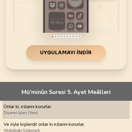
UYGULAMAYI İNDIR
Mü'minûn Suresi 5. Ayet Meâlleri
Onlar ki, ırzlarını korurlar.
Diyanet İşleri (Yeni)
Ve öyle kişilerdir onlar ki ırzlarını korurlar.
Abdulbaki Gölpınarlı