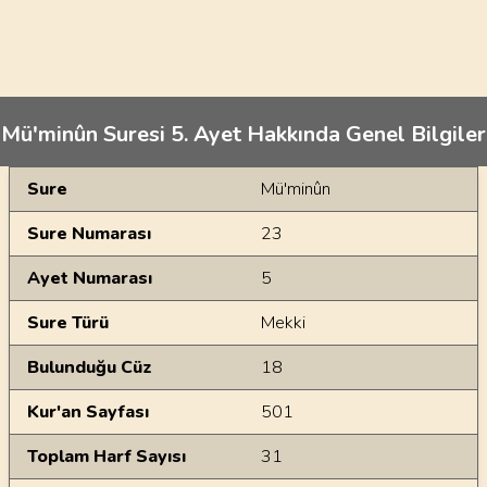
Mü'minûn Suresi 5. Ayet Hakkında Genel Bilgiler
Genel Bilgiler
Sure
Mü'minûn
Sure Numarası
23
Ayet Numarası
5
Sure Türü
Mekki
Bulunduğu Cüz
18
Kur'an Sayfası
501
Toplam Harf Sayısı
31