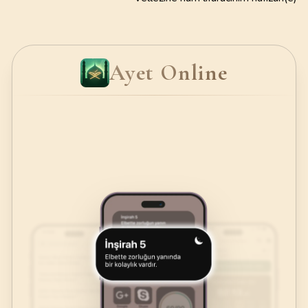
Ayet Online