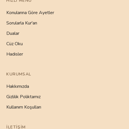
HIZLI MENÜ
Konularına Göre Ayetler
Sorularla Kur'an
Dualar
Cüz Oku
Hadisler
KURUMSAL
Hakkımızda
Gizlilik Poliktamız
Kullanım Koşulları
İLETIŞIM