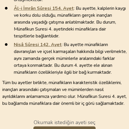
Âl-i İmrân Sûresi
154
. Ayet
: Bu ayette, kalplerin kaygı
ve korku dolu olduğu, münafıkların gerçek inançları
arasında yaşadığı çatışma anlatılmaktadır. Bu durum,
Münafikun Suresi 4. ayetindeki münafıklara dair
tespitlerle bağlantılıdır.
Nisâ Sûresi
142
. Ayet
: Bu ayette münafıkların
davranışları ve içsel karmaşaları hakkında bilgi verilmekte,
aynı zamanda gerçek müminlerle aralarındaki farklar
ortaya konmaktadır. Bu durum 4. ayette ele alınan
münafıkların özellikleriyle ilgili bir bağ kurmaktadır.
Tüm bu ayetler birlikte, münafıkların karakteristik özelliklerini,
inançları arasındaki çatışmaları ve müminlerden nasıl
ayrıldıklarını anlamamıza yardımcı olur. Münafikun Suresi 4. ayet,
bu bağlamda münafıklara dair önemli bir iç görü sağlamaktadır.
Okumak istediğin ayeti seç