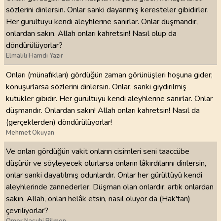
sözlerini dinlersin. Onlar sanki dayanmış keresteler gibidirler.
Her gürültüyü kendi aleyhlerine sanırlar. Onlar düşmandır,
onlardan sakın. Allah onları kahretsin! Nasıl olup da
döndürülüyorlar?
Elmalılı Hamdi Yazır
Onları (münafıkları) gördüğün zaman görünüşleri hoşuna gider;
konuşurlarsa sözlerini dinlersin. Onlar, sanki giydirilmiş
kütükler gibidir. Her gürültüyü kendi aleyhlerine sanırlar. Onlar
düşmandır. Onlardan sakın! Allah onları kahretsin! Nasıl da
(gerçeklerden) döndürülüyorlar!
Mehmet Okuyan
Ve onları gördüğün vakit onların cisimleri seni taaccübe
düşürür ve söyleyecek olurlarsa onların lâkırdılarını dinlersin,
onlar sanki dayatılmış odunlardır. Onlar her gürültüyü kendi
aleyhlerinde zannederler. Düşman olan onlardır, artık onlardan
sakın. Allah, onları helâk etsin, nasıl oluyor da (Hak'tan)
çevriliyorlar?