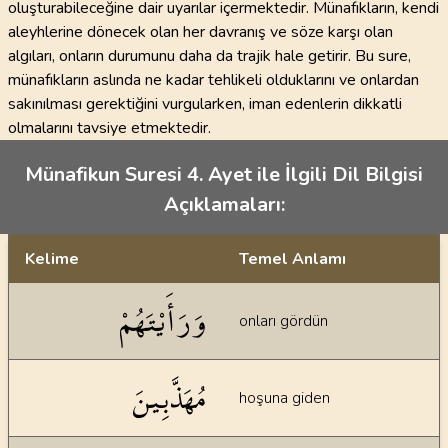
oluşturabileceğine dair uyarılar içermektedir. Münafıkların, kendi
aleyhlerine dönecek olan her davranış ve söze karşı olan
algıları, onların durumunu daha da trajik hale getirir. Bu sure,
münafıkların aslında ne kadar tehlikeli olduklarını ve onlardan
sakınılması gerektiğini vurgularken, iman edenlerin dikkatli
olmalarını tavsiye etmektedir.
Münafikun Suresi 4. Ayet ile İlgili Dil Bilgisi
Açıklamaları:
Kelime
Temel Anlamı
Dil bilgisi açıklamaları
وَرَأَيْتَهُمْ
onları gördün
مُهَذَّبِينَ
hoşuna giden