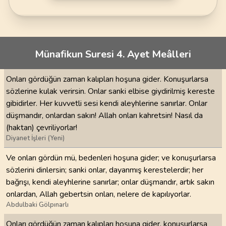
Münafikun Suresi 4. Ayet Meâlleri
Onları gördüğün zaman kalıpları hoşuna gider. Konuşurlarsa
sözlerine kulak verirsin. Onlar sanki elbise giydirilmiş kereste
gibidirler. Her kuvvetli sesi kendi aleyhlerine sanırlar. Onlar
düşmandır, onlardan sakın! Allah onları kahretsin! Nasıl da
(haktan) çevriliyorlar!
Diyanet İşleri (Yeni)
Ve onları gördün mü, bedenleri hoşuna gider; ve konuşurlarsa
sözlerini dinlersin; sanki onlar, dayanmış kerestelerdir; her
bağrışı, kendi aleyhlerine sanırlar; onlar düşmandır, artık sakın
onlardan, Allah gebertsin onları, nelere de kapılıyorlar.
Abdulbaki Gölpınarlı
Onları gördüğün zaman kalıpları hoşuna gider, konuşurlarsa