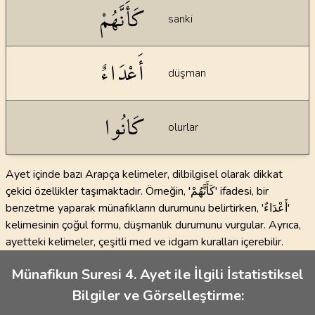
كَأَنَّهُمْ
sanki
أَعْدَاءٌ
düşman
كَانُوا
olurlar
Ayet içinde bazı Arapça kelimeler, dilbilgisel olarak dikkat
çekici özellikler taşımaktadır. Örneğin, 'كَأَنَّهُمْ' ifadesi, bir
benzetme yaparak münafıkların durumunu belirtirken, 'أَعْدَاءٌ'
kelimesinin çoğul formu, düşmanlık durumunu vurgular. Ayrıca,
ayetteki kelimeler, çeşitli med ve idgam kuralları içerebilir.
Münafikun Suresi 4. Ayet ile İlgili İstatistiksel
Bilgiler ve Görselleştirme: