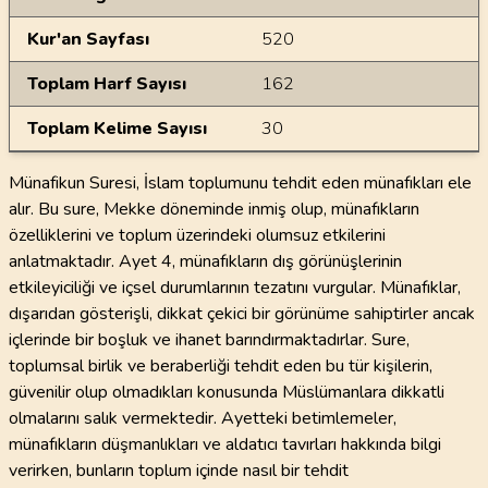
Kur'an Sayfası
520
Toplam Harf Sayısı
162
Toplam Kelime Sayısı
30
Münafikun Suresi, İslam toplumunu tehdit eden münafıkları ele
alır. Bu sure, Mekke döneminde inmiş olup, münafıkların
özelliklerini ve toplum üzerindeki olumsuz etkilerini
anlatmaktadır. Ayet 4, münafıkların dış görünüşlerinin
etkileyiciliği ve içsel durumlarının tezatını vurgular. Münafıklar,
dışarıdan gösterişli, dikkat çekici bir görünüme sahiptirler ancak
içlerinde bir boşluk ve ihanet barındırmaktadırlar. Sure,
toplumsal birlik ve beraberliği tehdit eden bu tür kişilerin,
güvenilir olup olmadıkları konusunda Müslümanlara dikkatli
olmalarını salık vermektedir. Ayetteki betimlemeler,
münafıkların düşmanlıkları ve aldatıcı tavırları hakkında bilgi
verirken, bunların toplum içinde nasıl bir tehdit