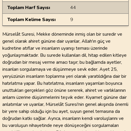
Toplam Harf Sayısı
44
Toplam Kelime Sayısı
9
Mürselât Suresi, Mekke döneminde inmiş olan bir suredir ve
genel olarak ahiret gününe dair uyarılar, Allah'ın güç ve
kudretine atıflar ve insanların uyanışı teması üzerinde
yoğunlaşmaktadır. Bu surede kullanılan dil, hitap edilen kitleye
doğrudan bir mesaj verme amacı taşır; bu bağlamda ayetler,
insanları sorgulamaya ve düşünmeye sevk eder. Ayet 25,
yeryüzünün insanların toplanma yeri olarak yaratıldığına dair bir
hatırlatma yapar. Bu hatırlatma, insanların yaşamları boyunca
unuttukları gerçekleri göz önüne sererek, ahiret ve varlıklarının
anlamı üzerine düşünmelerini teşvik eder. Kıyamet gününe dair
anlatımlar ve uyarılar, Mürselât Suresi'nin genel akışında önemli
bir yere sahip olduğu için bu ayet, suyun genel temasına da
doğrudan katkı sağlar. Ayrıca, insanların kendi varoluşlarını ve
bu varoluşun nihayetinde neye dönüşeceğini sorgulamaları