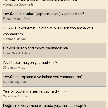
Abdulbaki Gölpınarlı
Yeryüzünü bir tokat (toplanma yeri) yapmadık mı?
Elmalılı Hamdi Yazır
25,26. Biz yeryüzünü diriler ve ölüler için toplanma yeri
yapmadık mı?
Mehmet Okuyan
Biz yeri bir toplantı mevzii yapmadık mı?
Ömer Nasuhi Bilmen
Arz'ı toplanma yeri yapmadık mı?;
Süleyman Ateş
Yeryüzünü toplanma ve kalma yeri yapmadık mı?
Süleymaniye Vakfı
Yeri, bir toplanma zemini yapmadık mı?
Yaşar Nuri Öztürk
Değil mi ki yeryüzünü bir arada yaşama alanı yaptık;