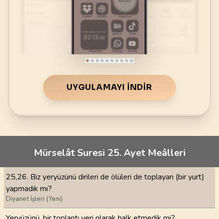
UYGULAMAYI İNDIR
Mürselât Suresi 25. Ayet Meâlleri
25,26. Biz yeryüzünü dirileri de ölüleri de toplayan (bir yurt)
yapmadık mı?
Diyanet İşleri (Yeni)
Yeryüzünü, bir toplantı yeri olarak halk etmedik mi?