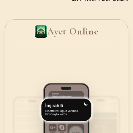
Ayet Online