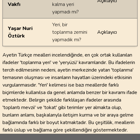
Açıklayıcı
Vakfı
kalma yeri
yapmadı mı?
Yeri, bir
Yaşar Nuri
toplanma zemini
Açıklayıcı
Öztürk
yapmadık mı?
Ayetin Türkçe mealleri incelendiğinde, en çok ortak kullanılan
ifadeler 'toplanma yeri' ve 'yeryüzü' kavramlarıdır. Bu ifadelerin
tercih edilmesinin nedeni, ayetin merkezinde yatan 'toplanma'
temasının oluşması ve insanların hayatları üzerindeki etkisinin
vurgulanmasıdır. 'Yeri' kelimesi ise bazı meallerde farklı
biçimlerde kullanılsa da genel anlamda benzer bir kavramı ifade
etmektedir. Belirgin şekilde farklılaşan ifadeler arasında
'toplantı mevzii' ve 'tokat' gibi terimler yer almakta olup,
bunların anlamı, başkalarıyla iletişim kurma ve bir araya gelme
bağlamında farklı bir boyut katmaktadır. Bu çeşitlilik, meallerin
farklı üslup ve bağlama göre şekillendiğini göstermektedir.