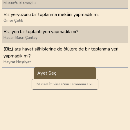
Mustafa İslamoğlu
Biz yeryüzünü bir toplanma mekânı yapmadık mı:
Ömer Çelik
Biz, yeri bir toplantı yeri yapmadık mı?
Hasan Basri Çantay
(Biz,) arzı hayat sâhiblerine de ölülere de bir toplanma yeri
yapmadık mı?
Hayrat Neşriyat
Ayet Seç
Mürselât Sûresi'nin Tamamını Oku