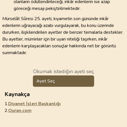
olanların ödüllendirileceği, inkâr edenlerin ise azap
göreceği mesajı pekiştirilmektedir.
Mürselât Sûresi 25. ayeti, kıyametin son gününde inkâr
edenlerin uğrayacağı azabı vurgulayarak, bu konu üzerinde
dururken, ilişkilendirilen ayetler de benzer temalarla destekler.
Bu ayetler, müminler için bir uyarı niteliği taşırken, inkâr
edenlerin karşılaşacakları sonuçlar hakkında net bir görüntü
sunmaktadır.
Okumak istediğin ayeti seç
Ayet Seç
Kaynakça
1.
Diyanet İşleri Başkanlığı
2.
Quran.com