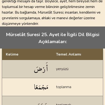
gerektiği mesajını da taşır. Böylece, ayet, hem bireysel hem de
toplumsal bir hesap verme bilincinin geliştirilmesine zemin
hazırlar. Bu bağlamda, Mürselât Suresi; insanları, kendilerini ve
çevrelerini sorgulamaya, ahlaki ve manevi değerler üzerine
düşünmeye yönlendirir.
Mürselât Suresi 25. Ayet ile İlgili Dil Bilgisi
Açıklamaları:
Kelime
Temel Anlamı
Dil bilgisi açıklamaları
أَرْضَ
yeryüzü
مَجْمَعًا
toplanma