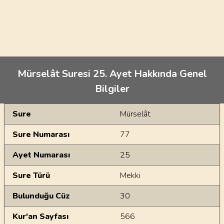
Mürselât Suresi 25. Ayet Hakkında Genel
Bilgiler
Genel Bilgiler
Sure
Mürselât
Sure Numarası
77
Ayet Numarası
25
Sure Türü
Mekki
Bulunduğu Cüz
30
Kur'an Sayfası
566