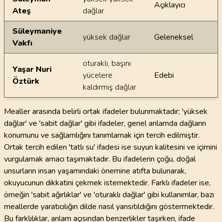
Açıklayıcı
Ateş
dağlar
Süleymaniye
yüksek dağlar
Geleneksel
Vakfı
oturaklı, başını
Yaşar Nuri
yücelere
Edebi
Öztürk
kaldırmış dağlar
Mealler arasında belirli ortak ifadeler bulunmaktadır; 'yüksek
dağlar' ve 'sabit dağlar' gibi ifadeler, genel anlamda dağların
konumunu ve sağlamlığını tanımlamak için tercih edilmiştir.
Ortak tercih edilen 'tatlı su' ifadesi ise suyun kalitesini ve içimini
vurgulamak amacı taşımaktadır. Bu ifadelerin çoğu, doğal
unsurların insan yaşamındaki önemine atıfta bulunarak,
okuyucunun dikkatini çekmek istemektedir. Farklı ifadeler ise,
örneğin 'sabit ağırlıklar' ve 'oturaklı dağlar' gibi kullanımlar, bazı
meallerde yaratıcılığın dilde nasıl yansıtıldığını göstermektedir.
Bu farklılıklar, anlam açısından benzerlikler taşırken, ifade