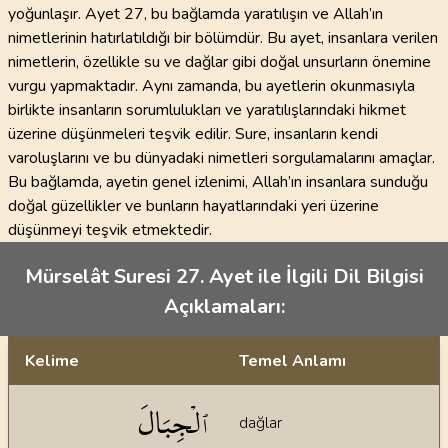
yoğunlaşır. Ayet 27, bu bağlamda yaratılışın ve Allah’ın
nimetlerinin hatırlatıldığı bir bölümdür. Bu ayet, insanlara verilen
nimetlerin, özellikle su ve dağlar gibi doğal unsurların önemine
vurgu yapmaktadır. Aynı zamanda, bu ayetlerin okunmasıyla
birlikte insanların sorumlulukları ve yaratılışlarındaki hikmet
üzerine düşünmeleri teşvik edilir. Sure, insanların kendi
varoluşlarını ve bu dünyadaki nimetleri sorgulamalarını amaçlar.
Bu bağlamda, ayetin genel izlenimi, Allah’ın insanlara sunduğu
doğal güzellikler ve bunların hayatlarındaki yeri üzerine
düşünmeyi teşvik etmektedir.
Mürselât Suresi 27. Ayet ile İlgili Dil Bilgisi
Açıklamaları:
Kelime
Temel Anlamı
Dil bilgisi açıklamaları
ٱلۡجِبَالَ
dağlar