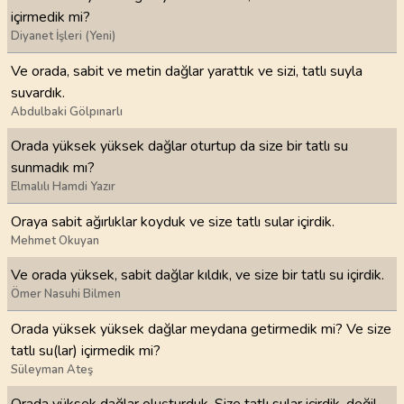
içirmedik mi?
Diyanet İşleri (Yeni)
Ve orada, sabit ve metin dağlar yarattık ve sizi, tatlı suyla
suvardık.
Abdulbaki Gölpınarlı
Orada yüksek yüksek dağlar oturtup da size bir tatlı su
sunmadık mı?
Elmalılı Hamdi Yazır
Oraya sabit ağırlıklar koyduk ve size tatlı sular içirdik.
Mehmet Okuyan
Ve orada yüksek, sabit dağlar kıldık, ve size bir tatlı su içirdik.
Ömer Nasuhi Bilmen
Orada yüksek yüksek dağlar meydana getirmedik mi? Ve size
tatlı su(lar) içirmedik mi?
Süleyman Ateş