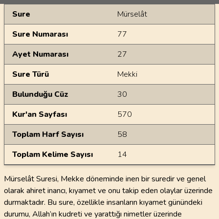
Genel Bilgiler
Sure
Mürselât
Sure Numarası
77
Ayet Numarası
27
Sure Türü
Mekki
Bulunduğu Cüz
30
Kur'an Sayfası
570
Toplam Harf Sayısı
58
Toplam Kelime Sayısı
14
Mürselât Suresi, Mekke döneminde inen bir suredir ve genel
olarak ahiret inancı, kıyamet ve onu takip eden olaylar üzerinde
durmaktadır. Bu sure, özellikle insanların kıyamet günündeki
durumu, Allah’ın kudreti ve yarattığı nimetler üzerinde