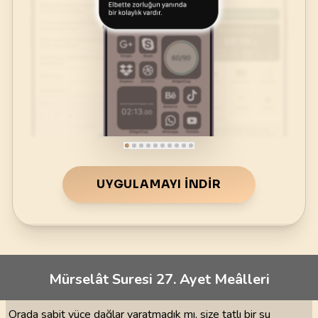
UYGULAMAYI İNDIR
Mürselât Suresi 27. Ayet Meâlleri
Orada sabit yüce dağlar yaratmadık mı, size tatlı bir su