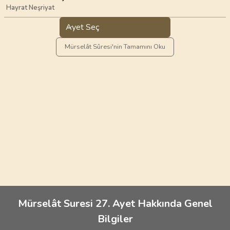
Hayrat Neşriyat
Ayet Seç
Mürselât Sûresi'nin Tamamını Oku
Mürselât Suresi 27. Ayet Hakkında Genel
Bilgiler