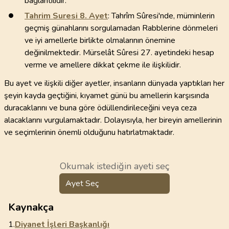
bağlantılıdır.
Tahrim Suresi
8
. Ayet
: Tahrîm Sûresi'nde, müminlerin
geçmiş günahlarını sorgulamadan Rabblerine dönmeleri
ve iyi amellerle birlikte olmalarının önemine
değinilmektedir. Mürselât Sûresi 27. ayetindeki hesap
verme ve amellere dikkat çekme ile ilişkilidir.
Bu ayet ve ilişkili diğer ayetler, insanların dünyada yaptıkları her
şeyin kayda geçtiğini, kıyamet günü bu amellerin karşısında
duracaklarını ve buna göre ödüllendirileceğini veya ceza
alacaklarını vurgulamaktadır. Dolayısıyla, her bireyin amellerinin
ve seçimlerinin önemli olduğunu hatırlatmaktadır.
Okumak istediğin ayeti seç
Ayet Seç
Kaynakça
1.
Diyanet İşleri Başkanlığı