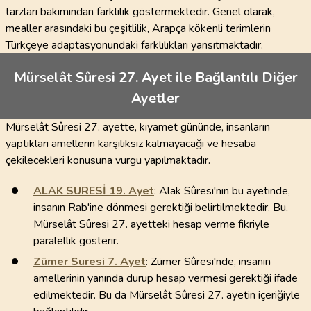
tarzları bakımından farklılık göstermektedir. Genel olarak,
mealler arasındaki bu çeşitlilik, Arapça kökenli terimlerin
Türkçeye adaptasyonundaki farklılıkları yansıtmaktadır.
Mürselât Sûresi 27. Ayet ile Bağlantılı Diğer
Ayetler
Mürselât Sûresi 27. ayette, kıyamet gününde, insanların
yaptıkları amellerin karşılıksız kalmayacağı ve hesaba
çekilecekleri konusuna vurgu yapılmaktadır.
ALAK SURESİ
19
. Ayet
: Alak Sûresi'nin bu ayetinde,
insanın Rab'ine dönmesi gerektiği belirtilmektedir. Bu,
Mürselât Sûresi 27. ayetteki hesap verme fikriyle
paralellik gösterir.
Zümer Suresi
7
. Ayet
: Zümer Sûresi'nde, insanın
amellerinin yanında durup hesap vermesi gerektiği ifade
edilmektedir. Bu da Mürselât Sûresi 27. ayetin içeriğiyle