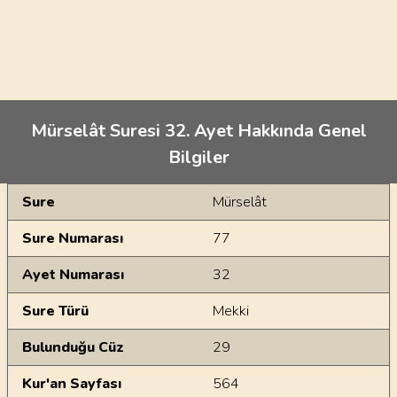
Mürselât Suresi 32. Ayet Hakkında Genel
Bilgiler
Genel Bilgiler
Sure
Mürselât
Sure Numarası
77
Ayet Numarası
32
Sure Türü
Mekki
Bulunduğu Cüz
29
Kur'an Sayfası
564