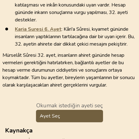
katılaşması ve inkârı konusundaki uyarı vardır. Hesap
gününde inkarın sonuçlarına vurgu yapılması, 32. ayeti
destekler.
Karia Suresi
6
. Ayet
: Kâri'a Sûresi, kıyamet gününde
insanların yaptıklarının tartılacağına dair bir uyarı içerir. Bu,
32. ayetin ahirete dair dikkat çekici mesajını pekiştirir.
Mürselât Sûresi 32. ayet, insanların ahiret gününde hesap
vermeleri gerektiğini hatırlatırken, bağlantılı ayetler de bu
hesap verme durumunun ciddiyetini ve sonuçlarını ortaya
koymaktadır. Tüm bu ayetler, bireylerin yaşamlarının bir sonucu
olarak karşılaşacakları ahiret gerçeklerini vurgular.
Okumak istediğin ayeti seç
Ayet Seç
Kaynakça