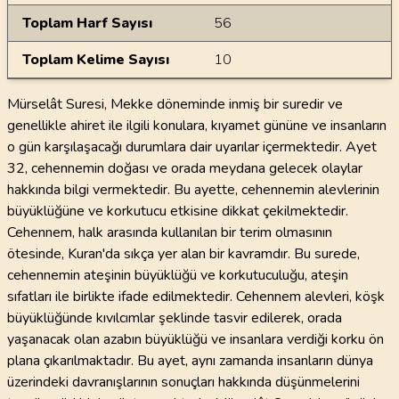
Toplam Harf Sayısı
56
Toplam Kelime Sayısı
10
Mürselât Suresi, Mekke döneminde inmiş bir suredir ve
genellikle ahiret ile ilgili konulara, kıyamet gününe ve insanların
o gün karşılaşacağı durumlara dair uyarılar içermektedir. Ayet
32, cehennemin doğası ve orada meydana gelecek olaylar
hakkında bilgi vermektedir. Bu ayette, cehennemin alevlerinin
büyüklüğüne ve korkutucu etkisine dikkat çekilmektedir.
Cehennem, halk arasında kullanılan bir terim olmasının
ötesinde, Kuran'da sıkça yer alan bir kavramdır. Bu surede,
cehennemin ateşinin büyüklüğü ve korkutuculuğu, ateşin
sıfatları ile birlikte ifade edilmektedir. Cehennem alevleri, köşk
büyüklüğünde kıvılcımlar şeklinde tasvir edilerek, orada
yaşanacak olan azabın büyüklüğü ve insanlara verdiği korku ön
plana çıkarılmaktadır. Bu ayet, aynı zamanda insanların dünya
üzerindeki davranışlarının sonuçları hakkında düşünmelerini