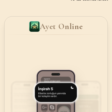
Ayet Online