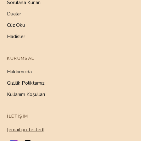
Sorularla Kur'an
Dualar
Cüz Oku
Hadisler
KURUMSAL
Hakkımızda
Gizlilik Poliktamız
Kullanım Koşulları
İLETIŞIM
[email protected]