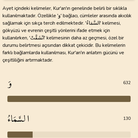
Ayet içindeki kelimeler, Kur'an'ın genelinde belirli bir sıklıkla
kullanılmaktadır. Özellikle 'وَ' bağlacı, cümleler arasında akıcılık
sağlamak için sıkça tercih edilmektedir. 'السَّمَاءُ' kelimesi,
gökyüzü ve evrenin çeşitli yönlerini ifade etmek için
kullanılırken, 'انْشَقَّتْ' kelimesinin daha az geçmesi, özel bir
durumu belirtmesi açısından dikkat çekicidir. Bu kelimelerin
farklı bağlamlarda kullanılması, Kur'an'ın anlatım gücünü ve
çeşitliliğini artırmaktadır.
وَ
632
السَّمَاءُ
130