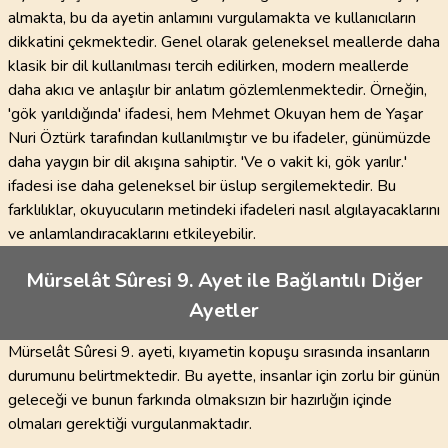
almakta, bu da ayetin anlamını vurgulamakta ve kullanıcıların
dikkatini çekmektedir. Genel olarak geleneksel meallerde daha
klasik bir dil kullanılması tercih edilirken, modern meallerde
daha akıcı ve anlaşılır bir anlatım gözlemlenmektedir. Örneğin,
'gök yarıldığında' ifadesi, hem Mehmet Okuyan hem de Yaşar
Nuri Öztürk tarafından kullanılmıştır ve bu ifadeler, günümüzde
daha yaygın bir dil akışına sahiptir. 'Ve o vakit ki, gök yarılır.'
ifadesi ise daha geleneksel bir üslup sergilemektedir. Bu
farklılıklar, okuyucuların metindeki ifadeleri nasıl algılayacaklarını
ve anlamlandıracaklarını etkileyebilir.
Mürselât Sûresi 9. Ayet ile Bağlantılı Diğer
Ayetler
Mürselât Sûresi 9. ayeti, kıyametin kopuşu sırasında insanların
durumunu belirtmektedir. Bu ayette, insanlar için zorlu bir günün
geleceği ve bunun farkında olmaksızın bir hazırlığın içinde
olmaları gerektiği vurgulanmaktadır.