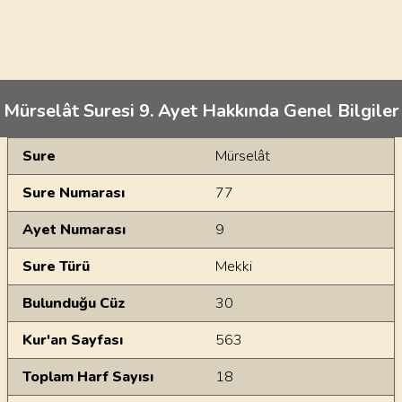
Mürselât Suresi 9. Ayet Hakkında Genel Bilgiler
Genel Bilgiler
Sure
Mürselât
Sure Numarası
77
Ayet Numarası
9
Sure Türü
Mekki
Bulunduğu Cüz
30
Kur'an Sayfası
563
Toplam Harf Sayısı
18