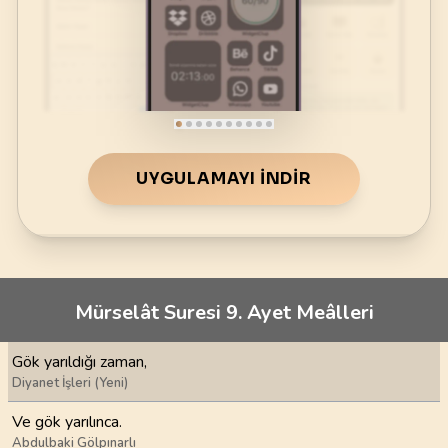
UYGULAMAYI İNDIR
Mürselât Suresi 9. Ayet Meâlleri
Gök yarıldığı zaman,
Diyanet İşleri (Yeni)
Ve gök yarılınca.
Abdulbaki Gölpınarlı