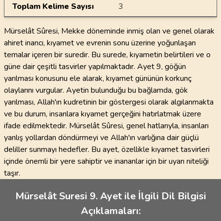
Toplam Kelime Sayısı
3
Mürselât Sûresi, Mekke döneminde inmiş olan ve genel olarak
ahiret inancı, kıyamet ve evrenin sonu üzerine yoğunlaşan
temalar içeren bir suredir. Bu surede, kıyametin belirtileri ve o
güne dair çeşitli tasvirler yapılmaktadır. Ayet 9, göğün
yarılması konusunu ele alarak, kıyamet gününün korkunç
olaylarını vurgular. Ayetin bulunduğu bu bağlamda, gök
yarılması, Allah'ın kudretinin bir göstergesi olarak algılanmakta
ve bu durum, insanlara kıyamet gerçeğini hatırlatmak üzere
ifade edilmektedir. Mürselât Sûresi, genel hatlarıyla, insanları
yanlış yollardan döndürmeyi ve Allah'ın varlığına dair güçlü
deliller sunmayı hedefler. Bu ayet, özellikle kıyamet tasvirleri
içinde önemli bir yere sahiptir ve inananlar için bir uyarı niteliği
taşır.
Mürselât Suresi 9. Ayet ile İlgili Dil Bilgisi
Açıklamaları: