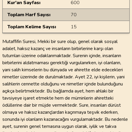
Kur'an Sayfası
600
Toplam Harf Sayısı
70
Toplam Kelime Sayısı
15
Mutaffifin Suresi, Mekki bir sure olup, genel olarak sosyal
adalet, haksız kazanç ve insanların birbirlerine karşı olan
tutumları üzerine odaklanmaktadır. Surenin içinde, insanların
birbirlerini aldatmaması gerektiği vurgulanırken, iyi olanların,
yani salih kimselerin bu dünyada ve ahirette elde edecekleri
nimetler üzerinde de durulmaktadır. Ayet 22, iyi kişilerin, yani
salihlerin cennette olduğunu ve nimetler içinde bulunduğunu
açıkça belirtmektedir. Bu bağlamda ayet, hem ahlaki bir
tavsiyeye işaret etmekte hem de müminlerin ahiretteki
ödüllerine dair bir müjde vermektedir. Sure, insanları dürüst
olmaya ve haksız kazançlardan kaçınmaya teşvik ederken,
sonunda iyi olanların kazanacağını vurgulamaktadır. Bu nedenle
ayet, surenin genel temasına uygun olarak, iyilik ve takva