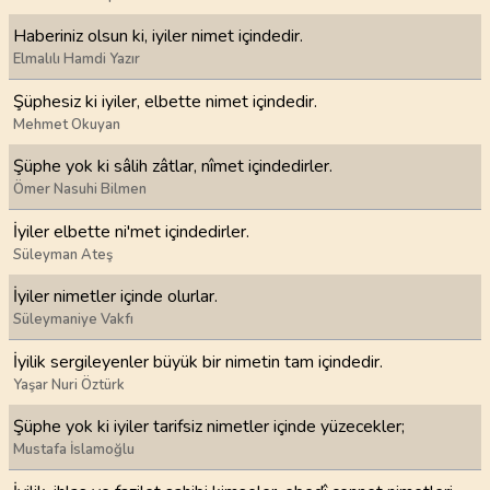
Haberiniz olsun ki, iyiler nimet içindedir.
Elmalılı Hamdi Yazır
Şüphesiz ki iyiler, elbette nimet içindedir.
Mehmet Okuyan
Şüphe yok ki sâlih zâtlar, nîmet içindedirler.
Ömer Nasuhi Bilmen
İyiler elbette ni'met içindedirler.
Süleyman Ateş
İyiler nimetler içinde olurlar.
Süleymaniye Vakfı
İyilik sergileyenler büyük bir nimetin tam içindedir.
Yaşar Nuri Öztürk
Şüphe yok ki iyiler tarifsiz nimetler içinde yüzecekler;
Mustafa İslamoğlu