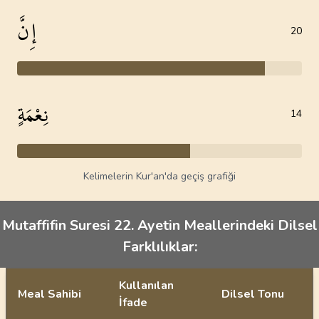
إِنَّ
20
نِعْمَةٍ
14
Kelimelerin Kur'an'da geçiş grafiği
Mutaffifin Suresi 22. Ayetin Meallerindeki Dilsel
Farklılıklar:
Kullanılan
Meal Sahibi
Dilsel Tonu
İfade