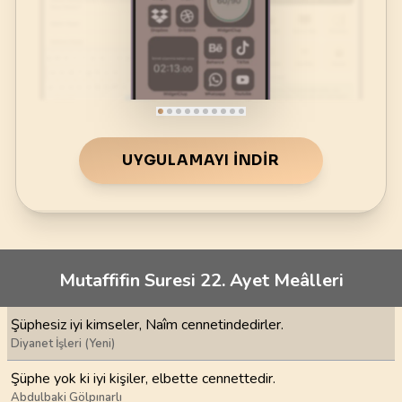
UYGULAMAYI İNDIR
Mutaffifin Suresi 22. Ayet Meâlleri
Şüphesiz iyi kimseler, Naîm cennetindedirler.
Diyanet İşleri (Yeni)
Şüphe yok ki iyi kişiler, elbette cennettedir.
Abdulbaki Gölpınarlı