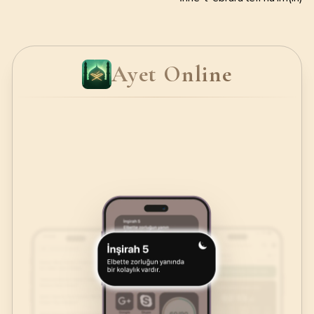
Ayet Online