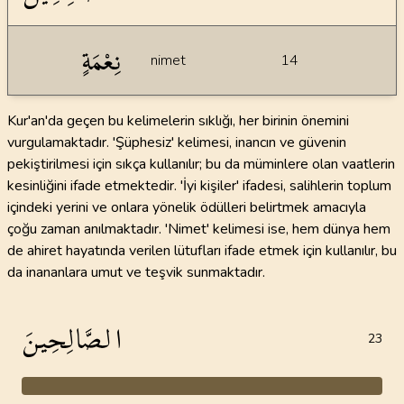
نِعْمَةٍ
nimet
14
Kur'an'da geçen bu kelimelerin sıklığı, her birinin önemini
vurgulamaktadır. 'Şüphesiz' kelimesi, inancın ve güvenin
pekiştirilmesi için sıkça kullanılır; bu da müminlere olan vaatlerin
kesinliğini ifade etmektedir. 'İyi kişiler' ifadesi, salihlerin toplum
içindeki yerini ve onlara yönelik ödülleri belirtmek amacıyla
çoğu zaman anılmaktadır. 'Nimet' kelimesi ise, hem dünya hem
de ahiret hayatında verilen lütufları ifade etmek için kullanılır, bu
da inananlara umut ve teşvik sunmaktadır.
الصَّالِحِينَ
23