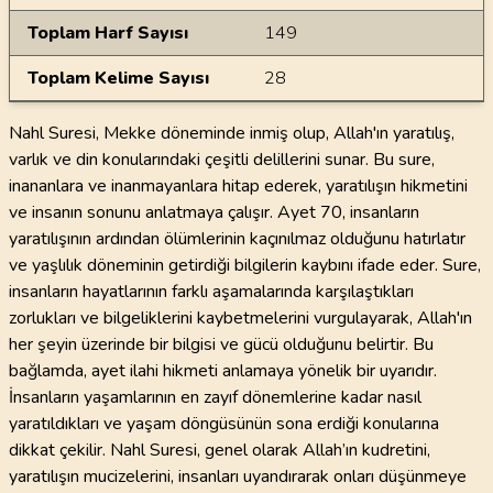
Toplam Harf Sayısı
149
Toplam Kelime Sayısı
28
Nahl Suresi, Mekke döneminde inmiş olup, Allah'ın yaratılış,
varlık ve din konularındaki çeşitli delillerini sunar. Bu sure,
inananlara ve inanmayanlara hitap ederek, yaratılışın hikmetini
ve insanın sonunu anlatmaya çalışır. Ayet 70, insanların
yaratılışının ardından ölümlerinin kaçınılmaz olduğunu hatırlatır
ve yaşlılık döneminin getirdiği bilgilerin kaybını ifade eder. Sure,
insanların hayatlarının farklı aşamalarında karşılaştıkları
zorlukları ve bilgeliklerini kaybetmelerini vurgulayarak, Allah'ın
her şeyin üzerinde bir bilgisi ve gücü olduğunu belirtir. Bu
bağlamda, ayet ilahi hikmeti anlamaya yönelik bir uyarıdır.
İnsanların yaşamlarının en zayıf dönemlerine kadar nasıl
yaratıldıkları ve yaşam döngüsünün sona erdiği konularına
dikkat çekilir. Nahl Suresi, genel olarak Allah’ın kudretini,
yaratılışın mucizelerini, insanları uyandırarak onları düşünmeye