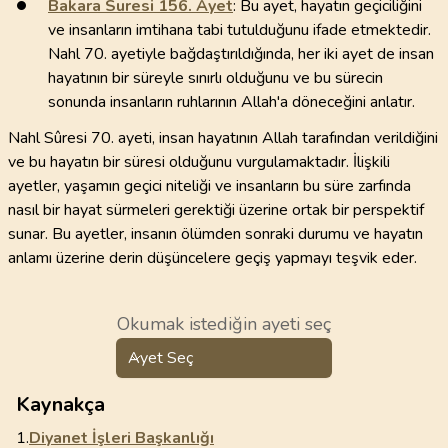
Bakara Suresi
156
. Ayet
: Bu ayet, hayatın geçiciliğini
ve insanların imtihana tabi tutulduğunu ifade etmektedir.
Nahl 70. ayetiyle bağdaştırıldığında, her iki ayet de insan
hayatının bir süreyle sınırlı olduğunu ve bu sürecin
sonunda insanların ruhlarının Allah'a döneceğini anlatır.
Nahl Sûresi 70. ayeti, insan hayatının Allah tarafından verildiğini
ve bu hayatın bir süresi olduğunu vurgulamaktadır. İlişkili
ayetler, yaşamın geçici niteliği ve insanların bu süre zarfında
nasıl bir hayat sürmeleri gerektiği üzerine ortak bir perspektif
sunar. Bu ayetler, insanın ölümden sonraki durumu ve hayatın
anlamı üzerine derin düşüncelere geçiş yapmayı teşvik eder.
Okumak istediğin ayeti seç
Ayet Seç
Kaynakça
1.
Diyanet İşleri Başkanlığı