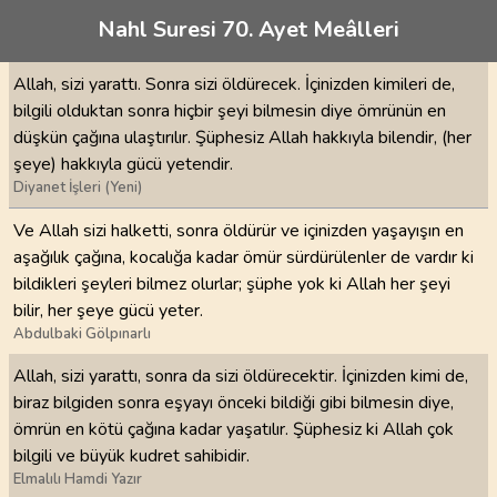
Nahl Suresi 70. Ayet Meâlleri
Allah, sizi yarattı. Sonra sizi öldürecek. İçinizden kimileri de,
bilgili olduktan sonra hiçbir şeyi bilmesin diye ömrünün en
düşkün çağına ulaştırılır. Şüphesiz Allah hakkıyla bilendir, (her
şeye) hakkıyla gücü yetendir.
Diyanet İşleri (Yeni)
Ve Allah sizi halketti, sonra öldürür ve içinizden yaşayışın en
aşağılık çağına, kocalığa kadar ömür sürdürülenler de vardır ki
bildikleri şeyleri bilmez olurlar; şüphe yok ki Allah her şeyi
bilir, her şeye gücü yeter.
Abdulbaki Gölpınarlı
Allah, sizi yarattı, sonra da sizi öldürecektir. İçinizden kimi de,
biraz bilgiden sonra eşyayı önceki bildiği gibi bilmesin diye,
ömrün en kötü çağına kadar yaşatılır. Şüphesiz ki Allah çok
bilgili ve büyük kudret sahibidir.
Elmalılı Hamdi Yazır