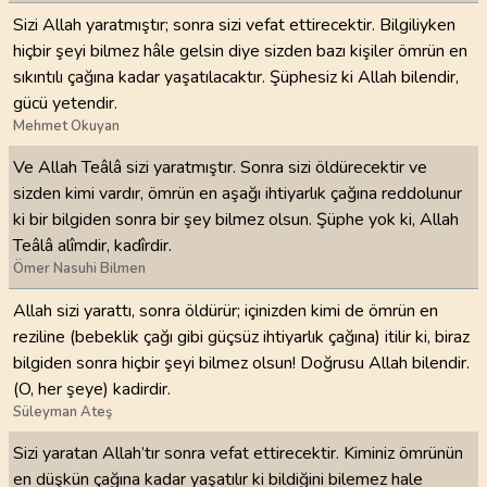
Sizi Allah yaratmıştır; sonra sizi vefat ettirecektir. Bilgiliyken
hiçbir şeyi bilmez hâle gelsin diye sizden bazı kişiler ömrün en
sıkıntılı çağına kadar yaşatılacaktır. Şüphesiz ki Allah bilendir,
gücü yetendir.
Mehmet Okuyan
Ve Allah Teâlâ sizi yaratmıştır. Sonra sizi öldürecektir ve
sizden kimi vardır, ömrün en aşağı ihtiyarlık çağına reddolunur
ki bir bilgiden sonra bir şey bilmez olsun. Şüphe yok ki, Allah
Teâlâ alîmdir, kadîrdir.
Ömer Nasuhi Bilmen
Allah sizi yarattı, sonra öldürür; içinizden kimi de ömrün en
reziline (bebeklik çağı gibi güçsüz ihtiyarlık çağına) itilir ki, biraz
bilgiden sonra hiçbir şeyi bilmez olsun! Doğrusu Allah bilendir.
(O, her şeye) kadirdir.
Süleyman Ateş
Sizi yaratan Allah’tır sonra vefat ettirecektir. Kiminiz ömrünün
en düşkün çağına kadar yaşatılır ki bildiğini bilemez hale