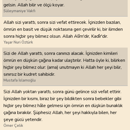
gelsin. Allah bilir ve ölçü koyar.
Süleymaniye Vakfı
Allah sizi yarattı, sonra sizi vefat ettirecek. İçinizden bazıları,
ömrün en basit ve düşük noktasına geri çevirilir ki, bir ilimden
sonra hiçbir şey bilmez olsun. Allah Alîm'dir, Kadîr'dir.
Yaşar Nuri Öztürk
Sizi de Allah yarattı, sonra canınızı alacak. İçinizden kimileri
ömrün en düşkün çağına kadar ulaştırılır. Hatta öyle ki, bilirken
hiçbir şey bilmez olur: (ama) unutmayın ki Allah her şeyi bilir,
sınırsız bir kudret sahibidir.
Mustafa İslamoğlu
Sizi Allah yoktan yarattı, sonra günü gelince sizi vefat ettirir.
İçinizden bir kısmı, biraz bir şey bildikten sonra bebekler gibi
hiçbir şey bilmez hâle gelmesi için ömrün en düşkün bunaklık
çağına bırakılır. Şüphesiz Allah, her şeyi hakkıyla bilen, her
şeye gücü yetendir.
Ömer Çelik