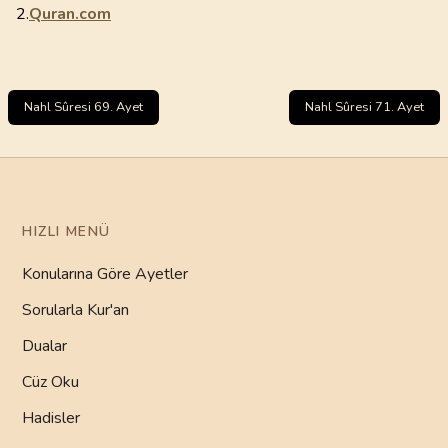
2.
Quran.com
Nahl Sûresi 69. Ayet
Nahl Sûresi 71. Ayet
HIZLI MENÜ
Konularına Göre Ayetler
Sorularla Kur'an
Dualar
Cüz Oku
Hadisler