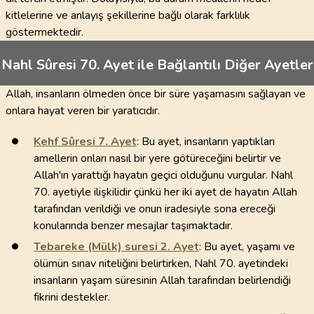
kitlelerine ve anlayış şekillerine bağlı olarak farklılık
göstermektedir.
Nahl Sûresi 70. Ayet ile Bağlantılı Diğer Ayetler
Allah, insanların ölmeden önce bir süre yaşamasını sağlayan ve
onlara hayat veren bir yaratıcıdır.
Kehf Sûresi
7
. Ayet
: Bu ayet, insanların yaptıkları
amellerin onları nasıl bir yere götüreceğini belirtir ve
Allah'ın yarattığı hayatın geçici olduğunu vurgular. Nahl
70. ayetiyle ilişkilidir çünkü her iki ayet de hayatın Allah
tarafından verildiği ve onun iradesiyle sona ereceği
konularında benzer mesajlar taşımaktadır.
Tebareke (Mülk) suresi
2
. Ayet
: Bu ayet, yaşamı ve
ölümün sınav niteliğini belirtirken, Nahl 70. ayetindeki
insanların yaşam süresinin Allah tarafından belirlendiği
fikrini destekler.