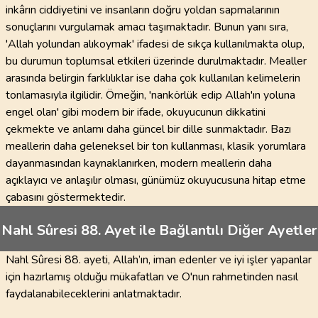
inkârın ciddiyetini ve insanların doğru yoldan sapmalarının
sonuçlarını vurgulamak amacı taşımaktadır. Bunun yanı sıra,
'Allah yolundan alıkoymak' ifadesi de sıkça kullanılmakta olup,
bu durumun toplumsal etkileri üzerinde durulmaktadır. Mealler
arasında belirgin farklılıklar ise daha çok kullanılan kelimelerin
tonlamasıyla ilgilidir. Örneğin, 'nankörlük edip Allah'ın yoluna
engel olan' gibi modern bir ifade, okuyucunun dikkatini
çekmekte ve anlamı daha güncel bir dille sunmaktadır. Bazı
meallerin daha geleneksel bir ton kullanması, klasik yorumlara
dayanmasından kaynaklanırken, modern meallerin daha
açıklayıcı ve anlaşılır olması, günümüz okuyucusuna hitap etme
çabasını göstermektedir.
Nahl Sûresi 88. Ayet ile Bağlantılı Diğer Ayetler
Nahl Sûresi 88. ayeti, Allah’ın, iman edenler ve iyi işler yapanlar
için hazırlamış olduğu mükafatları ve O'nun rahmetinden nasıl
faydalanabileceklerini anlatmaktadır.