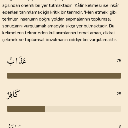
açısından önemli bir yer tutmaktadır. 'Kâfir' kelimesi ise inkâr
edenleri tanımlamak için kritik bir terimdir. 'Men etmek' gibi
terimler, insanların doğru yoldan sapmalarının toplumsal
sonuçlarını vurgulamak amacıyla sıkça yer bulmaktadır. Bu
kelimelerin tekrar eden kullanımlarının temel amacı, dikkat
çekmek ve toplumsal bozulmanın ciddiyetini vurgulamaktır.
عَذَابٌ
75
كَافِرٌ
25
يَمْنَعُ
6