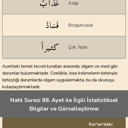
عَذَابٌ
Azap
فَسَادٌ
Bozgunculuk
كثيراً
Çok, fazla
Ayetteki temel tecvid kuralları arasında, idgam ve med gibi
durumlar bulunmaktadır. Özellikle, bazı kelimelerin birbiriyle
birleştiği durumlarda idgam uygulanmakta, bu da okunuşu
kolaylaştırmaktadır.
Nahl Suresi 88. Ayet ile İlgili İstatistiksel
Bilgiler ve Görselleştirme:
Kur'an'daki