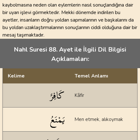
kaybolmasına neden olan eylemlerin nasıl sonuçlandığına dair
bir uyarı işlevi görmektedir. Mekki dönemde indirilen bu
ayetler, insanların doğru yoldan sapmalarının ve başkalarını da
bu yoldan uzaklaştırmalarının sonuçlarının ciddi olduğuna dair bir
mesaj taşımaktadır.
Nahl Suresi 88. Ayet ile İlgili Dil Bilgisi
Açıklamaları:
Kelime
Temel Anlamı
Dil bilgisi açıklamaları
كَافِرٌ
Kâfir
يَمْنَعُ
Men etmek, alıkoymak