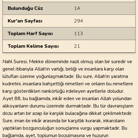
Bulunduğu Cüz
14
Kur'an Sayfası
294
Toplam Harf Sayısı
113
Toplam Kelime Sayısı
21
Nahl Suresi, Mekke döneminde nazil olmuş olan bir suredir ve
genel itibarıyla Allah'ın varlığı, birliği ve insanlara karşı olan
lütufları üzerine yoğunlaşmaktadır. Bu sure, Allah'ın yaratma
kudretini, insanlara bahşettiği nimetleri ve onların bu nimetlere
karşı gösterdikleri nankörlüğü irdeleyen ayetlerle doludur.
Ayet 88, bu bağlamda, inkâr eden ve insanları Allah yolundan
alıkoyanların durumu üzerinde durmaktadır. Bu tür davranışların
dozu artan bir azap ile karşılık bulacağına dikkat çekilmektedir.
Sure, iman ile inkâr arasında bir karşıtlık kurarak, inkarcıların
yaptıkları bozgunculuğun sonuçlarına vurgu yapmaktadır. Bu
bağlamda, ayet, toplumun bozulmasına ve huzurun