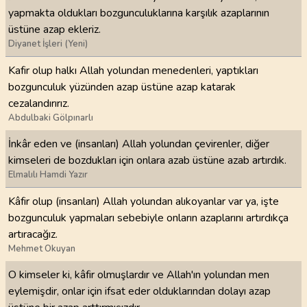
yapmakta oldukları bozgunculuklarına karşılık azaplarının
üstüne azap ekleriz.
Diyanet İşleri (Yeni)
Kafir olup halkı Allah yolundan menedenleri, yaptıkları
bozgunculuk yüzünden azap üstüne azap katarak
cezalandırırız.
Abdulbaki Gölpınarlı
İnkâr eden ve (insanları) Allah yolundan çevirenler, diğer
kimseleri de bozdukları için onlara azab üstüne azab artırdık.
Elmalılı Hamdi Yazır
Kâfir olup (insanları) Allah yolundan alıkoyanlar var ya, işte
bozgunculuk yapmaları sebebiyle onların azaplarını artırdıkça
artıracağız.
Mehmet Okuyan
O kimseler ki, kâfir olmuşlardır ve Allah'ın yolundan men
eylemişdir, onlar için ifsat eder olduklarından dolayı azap