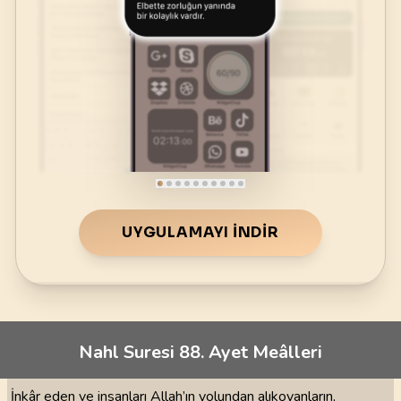
UYGULAMAYI İNDIR
Nahl Suresi 88. Ayet Meâlleri
İnkâr eden ve insanları Allah’ın yolundan alıkoyanların,