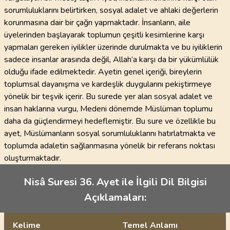
sorumluluklarını belirtirken, sosyal adalet ve ahlaki değerlerin
korunmasına dair bir çağrı yapmaktadır. İnsanların, aile
üyelerinden başlayarak toplumun çeşitli kesimlerine karşı
yapmaları gereken iyilikler üzerinde durulmakta ve bu iyiliklerin
sadece insanlar arasında değil, Allah’a karşı da bir yükümlülük
olduğu ifade edilmektedir. Ayetin genel içeriği, bireylerin
toplumsal dayanışma ve kardeşlik duygularını pekiştirmeye
yönelik bir teşvik içerir. Bu surede yer alan sosyal adalet ve
insan haklarına vurgu, Medeni dönemde Müslüman toplumu
daha da güçlendirmeyi hedeflemiştir. Bu sure ve özellikle bu
ayet, Müslümanların sosyal sorumluluklarını hatırlatmakta ve
toplumda adaletin sağlanmasına yönelik bir referans noktası
oluşturmaktadır.
Nisâ Suresi 36. Ayet ile İlgili Dil Bilgisi
Açıklamaları:
Kelime
Temel Anlamı