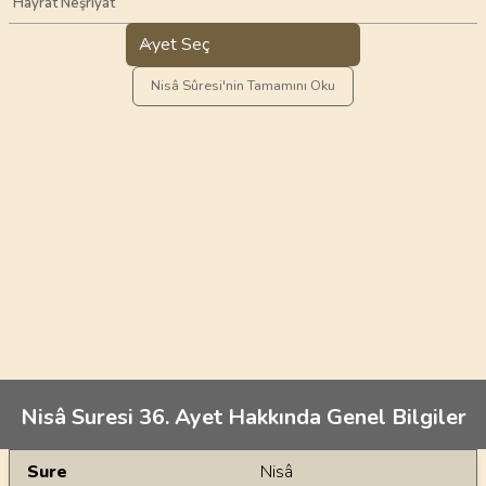
Hayrat Neşriyat
Ayet Seç
Nisâ Sûresi'nin Tamamını Oku
Nisâ Suresi 36. Ayet Hakkında Genel Bilgiler
Genel Bilgiler
Sure
Nisâ