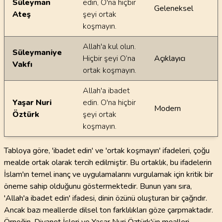
Süleyman
edin, O'na hiçbir
Geleneksel
Ateş
şeyi ortak
koşmayın.
Allah'a kul olun.
Süleymaniye
Hiçbir şeyi O’na
Açıklayıcı
Vakfı
ortak koşmayın.
Allah'a ibadet
Yaşar Nuri
edin. O'na hiçbir
Modern
Öztürk
şeyi ortak
koşmayın.
Tabloya göre, 'ibadet edin' ve 'ortak koşmayın' ifadeleri, çoğu
mealde ortak olarak tercih edilmiştir. Bu ortaklık, bu ifadelerin
İslam'ın temel inanç ve uygulamalarını vurgulamak için kritik bir
öneme sahip olduğunu göstermektedir. Bunun yanı sıra,
'Allah'a ibadet edin' ifadesi, dinin özünü oluşturan bir çağrıdır.
Ancak bazı meallerde dilsel ton farklılıkları göze çarpmaktadır.