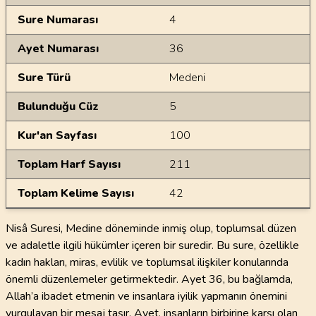
Sure Numarası
4
Ayet Numarası
36
Sure Türü
Medeni
Bulunduğu Cüz
5
Kur'an Sayfası
100
Toplam Harf Sayısı
211
Toplam Kelime Sayısı
42
Nisâ Suresi, Medine döneminde inmiş olup, toplumsal düzen
ve adaletle ilgili hükümler içeren bir suredir. Bu sure, özellikle
kadın hakları, miras, evlilik ve toplumsal ilişkiler konularında
önemli düzenlemeler getirmektedir. Ayet 36, bu bağlamda,
Allah’a ibadet etmenin ve insanlara iyilik yapmanın önemini
vurgulayan bir mesaj taşır. Ayet, insanların birbirine karşı olan