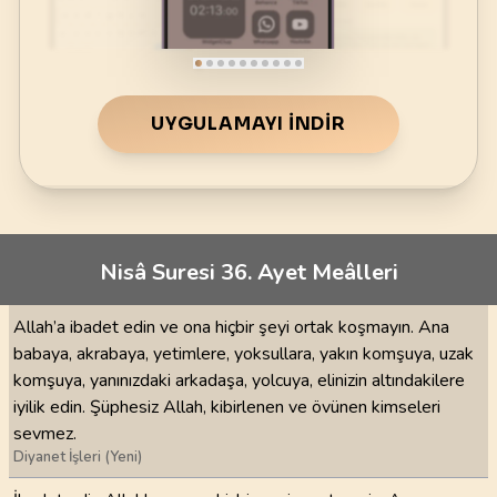
UYGULAMAYI İNDIR
Nisâ Suresi 36. Ayet Meâlleri
Allah’a ibadet edin ve ona hiçbir şeyi ortak koşmayın. Ana
babaya, akrabaya, yetimlere, yoksullara, yakın komşuya, uzak
komşuya, yanınızdaki arkadaşa, yolcuya, elinizin altındakilere
iyilik edin. Şüphesiz Allah, kibirlenen ve övünen kimseleri
sevmez.
Diyanet İşleri (Yeni)