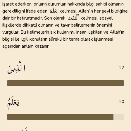
işaret ederken, onların durumları hakkında bilgi sahibi olmanın
gerekliliğini ifade eden 'يَعْلَمُ' kelimesi, Allah’ın her şeyi bildiğine
dair bir hatırlatmadır. Son olarak 'أَلْتَفَتَ' kelimesi, sosyal
ilişkilerde dikkatli olmanın ve tavır belirlemenin önemini
vurgular. Bu kelimelerin sık kullanımı, insan ilişkileri ve Allah’ın
bilgisi ile ilgili konuların sürekli bir tema olarak işlenmesi
açısından anlam kazanır.
الَّذِينَ
22
يَعْلَمُ
20