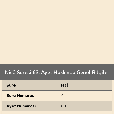
Nisâ Suresi 63. Ayet Hakkında Genel Bilgiler
Genel Bilgiler
Sure
Nisâ
Sure Numarası
4
Ayet Numarası
63