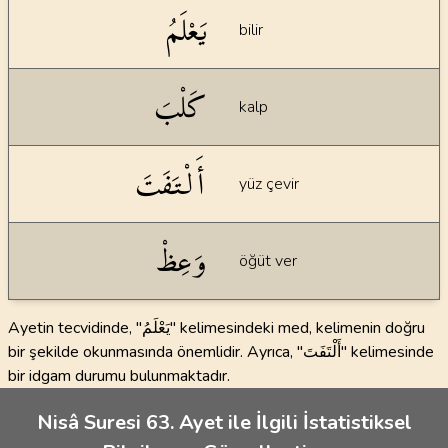
يَعْلَمُ
bilir
كَلْبَ
kalp
أَلْتَفَتَ
yüz çevir
وَعِظْ
öğüt ver
Ayetin tecvidinde, "يَعْلَمُ" kelimesindeki med, kelimenin doğru
bir şekilde okunmasında önemlidir. Ayrıca, "أَلْتَفَتَ" kelimesinde
bir idgam durumu bulunmaktadır.
Nisâ Suresi 63. Ayet ile İlgili İstatistiksel