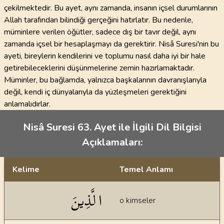
çekilmektedir. Bu ayet, aynı zamanda, insanın içsel durumlarının
Allah tarafından bilindiği gerçeğini hatırlatır. Bu nedenle,
müminlere verilen öğütler, sadece dış bir tavır değil, aynı
zamanda içsel bir hesaplaşmayı da gerektirir. Nisâ Suresi'nin bu
ayeti, bireylerin kendilerini ve toplumu nasıl daha iyi bir hale
getirebileceklerini düşünmelerine zemin hazırlamaktadır.
Müminler, bu bağlamda, yalnızca başkalarının davranışlarıyla
değil, kendi iç dünyalarıyla da yüzleşmeleri gerektiğini
anlamalıdırlar.
Nisâ Suresi 63. Ayet ile İlgili Dil Bilgisi
Açıklamaları:
Kelime
Temel Anlamı
Dil bilgisi açıklamaları
الَّذِينَ
o kimseler