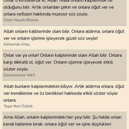
Onlar o kimselerdir ki, Allah Teâlâ onların kalplerinde ne
olduğunu bilir. Artık onlardan çekin ve onlara öğüt ver ve
onlara nefisleri hakkında müessir söz söyle.
Ömer Nasuhi Bilmen
Allah onların kalblerinde olanı bilir. Onlara aldırma, onlara öğüt
ver ve onların içlerine işleyecek güzel söz seyle!
Süleyman Ateş
Onlar var ya onlar! Onların kalplerinde olanı Allah bilir. Onlara
karşı dikkatli ol, öğüt ver. Onların içlerine işleyecek etkili
sözler söyle.
Süleymaniye Vakfı
Allah bunların kalplerindekini biliyor. Artık aldırma onlara; öğüt
ver kendilerine ve öz benlikleri hakkında etkili sözler söyle
onlara.
Yaşar Nuri Öztürk
Ama Allah, onların kalplerindeki her şeyi bilir. Şu halde onları
kendi hallerine bırak; onlara öğüt ver ve içine düştükleri