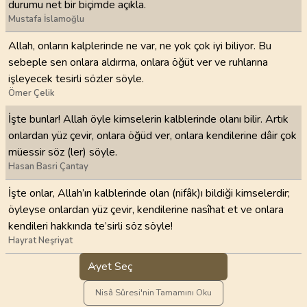
durumu net bir biçimde açıkla.
Mustafa İslamoğlu
Allah, onların kalplerinde ne var, ne yok çok iyi biliyor. Bu
sebeple sen onlara aldırma, onlara öğüt ver ve ruhlarına
işleyecek tesirli sözler söyle.
Ömer Çelik
İşte bunlar! Allah öyle kimselerin kalblerinde olanı bilir. Artık
onlardan yüz çevir, onlara öğüd ver, onlara kendilerine dâir çok
müessir söz (ler) söyle.
Hasan Basri Çantay
İşte onlar, Allah’ın kalblerinde olan (nifâk)ı bildiği kimselerdir;
öyleyse onlardan yüz çevir, kendilerine nasîhat et ve onlara
kendileri hakkında te’sirli söz söyle!
Hayrat Neşriyat
Ayet Seç
Nisâ Sûresi'nin Tamamını Oku