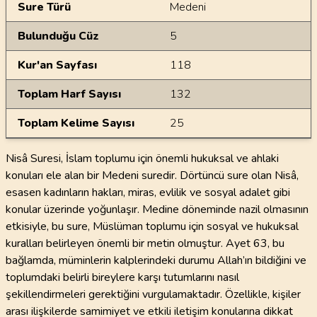
Sure Türü
Medeni
Bulunduğu Cüz
5
Kur'an Sayfası
118
Toplam Harf Sayısı
132
Toplam Kelime Sayısı
25
Nisâ Suresi, İslam toplumu için önemli hukuksal ve ahlaki
konuları ele alan bir Medeni suredir. Dörtüncü sure olan Nisâ,
esasen kadınların hakları, miras, evlilik ve sosyal adalet gibi
konular üzerinde yoğunlaşır. Medine döneminde nazil olmasının
etkisiyle, bu sure, Müslüman toplumu için sosyal ve hukuksal
kuralları belirleyen önemli bir metin olmuştur. Ayet 63, bu
bağlamda, müminlerin kalplerindeki durumu Allah’ın bildiğini ve
toplumdaki belirli bireylere karşı tutumlarını nasıl
şekillendirmeleri gerektiğini vurgulamaktadır. Özellikle, kişiler
arası ilişkilerde samimiyet ve etkili iletişim konularına dikkat