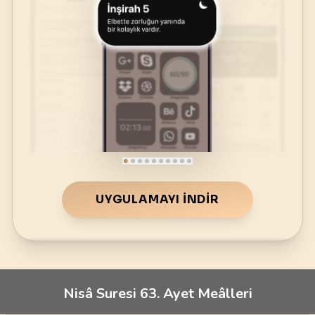
UYGULAMAYI İNDIR
Nisâ Suresi 63. Ayet Meâlleri