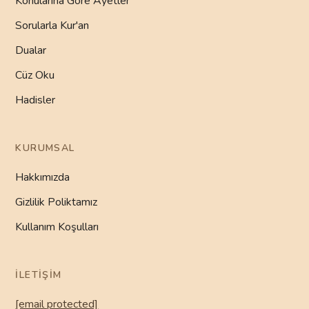
Konularına Göre Ayetler
Sorularla Kur'an
Dualar
Cüz Oku
Hadisler
KURUMSAL
Hakkımızda
Gizlilik Poliktamız
Kullanım Koşulları
İLETIŞIM
[email protected]