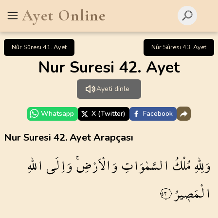
Ayet Online
Nûr Sûresi 41. Ayet
Nûr Sûresi 43. Ayet
Nur Suresi 42. Ayet
Ayeti dinle
Whatsapp
X (Twitter)
Facebook
Nur Suresi 42. Ayet Arapçası
وَلِلّٰهِ
مُلْكُ
السَّمٰوَاتِ
وَالْاَرْضِۚ
وَاِلَى
اللّٰهِ
الْمَص۪يرُ
٤٢