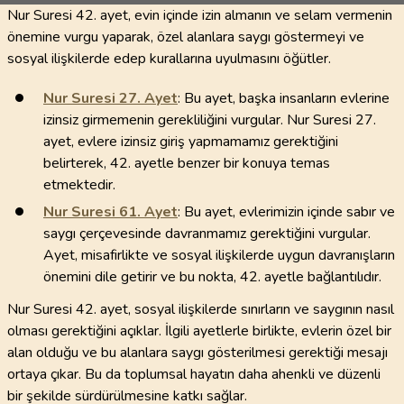
Nur Suresi 42. ayet, evin içinde izin almanın ve selam vermenin
önemine vurgu yaparak, özel alanlara saygı göstermeyi ve
sosyal ilişkilerde edep kurallarına uyulmasını öğütler.
Nur Suresi
27
. Ayet
: Bu ayet, başka insanların evlerine
izinsiz girmemenin gerekliliğini vurgular. Nur Suresi 27.
ayet, evlere izinsiz giriş yapmamamız gerektiğini
belirterek, 42. ayetle benzer bir konuya temas
etmektedir.
Nur Suresi
61
. Ayet
: Bu ayet, evlerimizin içinde sabır ve
saygı çerçevesinde davranmamız gerektiğini vurgular.
Ayet, misafirlikte ve sosyal ilişkilerde uygun davranışların
önemini dile getirir ve bu nokta, 42. ayetle bağlantılıdır.
Nur Suresi 42. ayet, sosyal ilişkilerde sınırların ve saygının nasıl
olması gerektiğini açıklar. İlgili ayetlerle birlikte, evlerin özel bir
alan olduğu ve bu alanlara saygı gösterilmesi gerektiği mesajı
ortaya çıkar. Bu da toplumsal hayatın daha ahenkli ve düzenli
bir şekilde sürdürülmesine katkı sağlar.