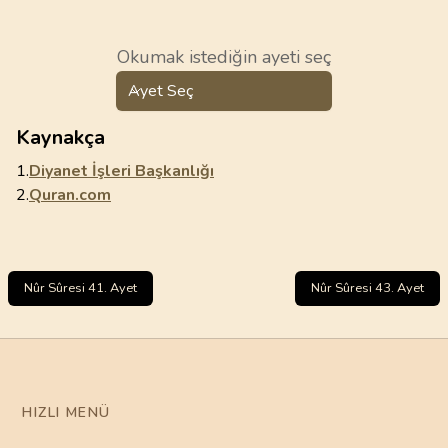
Okumak istediğin ayeti seç
Ayet Seç
Kaynakça
1.
Diyanet İşleri Başkanlığı
2.
Quran.com
Nûr Sûresi 41. Ayet
Nûr Sûresi 43. Ayet
HIZLI MENÜ