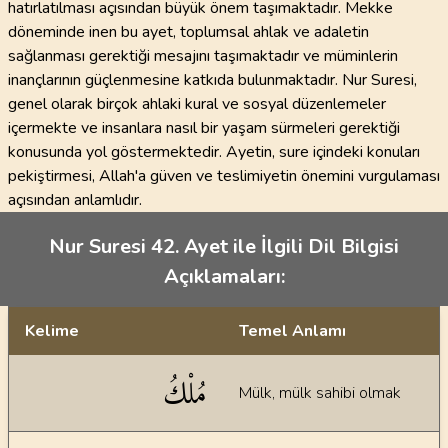
hatırlatılması açısından büyük önem taşımaktadır. Mekke
döneminde inen bu ayet, toplumsal ahlak ve adaletin
sağlanması gerektiği mesajını taşımaktadır ve müminlerin
inançlarının güçlenmesine katkıda bulunmaktadır. Nur Suresi,
genel olarak birçok ahlaki kural ve sosyal düzenlemeler
içermekte ve insanlara nasıl bir yaşam sürmeleri gerektiği
konusunda yol göstermektedir. Ayetin, sure içindeki konuları
pekiştirmesi, Allah'a güven ve teslimiyetin önemini vurgulaması
açısından anlamlıdır.
Nur Suresi 42. Ayet ile İlgili Dil Bilgisi
Açıklamaları:
Kelime
Temel Anlamı
Dil bilgisi açıklamaları
مُلْكُ
Mülk, mülk sahibi olmak