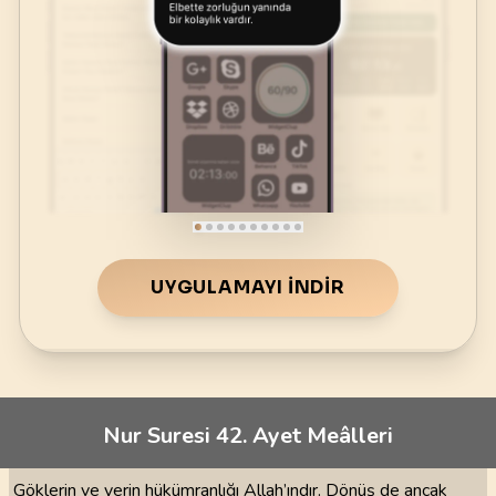
UYGULAMAYI İNDIR
Nur Suresi 42. Ayet Meâlleri
Göklerin ve yerin hükümranlığı Allah’ındır. Dönüş de ancak