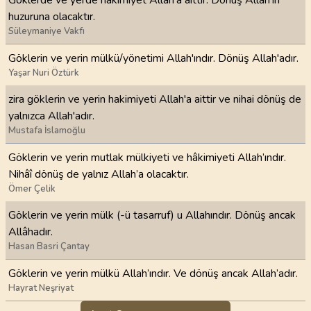
Göklerde ve yerde hâkimiyet Allah’a aittir. Dönüş Allah’ın
huzuruna olacaktır.
Süleymaniye Vakfı
Göklerin ve yerin mülkü/yönetimi Allah'ındır. Dönüş Allah'adır.
Yaşar Nuri Öztürk
zira göklerin ve yerin hakimiyeti Allah'a aittir ve nihai dönüş de
yalnızca Allah'adır.
Mustafa İslamoğlu
Göklerin ve yerin mutlak mülkiyeti ve hâkimiyeti Allah’ındır.
Nihâî dönüş de yalnız Allah’a olacaktır.
Ömer Çelik
Göklerin ve yerin mülk (-ü tasarruf) u Allahındır. Dönüş ancak
Allâhadır.
Hasan Basri Çantay
Göklerin ve yerin mülkü Allah’ındır. Ve dönüş ancak Allah’adır.
Hayrat Neşriyat