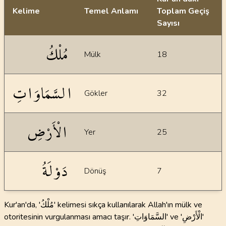
Kelime
Temel Anlamı
Toplam Geçiş
Sayısı
İstatiksel bilgiler
مُلْكُ
Mülk
18
السَّمَاوَاتِ
Gökler
32
الْأَرْضِ
Yer
25
دَوْلَةُ
Dönüş
7
Kur'an'da, 'مُلْكُ' kelimesi sıkça kullanılarak Allah'ın mülk ve
otoritesinin vurgulanması amacı taşır. 'السَّمَاوَاتِ' ve 'الْأَرْضِ'