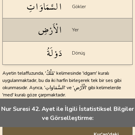
السَّمَاوَاتِ
Gökler
الْأَرْضِ
Yer
دَوْلَةُ
Dönüş
Ayetin telaffuzunda, 'مُلْكُ' kelimesinde 'idgam' kuralı
uygulanmaktadır, bu da iki harfin birleşerek tek bir ses gibi
okunmasıdır. Ayrıca, 'السَّمَاوَاتِ' ve 'الْأَرْضِ' gibi kelimelerde
'med' kuralı göze çarpmaktadır.
Nur Suresi 42. Ayet ile İlgili İstatistiksel Bilgiler
ve Görselleştirme:
Kur'an'daki