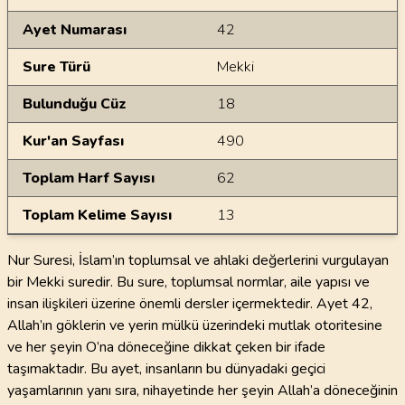
Ayet Numarası
42
Sure Türü
Mekki
Bulunduğu Cüz
18
Kur'an Sayfası
490
Toplam Harf Sayısı
62
Toplam Kelime Sayısı
13
Nur Suresi, İslam’ın toplumsal ve ahlaki değerlerini vurgulayan
bir Mekki suredir. Bu sure, toplumsal normlar, aile yapısı ve
insan ilişkileri üzerine önemli dersler içermektedir. Ayet 42,
Allah’ın göklerin ve yerin mülkü üzerindeki mutlak otoritesine
ve her şeyin O’na döneceğine dikkat çeken bir ifade
taşımaktadır. Bu ayet, insanların bu dünyadaki geçici
yaşamlarının yanı sıra, nihayetinde her şeyin Allah’a döneceğinin