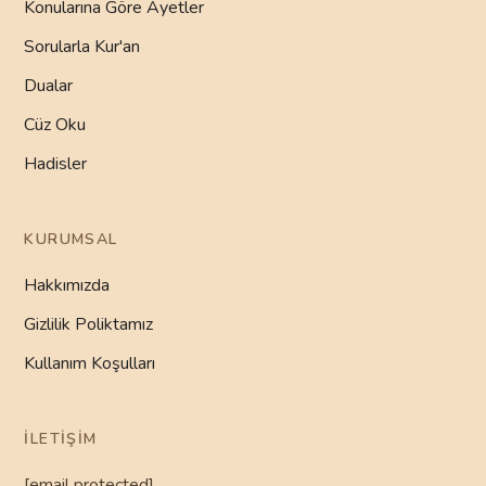
Konularına Göre Ayetler
Sorularla Kur'an
Dualar
Cüz Oku
Hadisler
KURUMSAL
Hakkımızda
Gizlilik Poliktamız
Kullanım Koşulları
İLETIŞIM
[email protected]