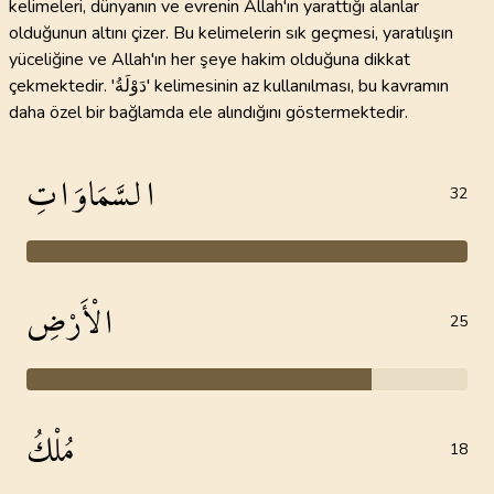
kelimeleri, dünyanın ve evrenin Allah'ın yarattığı alanlar
olduğunun altını çizer. Bu kelimelerin sık geçmesi, yaratılışın
yüceliğine ve Allah'ın her şeye hakim olduğuna dikkat
çekmektedir. 'دَوْلَةُ' kelimesinin az kullanılması, bu kavramın
daha özel bir bağlamda ele alındığını göstermektedir.
السَّمَاوَاتِ
32
الْأَرْضِ
25
مُلْكُ
18