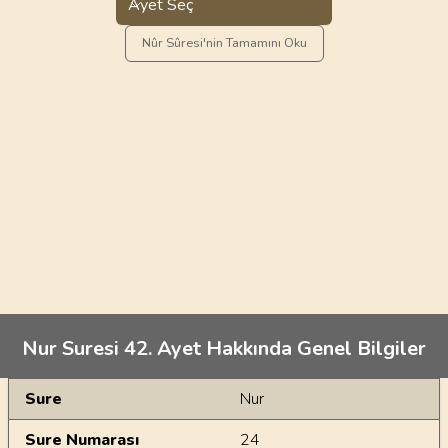
Ayet Seç
Nûr Sûresi'nin Tamamını Oku
Nur Suresi 42. Ayet Hakkında Genel Bilgiler
Genel Bilgiler
Sure
Nur
Sure Numarası
24