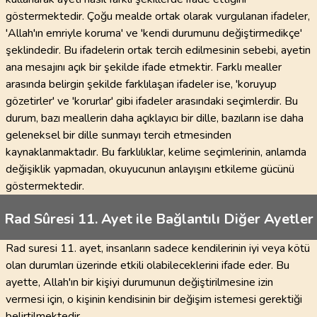
göstermektedir. Çoğu mealde ortak olarak vurgulanan ifadeler,
'Allah'ın emriyle koruma' ve 'kendi durumunu değiştirmedikçe'
şeklindedir. Bu ifadelerin ortak tercih edilmesinin sebebi, ayetin
ana mesajını açık bir şekilde ifade etmektir. Farklı mealler
arasında belirgin şekilde farklılaşan ifadeler ise, 'koruyup
gözetirler' ve 'korurlar' gibi ifadeler arasındaki seçimlerdir. Bu
durum, bazı meallerin daha açıklayıcı bir dille, bazıların ise daha
geleneksel bir dille sunmayı tercih etmesinden
kaynaklanmaktadır. Bu farklılıklar, kelime seçimlerinin, anlamda
değişiklik yapmadan, okuyucunun anlayışını etkileme gücünü
göstermektedir.
Rad Sûresi 11. Ayet ile Bağlantılı Diğer Ayetler
Rad suresi 11. ayet, insanların sadece kendilerinin iyi veya kötü
olan durumları üzerinde etkili olabileceklerini ifade eder. Bu
ayette, Allah'ın bir kişiyi durumunun değiştirilmesine izin
vermesi için, o kişinin kendisinin bir değişim istemesi gerektiği
belirtilmektedir.