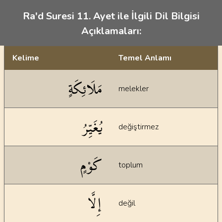
Ra'd Suresi 11. Ayet ile İlgili Dil Bilgisi
Açıklamaları:
Kelime
Temel Anlamı
Dil bilgisi açıklamaları
مَلَائِكَةٍ
melekler
يُغَيِّرُ
değiştirmez
كَوْمٍ
toplum
إِلَّا
değil