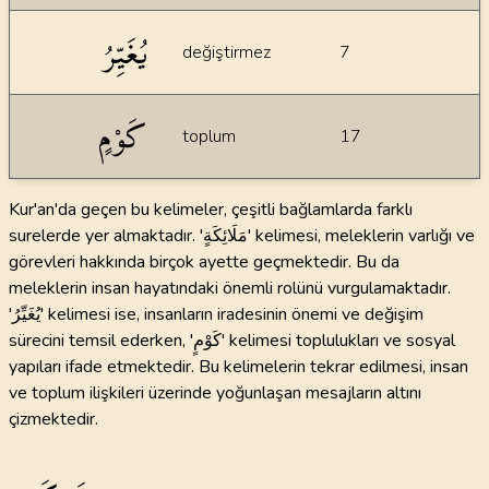
يُغَيِّرُ
değiştirmez
7
كَوْمٍ
toplum
17
Kur'an'da geçen bu kelimeler, çeşitli bağlamlarda farklı
surelerde yer almaktadır. 'مَلَائِكَةٍ' kelimesi, meleklerin varlığı ve
görevleri hakkında birçok ayette geçmektedir. Bu da
meleklerin insan hayatındaki önemli rolünü vurgulamaktadır.
'يُغَيِّرُ' kelimesi ise, insanların iradesinin önemi ve değişim
sürecini temsil ederken, 'كَوْمٍ' kelimesi toplulukları ve sosyal
yapıları ifade etmektedir. Bu kelimelerin tekrar edilmesi, insan
ve toplum ilişkileri üzerinde yoğunlaşan mesajların altını
çizmektedir.