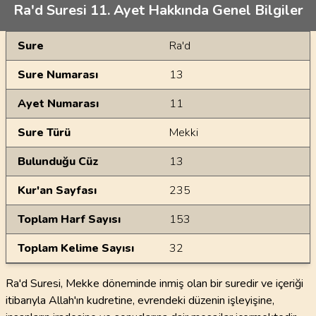
Ra'd Suresi 11. Ayet Hakkında Genel Bilgiler
Genel Bilgiler
Sure
Ra'd
Sure Numarası
13
Ayet Numarası
11
Sure Türü
Mekki
Bulunduğu Cüz
13
Kur'an Sayfası
235
Toplam Harf Sayısı
153
Toplam Kelime Sayısı
32
Ra'd Suresi, Mekke döneminde inmiş olan bir suredir ve içeriği
itibarıyla Allah'ın kudretine, evrendeki düzenin işleyişine,