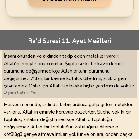
Ra'd Suresi 11. Ayet Meâlleri
İnsanı önünden ve ardından takip eden melekler vardır.
Allah’ın emriyle onu korurlar. Şüphesiz ki, bir kavim kendi
durumunu değiştirmedikçe Allah onların durumunu
değiştirmez. Allah, bir kavme kötülük diledi mi, artık o geri
çevrilemez. Onlar için Allah’tan başka hiçbir yardımcı da yoktur.
Diyanet İşleri (Yeni)
Herkesin önünde, ardında, birbiri ardınca gelip giden melekler
var, onu, Allah'ın emriyle koruyup gözetirler. Şüphe yok ki bir
topluluk, ahlakını değiştirmedikçe Allah o topluluğu
değiştirmez. Allah, bir topluluğun kötülüğünü dilerse o
kötülüğü geriye atmaya imkan yoktur ve onlara, ondan başka