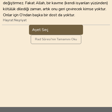
değiştirmez. Fakat Allah, bir kavme (kendi isyanları yüzünden)
kötülük dilediği zaman, artık onu geri çevirecek kimse yoktur.
Onlar için O’ndan başka bir dost da yoktur.
Hayrat Neşriyat
Ayet Seç
Rad Sûresi'nin Tamamını Oku