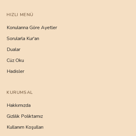
HIZLI MENÜ
Konularına Göre Ayetler
Sorularla Kur'an
Dualar
Cüz Oku
Hadisler
KURUMSAL
Hakkımızda
Gizlilik Poliktamız
Kullanım Koşulları