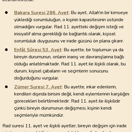
Bakara Suresi
286
. Ayet
: Bu ayet, Allah'ın bir kimseye
yüklediği sorumluluğun, o kişinin kapasitesinin üstünde
olmadığını vurgular. Rad 11. ayetteki değişim isteği ve
inisiyatif alma gerekliliği ile bağlantılı olarak, kişisel
sorumluluk duygusunu ve irade gücünü ön plana çıkarır.
Enfâl Sûresi
53
. Ayet
: Bu ayette, bir toplumun ya da
bireyin durumunun, onların inanış ve davranışlarına bağlı
olduğu anlatılmaktadır. Rad 11. ayet ile ilişkili olarak, bu
durum, kişisel çabaların ve seçimlerin sonucunu
doğurduğunu vurgular.
Zümer Suresi
7
. Ayet
: Bu ayette, inkar edenlerin,
kendileri dışında birisini değil, kendi eylemlerinin karşılığını
görecekleri belirtilmektedir. Rad 11. ayet ile ilişkilidir
çünkü bireyin durumunun değişmesi, kişinin kendi
seçimleriyle mümkündür.
Rad suresi 11. ayet ve ilişkili ayetler, bireyin değişim için irade