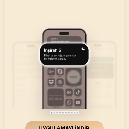
UYGULAMAYI İNDIR