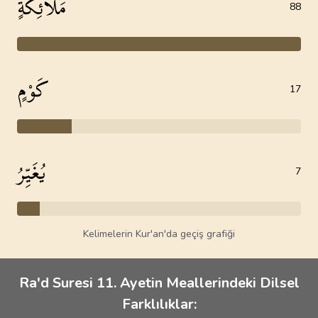
مَلَائِكَةٍ
88
كَوْمٍ
17
يُغَيِّرُ
7
Kelimelerin Kur'an'da geçiş grafiği
Ra'd Suresi 11. Ayetin Meallerindeki Dilsel
Farklılıklar: