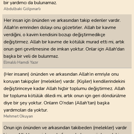
bir yardımcı da bulunamaz.
Abdulbaki Gölpınarlı
Her insan için önünden ve arkasından takip edenler vardır.
Allah'ın emrinden dolayı onu gözetirler. Allah bir kavme
verdiğini, o kavim kendisini bozup değiştirmedikçe
değiştirmez. Allah bir kavme de kötülük murad etti mi, artık
onun geri çevrilmesine de imkan yoktur. Onlar için Allah'dan
başka bir veli de bulunmaz.
Elmalılı Hamdi Yazır
(Her insanın) önünden ve arkasından Allah’ın emriyle onu
koruyan takipçiler (melekler) vardır. (Kişiler) kendilerindekini
değiştirinceye kadar Allah hiçbir toplumu değiştirmez. Allah
bir topluma kötülük diledi mi, artık onun için geri döndürülme
diye bir şey yoktur. Onların O’ndan (Allah’tan) başka
yardımcıları da yoktur.
Mehmet Okuyan
Onun için önünden ve arkasından takibeden (melekler) vardır