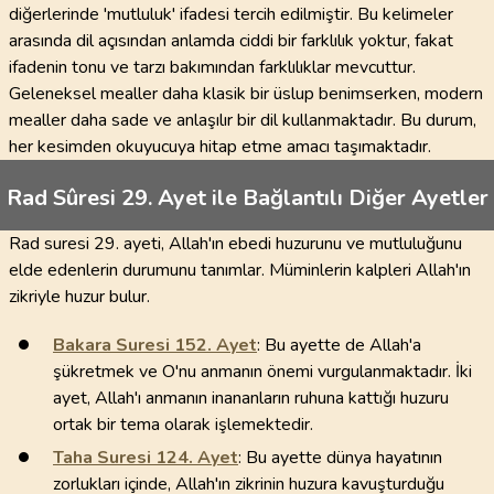
diğerlerinde 'mutluluk' ifadesi tercih edilmiştir. Bu kelimeler
arasında dil açısından anlamda ciddi bir farklılık yoktur, fakat
ifadenin tonu ve tarzı bakımından farklılıklar mevcuttur.
Geleneksel mealler daha klasik bir üslup benimserken, modern
mealler daha sade ve anlaşılır bir dil kullanmaktadır. Bu durum,
her kesimden okuyucuya hitap etme amacı taşımaktadır.
Rad Sûresi 29. Ayet ile Bağlantılı Diğer Ayetler
Rad suresi 29. ayeti, Allah'ın ebedi huzurunu ve mutluluğunu
elde edenlerin durumunu tanımlar. Müminlerin kalpleri Allah'ın
zikriyle huzur bulur.
Bakara Suresi
152
. Ayet
: Bu ayette de Allah'a
şükretmek ve O'nu anmanın önemi vurgulanmaktadır. İki
ayet, Allah'ı anmanın inananların ruhuna kattığı huzuru
ortak bir tema olarak işlemektedir.
Taha Suresi
124
. Ayet
: Bu ayette dünya hayatının
zorlukları içinde, Allah'ın zikrinin huzura kavuşturduğu