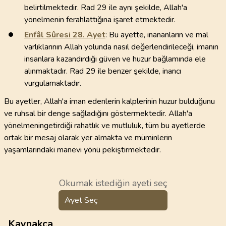
belirtilmektedir. Rad 29 ile aynı şekilde, Allah'a
yönelmenin ferahlattığına işaret etmektedir.
Enfâl Sûresi
28
. Ayet
: Bu ayette, inananların ve mal
varlıklarının Allah yolunda nasıl değerlendirileceği, imanın
insanlara kazandırdığı güven ve huzur bağlamında ele
alınmaktadır. Rad 29 ile benzer şekilde, inancı
vurgulamaktadır.
Bu ayetler, Allah'a iman edenlerin kalplerinin huzur bulduğunu
ve ruhsal bir denge sağladığını göstermektedir. Allah'a
yönelmeningetirdiği rahatlık ve mutluluk, tüm bu ayetlerde
ortak bir mesaj olarak yer almakta ve müminlerin
yaşamlarındaki manevi yönü pekiştirmektedir.
Okumak istediğin ayeti seç
Ayet Seç
Kaynakça