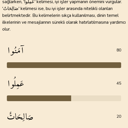
sağlarken, 'عَمِلُوا' kelimesi, iyi işler yapmanın önemini vurgular.
'صَالِحَاتٌ' kelimesi ise, bu iyi işler arasında nitelikli olanları
belirtmektedir. Bu kelimelerin sıkça kullanılması, dinin temel
ilkelerinin ve mesajlarının sürekli olarak hatırlatılmasına yardımcı
olur.
آمَنُوا
80
عَمِلُوا
45
صَالِحَاتٌ
20