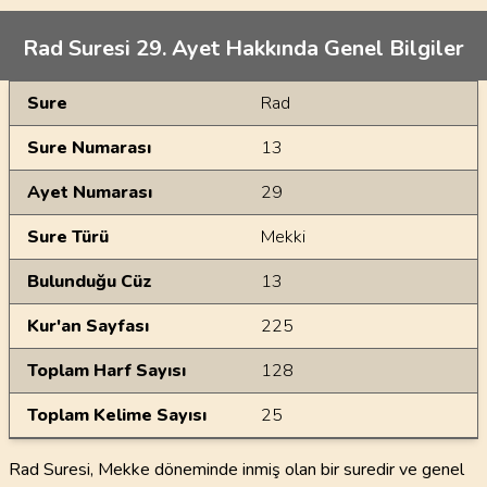
Rad Suresi 29. Ayet Hakkında Genel Bilgiler
Genel Bilgiler
Sure
Rad
Sure Numarası
13
Ayet Numarası
29
Sure Türü
Mekki
Bulunduğu Cüz
13
Kur'an Sayfası
225
Toplam Harf Sayısı
128
Toplam Kelime Sayısı
25
Rad Suresi, Mekke döneminde inmiş olan bir suredir ve genel