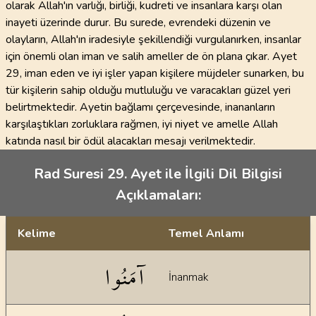
olarak Allah'ın varlığı, birliği, kudreti ve insanlara karşı olan
inayeti üzerinde durur. Bu surede, evrendeki düzenin ve
olayların, Allah'ın iradesiyle şekillendiği vurgulanırken, insanlar
için önemli olan iman ve salih ameller de ön plana çıkar. Ayet
29, iman eden ve iyi işler yapan kişilere müjdeler sunarken, bu
tür kişilerin sahip olduğu mutluluğu ve varacakları güzel yeri
belirtmektedir. Ayetin bağlamı çerçevesinde, inananların
karşılaştıkları zorluklara rağmen, iyi niyet ve amelle Allah
katında nasıl bir ödül alacakları mesajı verilmektedir.
Rad Suresi 29. Ayet ile İlgili Dil Bilgisi
Açıklamaları:
Kelime
Temel Anlamı
Dil bilgisi açıklamaları
آمَنُوا
İnanmak