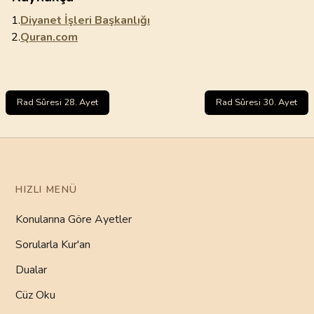
1.
Diyanet İşleri Başkanlığı
2.
Quran.com
Rad Sûresi 28. Ayet
Rad Sûresi 30. Ayet
HIZLI MENÜ
Konularına Göre Ayetler
Sorularla Kur'an
Dualar
Cüz Oku