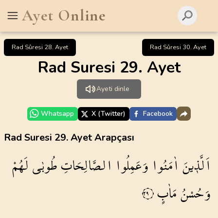
Ayet Online
Rad Sûresi 28. Ayet
Rad Sûresi 30. Ayet
Rad Suresi 29. Ayet
Ayeti dinle
Whatsapp
X (Twitter)
Facebook
Rad Suresi 29. Ayet Arapçası
اَلَّذ۪ينَ
اٰمَنُوا
وَعَمِلُوا
الصَّالِحَاتِ
طُوبٰى
لَهُمْ
وَحُسْنُ
مَاٰبٍ
٢٩