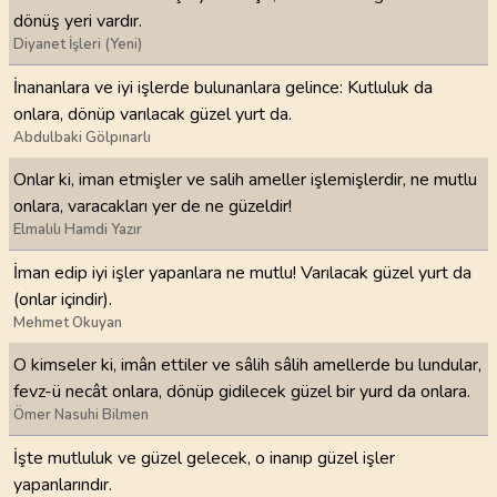
dönüş yeri vardır.
Diyanet İşleri (Yeni)
İnananlara ve iyi işlerde bulunanlara gelince: Kutluluk da
onlara, dönüp varılacak güzel yurt da.
Abdulbaki Gölpınarlı
Onlar ki, iman etmişler ve salih ameller işlemişlerdir, ne mutlu
onlara, varacakları yer de ne güzeldir!
Elmalılı Hamdi Yazır
İman edip iyi işler yapanlara ne mutlu! Varılacak güzel yurt da
(onlar içindir).
Mehmet Okuyan
O kimseler ki, imân ettiler ve sâlih sâlih amellerde bu lundular,
fevz-ü necât onlara, dönüp gidilecek güzel bir yurd da onlara.
Ömer Nasuhi Bilmen
İşte mutluluk ve güzel gelecek, o inanıp güzel işler
yapanlarındır.