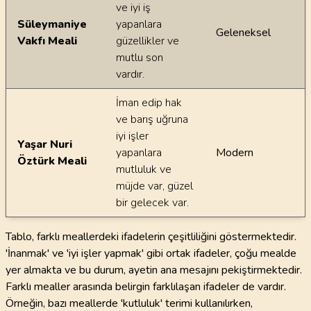
ve iyi iş
Süleymaniye
yapanlara
Geleneksel
Vakfı Meali
güzellikler ve
mutlu son
vardır.
İman edip hak
ve barış uğruna
iyi işler
Yaşar Nuri
yapanlara
Modern
Öztürk Meali
mutluluk ve
müjde var, güzel
bir gelecek var.
Tablo, farklı meallerdeki ifadelerin çeşitliliğini göstermektedir.
'İnanmak' ve 'iyi işler yapmak' gibi ortak ifadeler, çoğu mealde
yer almakta ve bu durum, ayetin ana mesajını pekiştirmektedir.
Farklı mealler arasında belirgin farklılaşan ifadeler de vardır.
Örneğin, bazı meallerde 'kutluluk' terimi kullanılırken,