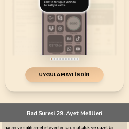
UYGULAMAYI İNDIR
Rad Suresi 29. Ayet Meâlleri
İnanan ve salih amel işleyenler için, mutluluk ve güzel bir