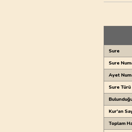
Genel Bilgiler
Sure
Sure Numa
Ayet Num
Sure Türü
Bulunduğ
Kur'an Sa
Toplam Ha