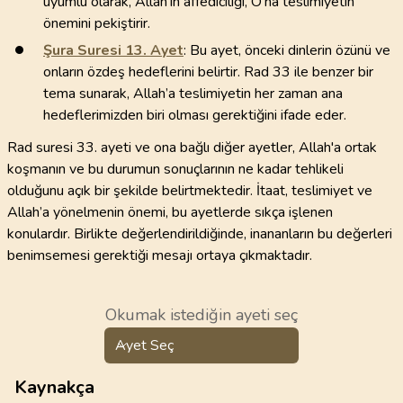
uyumlu olarak, Allah'ın affediciliği, O'na teslimiyetin
önemini pekiştirir.
Şura Suresi
13
. Ayet
: Bu ayet, önceki dinlerin özünü ve
onların özdeş hedeflerini belirtir. Rad 33 ile benzer bir
tema sunarak, Allah’a teslimiyetin her zaman ana
hedeflerimizden biri olması gerektiğini ifade eder.
Rad suresi 33. ayeti ve ona bağlı diğer ayetler, Allah'a ortak
koşmanın ve bu durumun sonuçlarının ne kadar tehlikeli
olduğunu açık bir şekilde belirtmektedir. İtaat, teslimiyet ve
Allah’a yönelmenin önemi, bu ayetlerde sıkça işlenen
konulardır. Birlikte değerlendirildiğinde, inananların bu değerleri
benimsemesi gerektiği mesajı ortaya çıkmaktadır.
Okumak istediğin ayeti seç
Ayet Seç
Kaynakça