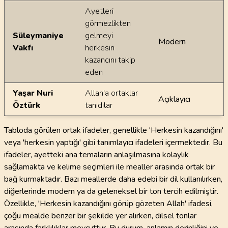
Ayetleri
görmezlikten
Süleymaniye
gelmeyi
Modern
Vakfı
herkesin
kazancını takip
eden
Yaşar Nuri
Allah'a ortaklar
Açıklayıcı
Öztürk
tanıdılar
Tabloda görülen ortak ifadeler, genellikle 'Herkesin kazandığını'
veya 'herkesin yaptığı' gibi tanımlayıcı ifadeleri içermektedir. Bu
ifadeler, ayetteki ana temaların anlaşılmasına kolaylık
sağlamakta ve kelime seçimleri ile mealler arasında ortak bir
bağ kurmaktadır. Bazı meallerde daha edebi bir dil kullanılırken,
diğerlerinde modern ya da geleneksel bir ton tercih edilmiştir.
Özellikle, 'Herkesin kazandığını görüp gözeten Allah' ifadesi,
çoğu mealde benzer bir şekilde yer alırken, dilsel tonlar