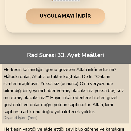
UYGULAMAYI İNDIR
Rad Suresi 33. Ayet Meâlleri
Herkesin kazandığını görüp gözeten Allah inkâr edilir mi?
Hâlbuki onlar, Allah’a ortaklar koştular. De ki: “Onların
isimlerini açıklayın. Yoksa siz (bununla) O’na yeryüzünde
bilmediği bir şeyi mi haber vermiş olacaksınız, yoksa boş söz
mü etmiş olacaksınız?” Hayır, inkâr edenlere hileleri güzel
gösterildi ve onlar doğru yoldan saptırıldılar. Allah, kimi
saptırırsa artık onu doğru yola iletecek yoktur.
Diyanet İşleri (Yeni)
Herkesin yaptığı ve elde ettiği şeyi bilip görene ve karşılığını