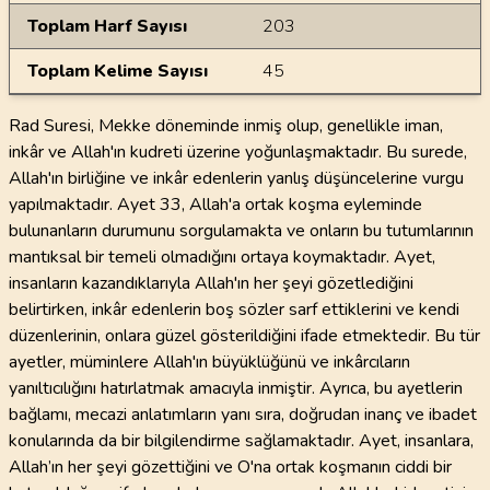
Toplam Harf Sayısı
203
Toplam Kelime Sayısı
45
Rad Suresi, Mekke döneminde inmiş olup, genellikle iman,
inkâr ve Allah'ın kudreti üzerine yoğunlaşmaktadır. Bu surede,
Allah'ın birliğine ve inkâr edenlerin yanlış düşüncelerine vurgu
yapılmaktadır. Ayet 33, Allah'a ortak koşma eyleminde
bulunanların durumunu sorgulamakta ve onların bu tutumlarının
mantıksal bir temeli olmadığını ortaya koymaktadır. Ayet,
insanların kazandıklarıyla Allah'ın her şeyi gözetlediğini
belirtirken, inkâr edenlerin boş sözler sarf ettiklerini ve kendi
düzenlerinin, onlara güzel gösterildiğini ifade etmektedir. Bu tür
ayetler, müminlere Allah'ın büyüklüğünü ve inkârcıların
yanıltıcılığını hatırlatmak amacıyla inmiştir. Ayrıca, bu ayetlerin
bağlamı, mecazi anlatımların yanı sıra, doğrudan inanç ve ibadet
konularında da bir bilgilendirme sağlamaktadır. Ayet, insanlara,
Allah’ın her şeyi gözettiğini ve O'na ortak koşmanın ciddi bir