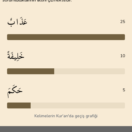
sorumluluklarının altını çizmektedir.
عَذَابٌ
25
خَلِيفَةً
10
حَكَمَ
5
Kelimelerin Kur'an'da geçiş grafiği