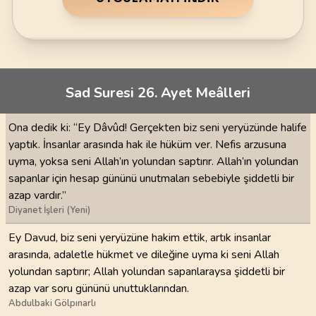
Sad Suresi 26. Ayet Meâlleri
Ona dedik ki: “Ey Dâvûd! Gerçekten biz seni yeryüzünde halife
yaptık. İnsanlar arasında hak ile hüküm ver. Nefis arzusuna
uyma, yoksa seni Allah’ın yolundan saptırır. Allah’ın yolundan
sapanlar için hesap gününü unutmaları sebebiyle şiddetli bir
azap vardır.”
Diyanet İşleri (Yeni)
Ey Davud, biz seni yeryüzüne hakim ettik, artık insanlar
arasında, adaletle hükmet ve dileğine uyma ki seni Allah
yolundan saptırır; Allah yolundan sapanlaraysa şiddetli bir
azap var soru gününü unuttuklarından.
Abdulbaki Gölpınarlı