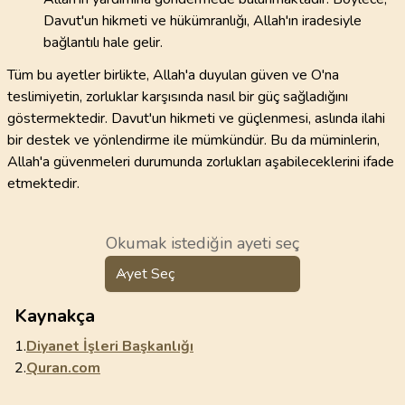
Davut'un hikmeti ve hükümranlığı, Allah'ın iradesiyle
bağlantılı hale gelir.
Tüm bu ayetler birlikte, Allah'a duyulan güven ve O'na
teslimiyetin, zorluklar karşısında nasıl bir güç sağladığını
göstermektedir. Davut'un hikmeti ve güçlenmesi, aslında ilahi
bir destek ve yönlendirme ile mümkündür. Bu da müminlerin,
Allah'a güvenmeleri durumunda zorlukları aşabileceklerini ifade
etmektedir.
Okumak istediğin ayeti seç
Ayet Seç
Kaynakça
1.
Diyanet İşleri Başkanlığı
2.
Quran.com