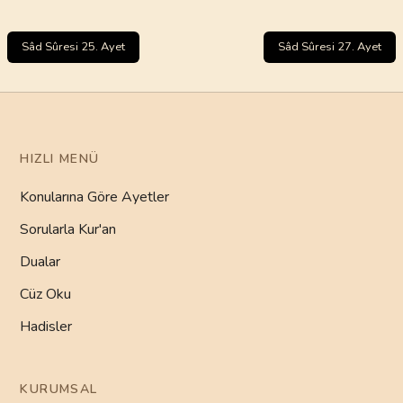
Sâd Sûresi 25. Ayet
Sâd Sûresi 27. Ayet
HIZLI MENÜ
Konularına Göre Ayetler
Sorularla Kur'an
Dualar
Cüz Oku
Hadisler
KURUMSAL