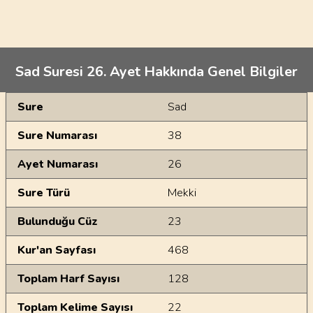
Sad Suresi 26. Ayet Hakkında Genel Bilgiler
Genel Bilgiler
Sure
Sad
Sure Numarası
38
Ayet Numarası
26
Sure Türü
Mekki
Bulunduğu Cüz
23
Kur'an Sayfası
468
Toplam Harf Sayısı
128
Toplam Kelime Sayısı
22