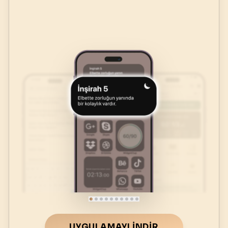
UYGULAMAYI İNDIR