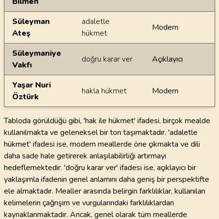
Bilmen
Süleyman
adaletle
Modern
Ateş
hükmet
Süleymaniye
doğru karar ver
Açıklayıcı
Vakfı
Yaşar Nuri
hakla hükmet
Modern
Öztürk
Tabloda görüldüğü gibi, 'hak ile hükmet' ifadesi, birçok mealde
kullanılmakta ve geleneksel bir ton taşımaktadır. 'adaletle
hükmet' ifadesi ise, modern meallerde öne çıkmakta ve dili
daha sade hale getirerek anlaşılabilirliği artırmayı
hedeflemektedir. 'doğru karar ver' ifadesi ise, açıklayıcı bir
yaklaşımla ifadenin genel anlamını daha geniş bir perspektifte
ele almaktadır. Mealler arasında belirgin farklılıklar, kullanılan
kelimelerin çağrışım ve vurgularındaki farklılıklardan
kaynaklanmaktadır. Ancak, genel olarak tüm meallerde