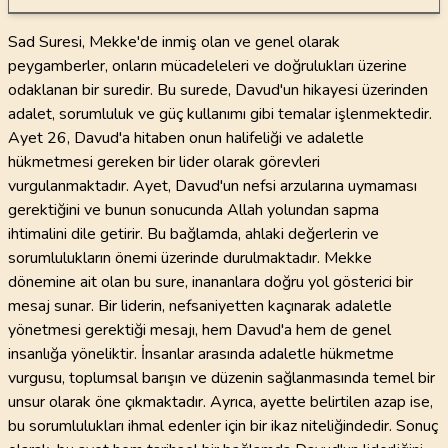
Sad Suresi, Mekke'de inmiş olan ve genel olarak
peygamberler, onların mücadeleleri ve doğrulukları üzerine
odaklanan bir suredir. Bu surede, Davud'un hikayesi üzerinden
adalet, sorumluluk ve güç kullanımı gibi temalar işlenmektedir.
Ayet 26, Davud'a hitaben onun halifeliği ve adaletle
hükmetmesi gereken bir lider olarak görevleri
vurgulanmaktadır. Ayet, Davud'un nefsi arzularına uymaması
gerektiğini ve bunun sonucunda Allah yolundan sapma
ihtimalini dile getirir. Bu bağlamda, ahlaki değerlerin ve
sorumlulukların önemi üzerinde durulmaktadır. Mekke
dönemine ait olan bu sure, inananlara doğru yol gösterici bir
mesaj sunar. Bir liderin, nefsaniyetten kaçınarak adaletle
yönetmesi gerektiği mesajı, hem Davud'a hem de genel
insanlığa yöneliktir. İnsanlar arasında adaletle hükmetme
vurgusu, toplumsal barışın ve düzenin sağlanmasında temel bir
unsur olarak öne çıkmaktadır. Ayrıca, ayette belirtilen azap ise,
bu sorumlulukları ihmal edenler için bir ikaz niteliğindedir. Sonuç