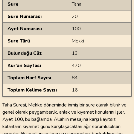
Genel Bilgiler
Sure
Taha
Sure Numarası
20
Ayet Numarası
100
Sure Türü
Mekki
Bulunduğu Cüz
13
Kur'an Sayfası
470
Toplam Harf Sayısı
84
Toplam Kelime Sayısı
16
Taha Suresi, Mekke döneminde inmiş bir sure olarak bilinir ve
genel olarak peygamberlik, ahlak ve kıyamet konularını işler.
Ayet 100, bu bağlamda, Allah'ın mesajına karşı kayıtsız
kalanların kıyamet günü karşılaşacakları ağır sorumlulukları
vurgular. Bu ayet, insanların yüz çevirmeleri, başkaldırmaları