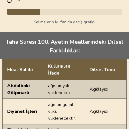
Kelimelerin Kur'an'da geçiş grafiği
Taha Suresi 100. Ayetin Meallerindeki Dilsel
Farklılıklar:
Kullanılan
Meal Sahibi
Dilsel Tonu
İfade
Ayetin meallerindeki dilsel farklılıklar
Abdulbaki
ağır bir yük
Açıklayıcı
Gölpınarlı
yüklenecek.
ağır bir günah
Diyanet İşleri
yükü
Açıklayıcı
yüklenecektir.