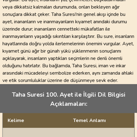
veya dikkatsiz kalmaları durumunda, onları bekleyen ağır
sonuçlara dikkat çeker. Taha Suresi'nin genel akışı içinde bu
ayet, inananların ve inanmayanların kıyamet anındaki durumu
üzerinde durur; inananların cennetteki mükafatları ile
inanmayanların yaşadığı sıkıntıları karşılaştırır. Bu sure, insanların
hayatlarında doğru yolda ilerlemelerinin önemini vurgular. Ayet,
kıyamet günü ağır bir günah yükü yüklenmenin sonuçlarını
açıklayarak, insanların yaptıkları seçimlerin ne denli önemli
olduğunu hatırlatır. Bu bağlamda, Taha Suresi, iman ve inkar
arasındaki mücadeleyi sembolize ederken, aynı zamanda ahlaki
ve etik sorumluluklar üzerine de düşünmeye sevk eder.
Taha Suresi 100. Ayet ile İlgili Dil Bilgisi
Açıklamaları:
Kelime
Temel Anlamı
Dil bilgisi açıklamaları