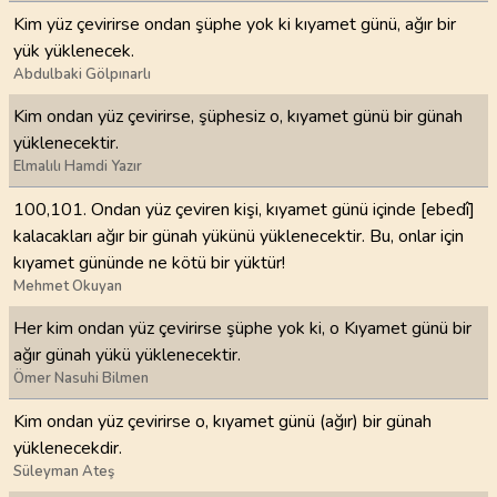
Kim yüz çevirirse ondan şüphe yok ki kıyamet günü, ağır bir
yük yüklenecek.
Abdulbaki Gölpınarlı
Kim ondan yüz çevirirse, şüphesiz o, kıyamet günü bir günah
yüklenecektir.
Elmalılı Hamdi Yazır
100,101. Ondan yüz çeviren kişi, kıyamet günü içinde [ebedî]
kalacakları ağır bir günah yükünü yüklenecektir. Bu, onlar için
kıyamet gününde ne kötü bir yüktür!
Mehmet Okuyan
Her kim ondan yüz çevirirse şüphe yok ki, o Kıyamet günü bir
ağır günah yükü yüklenecektir.
Ömer Nasuhi Bilmen
Kim ondan yüz çevirirse o, kıyamet günü (ağır) bir günah
yüklenecekdir.
Süleyman Ateş