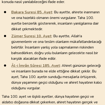
konuda nasıl yanılabileceğini ifade eder.
Bakara Suresi
85
. Ayet
: Bu ayette, ahirete inanmanın
ve ona hazırlıklı olmanın önemi vurgulanır. Taha 100.
ayetle benzerlik göstererek, insanların yanılgılarına dair
dikkat çekmektedir.
Zümer Suresi
10
. Ayet
: Bu ayette, Allah'a
güvenenlerin ve ona teslim olanların mükafatlandırılacağı
belirtilir. İnsanların yanlış yola sapmalarının riskinden
bahsedilirken, doğru yolu bulanların gelecekte nasıl bir
karşılık alacakları ifade edilir.
Âl-i İmrân Sûresi
185
. Ayet
: Ahiret gününün geleceği
ve insanların burada ne elde ettiğine dikkat çekilir. Bu
ayet, Taha 100. ayetin sunduğu mesajlarla örtüşerek,
dünya yaşamının geçici olduğunu ve ahiret hayatının kalıcı
olduğunu vurgular.
Taha 100. ayet ve ilişkili ayetler, dünya hayatının geçici ve
aldatıcı doğasına dikkat çekerken, ahiret hayatının gerçek ve