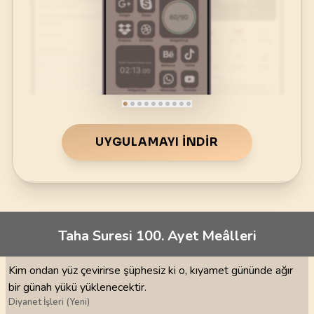
UYGULAMAYI İNDIR
Taha Suresi 100. Ayet Meâlleri
Kim ondan yüz çevirirse şüphesiz ki o, kıyamet gününde ağır
bir günah yükü yüklenecektir.
Diyanet İşleri (Yeni)