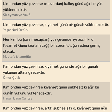
Kim ondan yüz çevirirse (mezardan) kalkış günü ağır bir yük
yüklenecektir.
Süleymaniye Vakfı
Kim ondan yüz çevirirse, kıyamet günü bir günah yüklenecektir.
Yaşar Nuri Öztürk
Her kim bu (ilahi mesajdan) yüz çevirirse, iyi bilsin ki o,
Kıyamet Günü (zorlanacağı) bir sorumluluğun altına girmiş
olacak;
Mustafa İslamoğlu
Kim ondan yüz çevirirse, kıyâmet gününde ağır bir günah
yükünün altına girecektir.
Ömer Çelik
Kim ondan yüz çevirirse kıyamet günü şübhesiz ki ağır bir
günâh yükünü yüklenecekdir.
Hasan Basri Çantay
Kim ondan yüz çevirirse, artık şübhesiz ki o, kıyâmet günü ağır