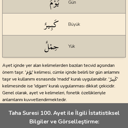
يَوْمَ
Gün
كَبِيرٌ
Büyük
حِمْلٌ
Yük
Ayet içinde yer alan kelimelerden bazıları tecvid açısından
önem taşır. 'يَوْمَ' kelimesi, cümle içinde belirli bir gün anlamını
taşır ve kullanımı esnasında 'madd' kuralı uygulanabilir. 'كَبِيرٌ'
kelimesinde ise 'idgam' kuralı uygulanması dikkat çekicidir.
Genel olarak, ayet ve kelimeleri, fonetik özellikleriyle
anlamlarını kuvvetlendirmektedir.
Taha Suresi 100. Ayet ile İlgili İstatistiksel
Bilgiler ve Görselleştirme: