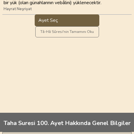
bir yük (olan günahlarının vebâlini) yüklenecektir.
Hayrat Neşriyat
Ayet Seç
Tâ-Hâ Sûresi'nin Tamamını Oku
Taha Suresi 100. Ayet Hakkında Genel Bilgiler