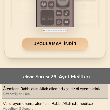
UYGULAMAYI İNDIR
Tekvir Suresi 29. Ayet Meâlleri
Âlemlerin Rabbi olan Allah dilemedikçe siz dileyemezsiniz.
Diyanet İşleri (Yeni)
Ve isteyemezsiniz, alemlerin Rabbi Allah istemedikçe.
Abdulbaki Gölpınarlı