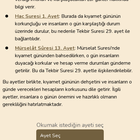
bilgi verir.
Hac Suresi
1
. Ayet
: Burada da kıyamet gününün
korkunçluğu ve insanların o gün karşılaştığı durum
üzerinde durulur, bu nedenle Tekbir Suresi 29. ayet ile
bağlantılıdır.
Mürselât Sûresi
13
. Ayet
: Mürselat Suresi'nde
kıyamet gününden bahsedilirken, o gün insanların
duyacağı korkular ve hesap verme durumları gündeme
getirilir. Bu da Tekbir Suresi 29. ayetle ilişkilendirilebilir.
Bu ayetler birlikte, kıyamet gününün dehşetini ve insanların o
günde verecekleri hesapların korkusunu dile getirir. İlgili
ayetler, insanlara o günün önemini ve hazırlıklı olmanın
gerekliliğini hatırlatmaktadır.
Okumak istediğin ayeti seç
Ayet Seç