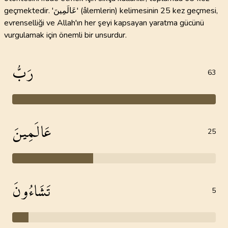
geçmektedir. 'عَالَمِينَ' (âlemlerin) kelimesinin 25 kez geçmesi,
evrenselliği ve Allah'ın her şeyi kapsayan yaratma gücünü
vurgulamak için önemli bir unsurdur.
رَبُّ
63
عَالَمِينَ
25
تَشَاءُونَ
5