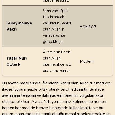
dileyemezsiniz.
Sizin yaptığınız
tercih ancak
Süleymaniye
varlıkların Sahibi
Açıklayıcı
Vakfı
olan Allah’ın
yaratması ile
gerçekleşir.
Âlemlerin Rabbi
Yaşar Nuri
olan Allah
Modern
Öztürk
dilemedikçe, siz
dileyemezsiniz!
Bu ayetin meallerinde 'âlemlerin Rabbi olan Allah dilemedikçe'
ifadesi çoğu mealde ortak olarak tercih edilmiştir. Bu ifade,
ayetin ana temasını ve ilahi iradenin önemini vurgulamakta
oldukça etkilidir. Ayrıca, 'isteyemezsiniz' kelimesi de hemen
hemen her mealde benzer bir biçimde kullanılmakta ve bu
durum, insan iradesinin sınırlı olduğu mesajını pekiştirmektedir.