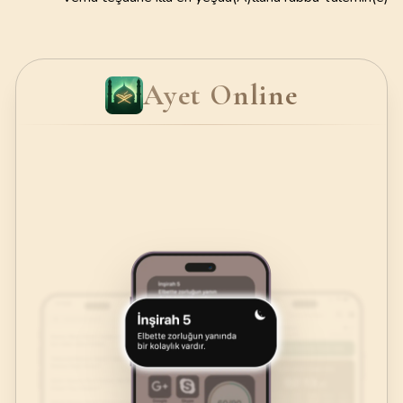
Ayet Online