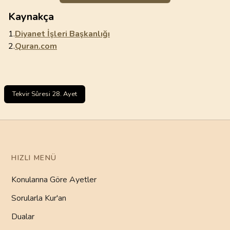
Kaynakça
1.
Diyanet İşleri Başkanlığı
2.
Quran.com
Tekvir Sûresi 28. Ayet
HIZLI MENÜ
Konularına Göre Ayetler
Sorularla Kur'an
Dualar