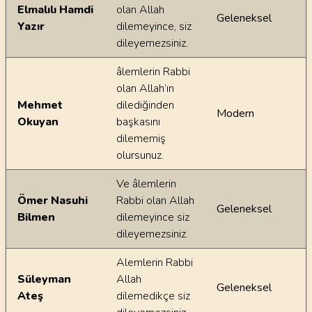
Elmalılı Hamdi
olan Allah
Geleneksel
Yazır
dilemeyince, siz
dileyemezsiniz.
âlemlerin Rabbi
olan Allah’ın
Mehmet
dilediğinden
Modern
Okuyan
başkasını
dilememiş
olursunuz.
Ve âlemlerin
Ömer Nasuhi
Rabbi olan Allah
Geleneksel
Bilmen
dilemeyince siz
dileyemezsiniz.
Alemlerin Rabbi
Süleyman
Allah
Geleneksel
Ateş
dilemedikçe siz