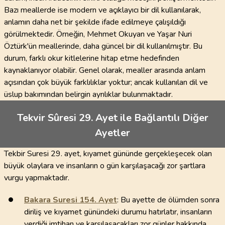
Bazı meallerde ise modern ve açıklayıcı bir dil kullanılarak,
anlamın daha net bir şekilde ifade edilmeye çalışıldığı
görülmektedir. Örneğin, Mehmet Okuyan ve Yaşar Nuri
Öztürk'ün meallerinde, daha güncel bir dil kullanılmıştır. Bu
durum, farklı okur kitlelerine hitap etme hedefinden
kaynaklanıyor olabilir. Genel olarak, mealler arasında anlam
açısından çok büyük farklılıklar yoktur; ancak kullanılan dil ve
üslup bakımından belirgin ayrılıklar bulunmaktadır.
Tekvir Sûresi 29. Ayet ile Bağlantılı Diğer
Ayetler
Tekbir Suresi 29. ayet, kıyamet gününde gerçekleşecek olan
büyük olaylara ve insanların o gün karşılaşacağı zor şartlara
vurgu yapmaktadır.
Bakara Suresi
154
. Ayet
: Bu ayette de ölümden sonra
diriliş ve kıyamet günündeki durumu hatırlatır, insanların
verdiği imtihan ve karşılaşacakları zor günler hakkında