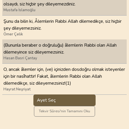
olsaydı, siz hiçbir şey dileyemezdiniz.
Mustafa İslamoğlu
Şunu da bilin ki, Âlemlerin Rabbi Allah dilemedikçe, siz hiçbir
şey dileyemezsiniz.
Ömer Çelik
(Bununla beraber o doğruluğu) âlemlerin Rabbi olan Allah
dilemeyince siz dileyemezsiniz.
Hasan Basri Çantay
O, ancak âlemler için, (ve) içinizden dosdoğru olmak isteyenler
için bir nasîhattir! Fakat, âlemlerin Rabbi olan Allah
dilemedikçe, siz dileyemezsiniz!(1)
Hayrat Neşriyat
Ayet Seç
Tekvir Sûresi'nin Tamamını Oku