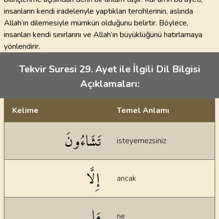
insanların kendi iradeleriyle yaptıkları tercihlerinin, aslında
Allah’ın dilemesiyle mümkün olduğunu belirtir. Böylece,
insanları kendi sınırlarını ve Allah’ın büyüklüğünü hatırlamaya
yönlendirir.
Tekvir Suresi 29. Ayet ile İlgili Dil Bilgisi
Açıklamaları:
Kelime
Temel Anlamı
Dil bilgisi açıklamaları
تَشَاءُونَ
isteyemezsiniz
إِلَّا
ancak
مَا
ne