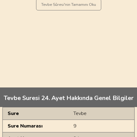
Tevbe Sûresi'nin Tamamını Oku
Tevbe Suresi 24. Ayet Hakkında Genel Bilgiler
Genel Bilgiler
Sure
Tevbe
Sure Numarası
9