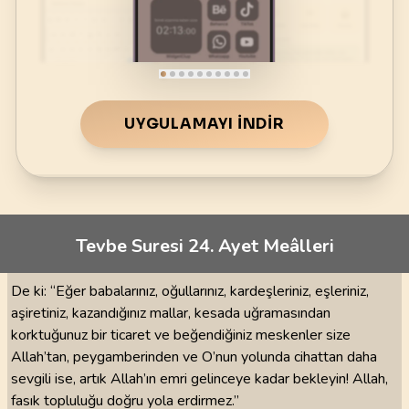
UYGULAMAYI İNDIR
Tevbe Suresi 24. Ayet Meâlleri
De ki: “Eğer babalarınız, oğullarınız, kardeşleriniz, eşleriniz,
aşiretiniz, kazandığınız mallar, kesada uğramasından
korktuğunuz bir ticaret ve beğendiğiniz meskenler size
Allah’tan, peygamberinden ve O’nun yolunda cihattan daha
sevgili ise, artık Allah’ın emri gelinceye kadar bekleyin! Allah,
fasık topluluğu doğru yola erdirmez.”