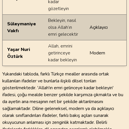
kadar
gözetleyin
Bekleyin, nasıl
Süleymaniye
olsa Allah’ın
Açıklayıcı
Vakfı
emri gelecektir
Allah, emrini
Yaşar Nuri
getirinceye
Modern
Öztürk
kadar bekleyin
Yukarıdaki tabloda, farklı Türkçe mealler arasında ortak
kullanılan ifadeler ve bunlarla ilişkili dilsel tonları
gösterilmektedir. 'Allah'ın emri gelinceye kadar bekleyin'
ifadesi, çoğu mealde benzer şekilde karşımıza çıkmakta ve bu
da ayetin ana mesajının net bir şekilde aktarılmasını
sağlamaktadır. Diline geleneksel, modern ya da açıklayıcı
olarak sınıflandırılan ifadeler, farklı bakış açıları sunarak
okuyucunun anlaması için zenginlik katmaktadır. Belirli