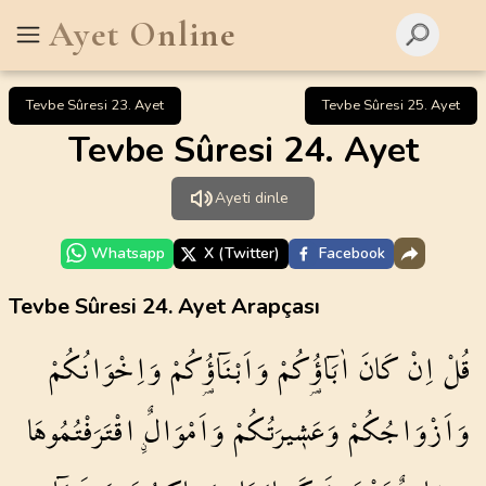
Ayet Online
Tevbe Sûresi 23. Ayet
Tevbe Sûresi 25. Ayet
Tevbe Sûresi 24. Ayet
Ayeti dinle
Whatsapp
X (Twitter)
Facebook
Tevbe Sûresi 24. Ayet Arapçası
قُلْ
اِنْ
كَانَ
اٰبَٓاؤُ۬كُمْ
وَاَبْنَٓاؤُ۬كُمْ
وَاِخْوَانُكُمْ
وَاَزْوَاجُكُمْ
وَعَش۪يرَتُكُمْ
وَاَمْوَالٌۨ
اقْتَرَفْتُمُوهَا