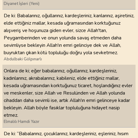
Diyanet İşleri (Yeni)
De ki: Babalarınız, oğullarınız, kardeşleriniz, karılarınız, aşiretiniz,
elde ettiğiniz mallar, kesada uğramasından korktuğunuz
alışveriş ve hoşunuza giden evler, sizce Allah'tan,
Peygamberinden ve onun yolunda savaş etmeden daha
sevimliyse bekleyin Allah'ın emri gelinciye dek ve Allah,
buyruktan çıkan kötü topluluğu doğru yola sevketmez.
Abdulbaki Gölpınarlı
Onlara de ki; eğer babalarınız, oğullarınız, kardeşleriniz,
kadınlarınız, akrabalarınız, kabileniz, elde ettiğiniz mallar,
kesada uğramasından korktuğunuz ticaret, hoşlandığınız evler
ve meskenler, size Allah ve Resulünden ve Allah yolunda
cihaddan daha sevimli ise, artık Allah'ın emri gelinceye kadar
bekleyin. Allah böyle fasıklar topluluğuna hidayet nasip
etmez.
Elmalılı Hamdi Yazır
De ki: “Babalarınız, çocuklarınız, kardeşleriniz, eşleriniz, hısım