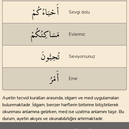
أَحْبَاءُكُمْ
Sevgi dolu
مَسَاكِنُكُمْ
Evleriniz
تُحِبُّونَ
Seviyorsunuz
أَمْرُ
Emir
Ayetin tecvid kuralları arasında, idgam ve med uygulamaları
bulunmaktadır. İdgam, benzer harflerin birbirine bitiştirilerek
okunması anlamına gelirken, med ise uzatma anlamını taşır. Bu
durum, ayetin akışını ve okunabilirliğini artırmaktadır.