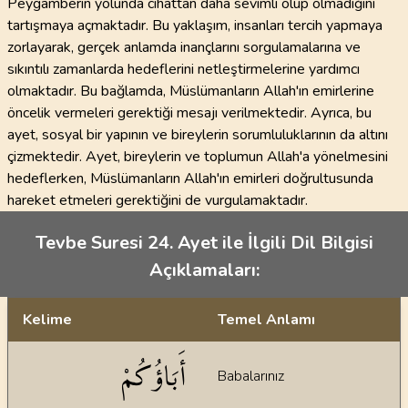
Peygamberin yolunda cihattan daha sevimli olup olmadığını
tartışmaya açmaktadır. Bu yaklaşım, insanları tercih yapmaya
zorlayarak, gerçek anlamda inançlarını sorgulamalarına ve
sıkıntılı zamanlarda hedeflerini netleştirmelerine yardımcı
olmaktadır. Bu bağlamda, Müslümanların Allah'ın emirlerine
öncelik vermeleri gerektiği mesajı verilmektedir. Ayrıca, bu
ayet, sosyal bir yapının ve bireylerin sorumluluklarının da altını
çizmektedir. Ayet, bireylerin ve toplumun Allah'a yönelmesini
hedeflerken, Müslümanların Allah'ın emirleri doğrultusunda
hareket etmeleri gerektiğini de vurgulamaktadır.
Tevbe Suresi 24. Ayet ile İlgili Dil Bilgisi
Açıklamaları:
Kelime
Temel Anlamı
Dil bilgisi açıklamaları
أَبَاؤُكُمْ
Babalarınız