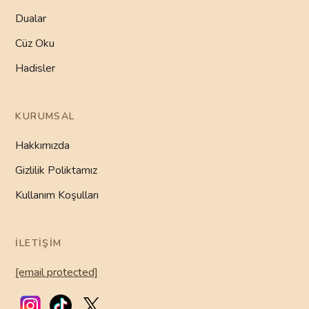
Dualar
Cüz Oku
Hadisler
KURUMSAL
Hakkımızda
Gizlilik Poliktamız
Kullanım Koşulları
İLETIŞIM
[email protected]