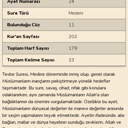
Ayet Numarası
24
Sure Türü
Medeni
Bulunduğu Cüz
11
Kur'an Sayfası
202
Toplam Harf Sayısı
179
Toplam Kelime Sayısı
33
Tevbe Suresi, Medine döneminde inmiş olup, genel olarak
Müslümanların inançlarını pekiştirmeye yönelik hedefler
taşımaktadır. Bu sure, savaş, cihad, nifak gibi konulara
odaklanırken, aynı zamanda Müslümanların Allah'a olan
bağlılıklarının da önemini vurgulamaktadır. Özellikle bu ayet,
Müslümanların dünyasal değerler ile manevi değerler arasında
bir seçim yapmalarını teşvik etmektedir. Ayetin ifadesinde, aile
bağları, mallar ve dünya hayatının sunduğu zevklerin, Allah ve