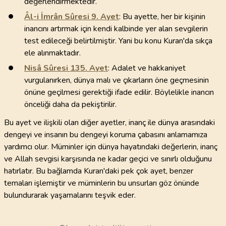
değerlendirmektedir.
Âl-i İmrân Sûresi
9
. Ayet
: Bu ayette, her bir kişinin
inancını artırmak için kendi kalbinde yer alan sevgilerin
test edileceği belirtilmiştir. Yani bu konu Kuran'da sıkça
ele alınmaktadır.
Nisâ Sûresi
135
. Ayet
: Adalet ve hakkaniyet
vurgulanırken, dünya malı ve çıkarların öne geçmesinin
önüne geçilmesi gerektiği ifade edilir. Böylelikle inancın
önceliği daha da pekiştirilir.
Bu ayet ve ilişkili olan diğer ayetler, inanç ile dünya arasındaki
dengeyi ve insanın bu dengeyi koruma çabasını anlamamıza
yardımcı olur. Müminler için dünya hayatındaki değerlerin, inanç
ve Allah sevgisi karşısında ne kadar geçici ve sınırlı olduğunu
hatırlatır. Bu bağlamda Kuran'daki pek çok ayet, benzer
temaları işlemiştir ve müminlerin bu unsurları göz önünde
bulundurarak yaşamalarını teşvik eder.