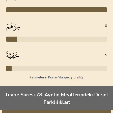
سِرَّهُمْ
10
خَفِيَّةً
5
Kelimelerin Kur'an'da geçiş grafiği
Tevbe Suresi 78. Ayetin Meallerindeki Dilsel
Farklılıklar: