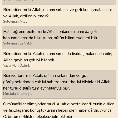
Bilmediler mi ki Allah, onların sırlarını ve gizli konuşmalarını bilir
ve Allah, gizlileri bilendir?
Süleyman Ateş
Hala öğrenmediler mi ki Allah, onların sırlarını da gizli
konuşmalarını da bilir. Allah, bütün bilinmeyenleri bilir.
Süleymaniye Vakfı
Bilmediler mi ki, Allah onların sırrını da fısıldaşmalarını da bilir;
Allah gaybları çok iyi bilendir.
Yaşar Nuri Öztürk
Bilmiyorlar mı ki Allah, onların sırlarından ve gizli
görüşmelerinden çok iyi haberdardır; zira, iyi bilsinler ki Allah
her türlü gizliliği tüm ayrıntılarıyla bilir.
Mustafa İslamoğlu
O münafıklar bilmiyorlar mı ki, Allah elbette kendilerinin gizlice
ve fısıldaşarak konuştuklarının hepsinden haberdârdır. Ayrıca
O, bütün gizlilikleri eksiksiz bilmektedir.