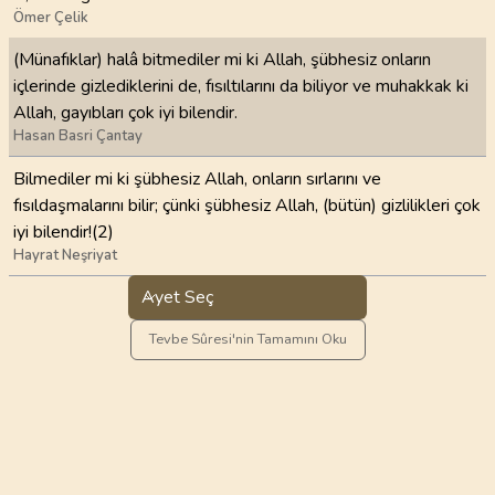
Ömer Çelik
(Münafıklar) halâ bitmediler mi ki Allah, şübhesiz onların
içlerinde gizlediklerini de, fısıltılarını da biliyor ve muhakkak ki
Allah, gayıbları çok iyi bilendir.
Hasan Basri Çantay
Bilmediler mi ki şübhesiz Allah, onların sırlarını ve
fısıldaşmalarını bilir; çünki şübhesiz Allah, (bütün) gizlilikleri çok
iyi bilendir!(2)
Hayrat Neşriyat
Ayet Seç
Tevbe Sûresi'nin Tamamını Oku