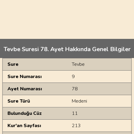
Tevbe Suresi 78. Ayet Hakkında Genel Bilgiler
Genel Bilgiler
Sure
Tevbe
Sure Numarası
9
Ayet Numarası
78
Sure Türü
Medeni
Bulunduğu Cüz
11
Kur'an Sayfası
213