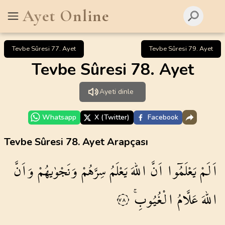
Ayet Online
Tevbe Sûresi 77. Ayet
Tevbe Sûresi 79. Ayet
Tevbe Sûresi 78. Ayet
Ayeti dinle
Whatsapp
X (Twitter)
Facebook
Tevbe Sûresi 78. Ayet Arapçası
اَلَمْ
يَعْلَمُٓوا
اَنَّ
اللّٰهَ
يَعْلَمُ
سِرَّهُمْ
وَنَجْوٰيهُمْ
وَاَنَّ
اللّٰهَ
عَلَّامُ
الْغُيُوبِۚ
٧٨