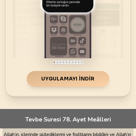
UYGULAMAYI İNDIR
Tevbe Suresi 78. Ayet Meâlleri
Allah’ın, içlerinde gizlediklerini ve fısıltılarını bildiğini ve Allah’ın