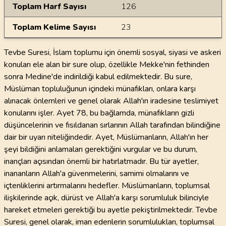
Toplam Harf Sayısı
126
Toplam Kelime Sayısı
23
Tevbe Suresi, İslam toplumu için önemli sosyal, siyasi ve askeri
konuları ele alan bir sure olup, özellikle Mekke'nin fethinden
sonra Medine'de indirildiği kabul edilmektedir. Bu sure,
Müslüman topluluğunun içindeki münafıkları, onlara karşı
alınacak önlemleri ve genel olarak Allah'ın iradesine teslimiyet
konularını işler. Ayet 78, bu bağlamda, münafıkların gizli
düşüncelerinin ve fısıldanan sırlarının Allah tarafından bilindiğine
dair bir uyarı niteliğindedir. Ayet, Müslümanların, Allah'ın her
şeyi bildiğini anlamaları gerektiğini vurgular ve bu durum,
inançları açısından önemli bir hatırlatmadır. Bu tür ayetler,
inananların Allah'a güvenmelerini, samimi olmalarını ve
içtenliklerini artırmalarını hedefler. Müslümanların, toplumsal
ilişkilerinde açık, dürüst ve Allah'a karşı sorumluluk bilinciyle
hareket etmeleri gerektiği bu ayetle pekiştirilmektedir. Tevbe
Suresi, genel olarak, iman edenlerin sorumlulukları, toplumsal