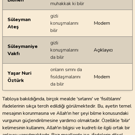
Bilmen
muhakkak ki bilir
gizli
Süleyman
konuşmalarını
Modern
Ateş
bilir
gizli
Süleymaniye
konuşmalarını
Açıklayıcı
Vakfı
da bilir
onların sırrını da
Yaşar Nuri
fısıldaşmalarını
Modern
Öztürk
da bilir
Tabloya bakıldığında, birçok mealde 'sırlarını' ve 'fısıltılarını'
ifadelerinin sıkça tercih edildiği görülmektedir. Bu, ayetin temel
mesajının korunmasına ve Allah'ın her şeyi bilme konusundaki
vurgunun güçlendirilmesine yardımcı olmaktadır. Özellikle 'bilir'
kelimesinin kullanımı, Allah'ın bilgisi ve kudreti ile ilgili ortak bir