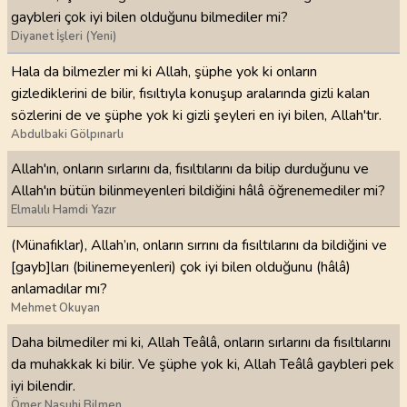
gaybleri çok iyi bilen olduğunu bilmediler mi?
Diyanet İşleri (Yeni)
Hala da bilmezler mi ki Allah, şüphe yok ki onların
gizlediklerini de bilir, fısıltıyla konuşup aralarında gizli kalan
sözlerini de ve şüphe yok ki gizli şeyleri en iyi bilen, Allah'tır.
Abdulbaki Gölpınarlı
Allah'ın, onların sırlarını da, fısıltılarını da bilip durduğunu ve
Allah'ın bütün bilinmeyenleri bildiğini hâlâ öğrenemediler mi?
Elmalılı Hamdi Yazır
(Münafıklar), Allah’ın, onların sırrını da fısıltılarını da bildiğini ve
[gayb]ları (bilinemeyenleri) çok iyi bilen olduğunu (hâlâ)
anlamadılar mı?
Mehmet Okuyan
Daha bilmediler mi ki, Allah Teâlâ, onların sırlarını da fısıltılarını
da muhakkak ki bilir. Ve şüphe yok ki, Allah Teâlâ gaybleri pek
iyi bilendir.
Ömer Nasuhi Bilmen