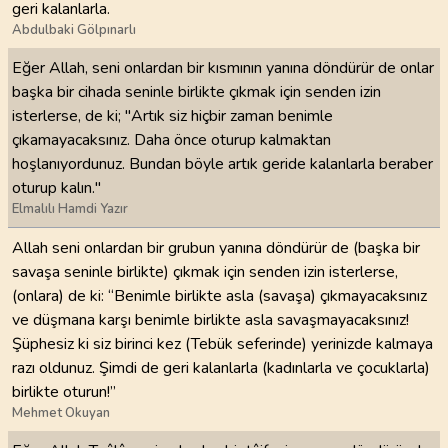
geri kalanlarla.
Abdulbaki Gölpınarlı
Eğer Allah, seni onlardan bir kısmının yanına döndürür de onlar
başka bir cihada seninle birlikte çıkmak için senden izin
isterlerse, de ki; "Artık siz hiçbir zaman benimle
çıkamayacaksınız. Daha önce oturup kalmaktan
hoşlanıyordunuz. Bundan böyle artık geride kalanlarla beraber
oturup kalın."
Elmalılı Hamdi Yazır
Allah seni onlardan bir grubun yanına döndürür de (başka bir
savaşa seninle birlikte) çıkmak için senden izin isterlerse,
(onlara) de ki: “Benimle birlikte asla (savaşa) çıkmayacaksınız
ve düşmana karşı benimle birlikte asla savaşmayacaksınız!
Şüphesiz ki siz birinci kez (Tebük seferinde) yerinizde kalmaya
razı oldunuz. Şimdi de geri kalanlarla (kadınlarla ve çocuklarla)
birlikte oturun!”
Mehmet Okuyan