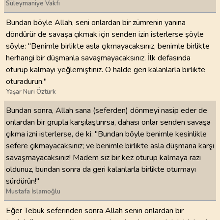
Süleymaniye Vakfı
Bundan böyle Allah, seni onlardan bir zümrenin yanına
döndürür de savaşa çıkmak için senden izin isterlerse şöyle
söyle: "Benimle birlikte asla çıkmayacaksınız, benimle birlikte
herhangi bir düşmanla savaşmayacaksınız. İlk defasında
oturup kalmayı yeğlemiştiniz. O halde geri kalanlarla birlikte
oturadurun."
Yaşar Nuri Öztürk
Bundan sonra, Allah sana (seferden) dönmeyi nasip eder de
onlardan bir grupla karşılaştırırsa, dahası onlar senden savaşa
çıkma izni isterlerse, de ki: "Bundan böyle benimle kesinlikle
sefere çıkmayacaksınız; ve benimle birlikte asla düşmana karşı
savaşmayacaksınız! Madem siz bir kez oturup kalmaya razı
oldunuz, bundan sonra da geri kalanlarla birlikte oturmayı
sürdürün!"
Mustafa İslamoğlu
Eğer Tebük seferinden sonra Allah senin onlardan bir