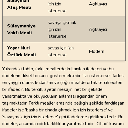
Süleyman
için izin
Açıklayıcı
Ateş Meali
isterlerse
savaşa çıkmak
Süleymaniye
için izin
Açıklayıcı
Vakfı Meali
isterlerse
Yaşar Nuri
savaş için izin
Modern
Öztürk Meali
isterlerse
Yukarıdaki tablo, farklı meallerde kullanılan ifadeleri ve bu
ifadelerin dilsel tonlarını göstermektedir. 'İzin isterlerse' ifadesi,
en yaygın olarak kullanılan ve çoğu mealde ortak tercih edilen
bir ifadedir. Bu tercih, ayetin mesajını net bir şekilde
yansıtmakta ve okuyucuların anlaması açısından önem
taşımaktadır. Farklı mealler arasında belirgin şekilde farklılaşan
ifadeler ise 'başka bir cihada çıkmak için izin isterlerse' ve
'savaşmak için izin isterlerse' gibi ifadelerde görülmektedir. Bu
ifadeler, anlamda ciddi farklılıklar yaratmaktadır. 'Cihad' kavramı