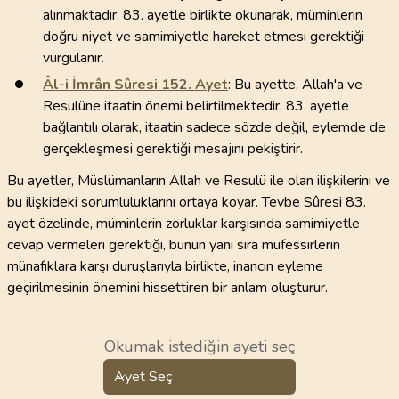
alınmaktadır. 83. ayetle birlikte okunarak, müminlerin
doğru niyet ve samimiyetle hareket etmesi gerektiği
vurgulanır.
Âl-i İmrân Sûresi
152
. Ayet
: Bu ayette, Allah'a ve
Resulüne itaatin önemi belirtilmektedir. 83. ayetle
bağlantılı olarak, itaatin sadece sözde değil, eylemde de
gerçekleşmesi gerektiği mesajını pekiştirir.
Bu ayetler, Müslümanların Allah ve Resulü ile olan ilişkilerini ve
bu ilişkideki sorumluluklarını ortaya koyar. Tevbe Sûresi 83.
ayet özelinde, müminlerin zorluklar karşısında samimiyetle
cevap vermeleri gerektiği, bunun yanı sıra müfessirlerin
münafıklara karşı duruşlarıyla birlikte, inancın eyleme
geçirilmesinin önemini hissettiren bir anlam oluşturur.
Okumak istediğin ayeti seç
Ayet Seç