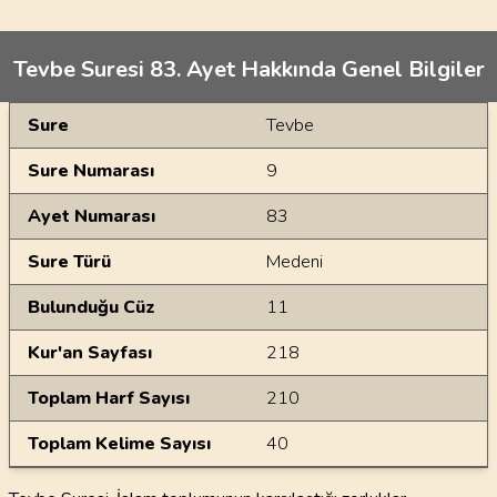
Tevbe Suresi 83. Ayet Hakkında Genel Bilgiler
Genel Bilgiler
Sure
Tevbe
Sure Numarası
9
Ayet Numarası
83
Sure Türü
Medeni
Bulunduğu Cüz
11
Kur'an Sayfası
218
Toplam Harf Sayısı
210
Toplam Kelime Sayısı
40