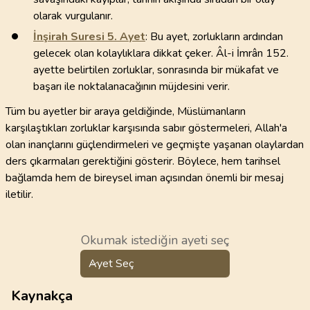
olarak vurgulanır.
İnşirah Suresi
5
. Ayet
: Bu ayet, zorlukların ardından
gelecek olan kolaylıklara dikkat çeker. Âl-i İmrân 152.
ayette belirtilen zorluklar, sonrasında bir mükafat ve
başarı ile noktalanacağının müjdesini verir.
Tüm bu ayetler bir araya geldiğinde, Müslümanların
karşılaştıkları zorluklar karşısında sabır göstermeleri, Allah'a
olan inançlarını güçlendirmeleri ve geçmişte yaşanan olaylardan
ders çıkarmaları gerektiğini gösterir. Böylece, hem tarihsel
bağlamda hem de bireysel iman açısından önemli bir mesaj
iletilir.
Okumak istediğin ayeti seç
Ayet Seç
Kaynakça