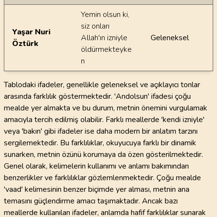
Yemin olsun ki,
siz onları
Yaşar Nuri
Allah'ın izniyle
Geleneksel
Öztürk
öldürmekteyke
n
Tablodaki ifadeler, genellikle geleneksel ve açıklayıcı tonlar
arasında farklılık göstermektedir. 'Andolsun' ifadesi çoğu
mealde yer almakta ve bu durum, metnin önemini vurgulamak
amacıyla tercih edilmiş olabilir. Farklı meallerde 'kendi izniyle'
veya 'bakın' gibi ifadeler ise daha modern bir anlatım tarzını
sergilemektedir. Bu farklılıklar, okuyucuya farklı bir dinamik
sunarken, metnin özünü korumaya da özen gösterilmektedir.
Genel olarak, kelimelerin kullanımı ve anlamı bakımından
benzerlikler ve farklılıklar gözlemlenmektedir. Çoğu mealde
'vaad' kelimesinin benzer biçimde yer alması, metnin ana
temasını güçlendirme amacı taşımaktadır. Ancak bazı
meallerde kullanılan ifadeler, anlamda hafif farklılıklar sunarak