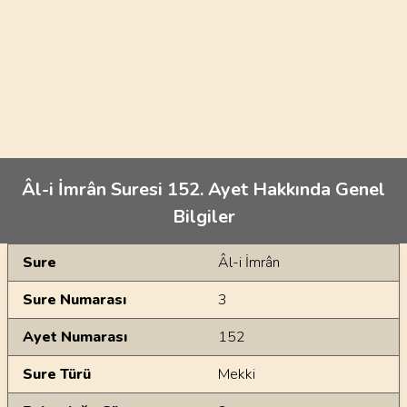
Âl-i İmrân Suresi 152. Ayet Hakkında Genel
Bilgiler
Genel Bilgiler
Sure
Âl-i İmrân
Sure Numarası
3
Ayet Numarası
152
Sure Türü
Mekki