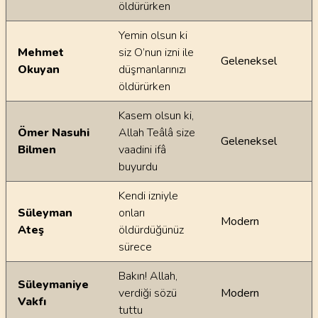
öldürürken
Yemin olsun ki
Mehmet
siz O’nun izni ile
Geleneksel
Okuyan
düşmanlarınızı
öldürürken
Kasem olsun ki,
Ömer Nasuhi
Allah Teâlâ size
Geleneksel
Bilmen
vaadini ifâ
buyurdu
Kendi izniyle
Süleyman
onları
Modern
Ateş
öldürdüğünüz
sürece
Bakın! Allah,
Süleymaniye
verdiği sözü
Modern
Vakfı
tuttu