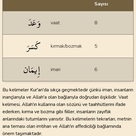
Sayısı
İstatiksel bilgiler
وَعَدَ
vaat
8
كَسَرَ
kırmak/bozmak
5
إِيمَان
iman
6
Bu kelimeler Kur'an'da sıkça geçmektedir çünkü iman, insanların
inançlarıyla ve Allah'a olan bağlarıyla doğrudan ilişkilidir. Vaat
kelimesi, Allah'ın kullarına olan sözünü ve taahhütlerini ifade
ederken, kırma ve bozma gibi fiiller, insanların zayıflık
anlarındaki tutumlarını yansıtır. Bu kelimelerin tekrarları, metnin
ana teması olan imtihan ve Allah'ın affediciliği bağlamında
önem taşımaktadır.