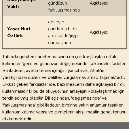
gündüzün
Açıklayıcı
Vakfı
farklılaşmasında
geceyle
Yaşar Nuri
gündüzün birbiri
Açıklayıcı
Öztürk
ardınca değişip
durmasında
Tabloda görülen ifadeler arasında en çok karşılaşılan ortak
kelimeler 'gece ve gündüzün değişmesinde' şeklindeki ifadeler.
Bu ifadeler, ayetin temel içeriğini yansıtarak, Allah'ın
yaratışındaki düzeni ve delilleri vurgulamak amacı taşımaktadır.
Dikkat çeken farklılıklar ise, bazı meallerin daha açıklayıcı bir dil
kullanmasıdır ki bu da okuyucunun anlayışını kolaylaştırmak için
tercih edilmiş olabilir. Dil açısından, 'değişmesinde' ve
'farklılaşmasında' gibi ifadeler, birbirine yakın anlamlar taşırken,
kullanılan kelime yapısı ve cümlelerin akışı, mealin genel tonunu
etkilemektedir.