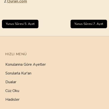
2.
Quran.com
Yunus Sûresi 5. Ayet
Yunus Sûresi 7. Ayet
HIZLI MENÜ
Konularına Göre Ayetler
Sorularla Kur'an
Dualar
Cüz Oku
Hadisler