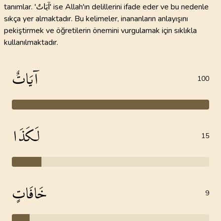
tanımlar. 'آيَاتٌ' ise Allah'ın delillerini ifade eder ve bu nedenle
sıkça yer almaktadır. Bu kelimeler, inananların anlayışını
pekiştirmek ve öğretilerin önemini vurgulamak için sıklıkla
kullanılmaktadır.
آيَاتٌ
100
لَكَذَا
15
خَافَاتٍ
9