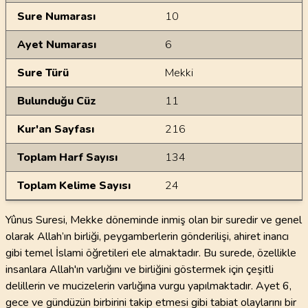
Sure Numarası
10
Ayet Numarası
6
Sure Türü
Mekki
Bulunduğu Cüz
11
Kur'an Sayfası
216
Toplam Harf Sayısı
134
Toplam Kelime Sayısı
24
Yûnus Suresi, Mekke döneminde inmiş olan bir suredir ve genel
olarak Allah’ın birliği, peygamberlerin gönderilişi, ahiret inancı
gibi temel İslami öğretileri ele almaktadır. Bu surede, özellikle
insanlara Allah'ın varlığını ve birliğini göstermek için çeşitli
delillerin ve mucizelerin varlığına vurgu yapılmaktadır. Ayet 6,
gece ve gündüzün birbirini takip etmesi gibi tabiat olaylarını bir