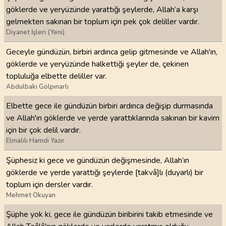
göklerde ve yeryüzünde yarattığı şeylerde, Allah’a karşı
gelmekten sakınan bir toplum için pek çok deliller vardır.
Diyanet İşleri (Yeni)
Geceyle gündüzün, birbiri ardınca gelip gitmesinde ve Allah'ın,
göklerde ve yeryüzünde halkettiği şeyler de, çekinen
topluluğa elbette deliller var.
Abdulbaki Gölpınarlı
Elbette gece ile gündüzün birbiri ardınca değişip durmasında
ve Allah'ın göklerde ve yerde yarattıklarında sakınan bir kavim
için bir çok delil vardır.
Elmalılı Hamdi Yazır
Şüphesiz ki gece ve gündüzün değişmesinde, Allah’ın
göklerde ve yerde yarattığı şeylerde [takvâ]lı (duyarlı) bir
toplum için dersler vardır.
Mehmet Okuyan
Şüphe yok ki, gece ile gündüzün biribirini takib etmesinde ve