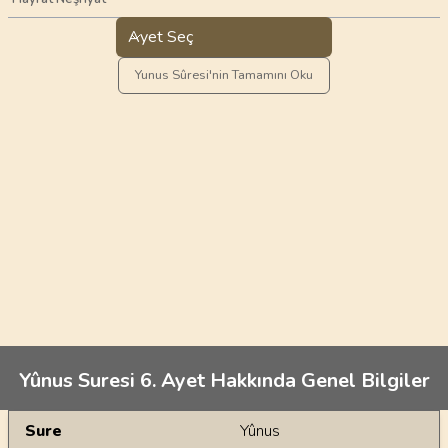
Ayet Seç
Yunus Sûresi'nin Tamamını Oku
Yûnus Suresi 6. Ayet Hakkında Genel Bilgiler
Genel Bilgiler
Sure
Yûnus