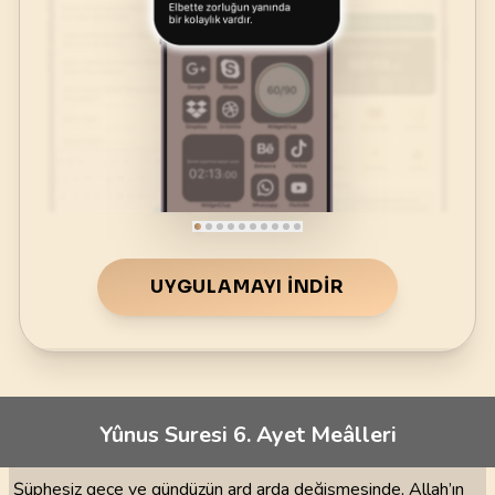
UYGULAMAYI İNDIR
Yûnus Suresi 6. Ayet Meâlleri
Şüphesiz gece ve gündüzün ard arda değişmesinde, Allah’ın