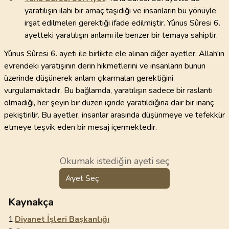
yaratılışın ilahi bir amaç taşıdığı ve insanların bu yönüyle
irşat edilmeleri gerektiği ifade edilmiştir. Yûnus Sûresi 6.
ayetteki yaratılışın anlamı ile benzer bir temaya sahiptir.
Yûnus Sûresi 6. ayeti ile birlikte ele alınan diğer ayetler, Allah'ın
evrendeki yaratışının derin hikmetlerini ve insanların bunun
üzerinde düşünerek anlam çıkarmaları gerektiğini
vurgulamaktadır. Bu bağlamda, yaratılışın sadece bir raslantı
olmadığı, her şeyin bir düzen içinde yaratıldığına dair bir inanç
pekiştirilir. Bu ayetler, insanlar arasında düşünmeye ve tefekkür
etmeye teşvik eden bir mesaj içermektedir.
Okumak istediğin ayeti seç
Ayet Seç
Kaynakça
1.
Diyanet İşleri Başkanlığı