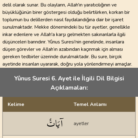
delil olarak sunar. Bu olayların, Allah'ın yaratıcılığının ve
büyüklüğünün birer göstergesi olduğu belirtilirken, korkan bir
toplumun bu delillerden nasıl faydalandığına dair bir işaret
sunulmaktadır. Mekke dönemindeki bu tür ayetler, genellikle
inkar edenlere ve Allah'a karşı gelmekten sakınanlarla ilgili
düşünceleri barındırır. Yûnus Suresi'nin genelinde, insanlara
düşen görevler ve Allah’ın azabından kaçınmak için alması
gereken tedbirler üzerinde durulmaktadır. Bu sure, birçok
ayetinde insanları uyararak, doğru yola yönlendirmeyi amaçlar.
Yûnus Suresi 6. Ayet ile İlgili Dil Bilgisi
Açıklamaları:
Kelime
Temel Anlamı
Dil bilgisi açıklamaları
آيَاتٌ
ayetler