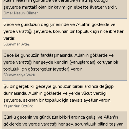
Allah Teâlâ'nın göklerde ve yerlerde yaratmış olduğu
şeylerde muttakî olan bir kavim için elbette âyetler vardır.
Ömer Nasuhi Bilmen
Gece ve gündüzün değişmesinde ve Allah'ın göklerde ve
yerde yarattığı şeylerde, korunan bir topluluk için nice ibretler
vardır.
Süleyman Ateş
Gece ile gündüzün farklılaşmasında, Allah’ın göklerde ve
yerde yarattığı her şeyde kendini (yanlışlardan) koruyan bir
topluluk için göstergeler (ayetler) vardır.
Süleymaniye Vakfı
Şu bir gerçek ki, geceyle gündüzün birbiri ardınca değişip
durmasında, Allah'ın göklerde ve yerde vücut verdiği
şeylerde, sakınan bir topluluk için sayısız ayetler vardır.
Yaşar Nuri Öztürk
Çünkü gecenin ve gündüzün birbiri ardınca gelişi ve Allah'ın
göklerde ve yerde yarattığı her şey, sorumluluk bilinci taşıyan