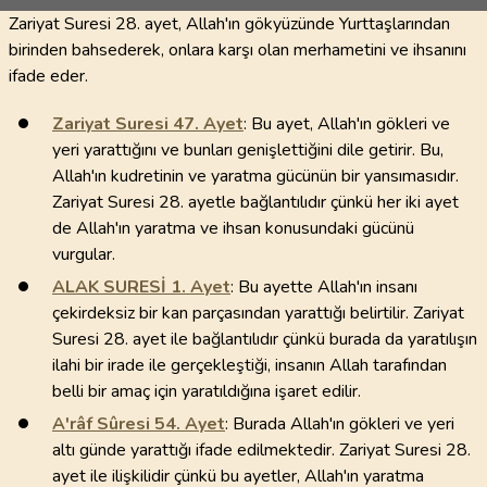
Zariyat Suresi 28. ayet, Allah'ın gökyüzünde Yurttaşlarından
birinden bahsederek, onlara karşı olan merhametini ve ihsanını
ifade eder.
Zariyat Suresi
47
. Ayet
: Bu ayet, Allah'ın gökleri ve
yeri yarattığını ve bunları genişlettiğini dile getirir. Bu,
Allah'ın kudretinin ve yaratma gücünün bir yansımasıdır.
Zariyat Suresi 28. ayetle bağlantılıdır çünkü her iki ayet
de Allah'ın yaratma ve ihsan konusundaki gücünü
vurgular.
ALAK SURESİ
1
. Ayet
: Bu ayette Allah'ın insanı
çekirdeksiz bir kan parçasından yarattığı belirtilir. Zariyat
Suresi 28. ayet ile bağlantılıdır çünkü burada da yaratılışın
ilahi bir irade ile gerçekleştiği, insanın Allah tarafından
belli bir amaç için yaratıldığına işaret edilir.
A'râf Sûresi
54
. Ayet
: Burada Allah'ın gökleri ve yeri
altı günde yarattığı ifade edilmektedir. Zariyat Suresi 28.
ayet ile ilişkilidir çünkü bu ayetler, Allah'ın yaratma