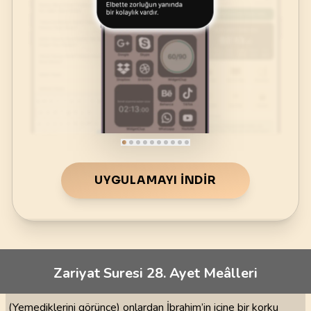
UYGULAMAYI İNDIR
Zariyat Suresi 28. Ayet Meâlleri
(Yemediklerini görünce) onlardan İbrahim’in içine bir korku