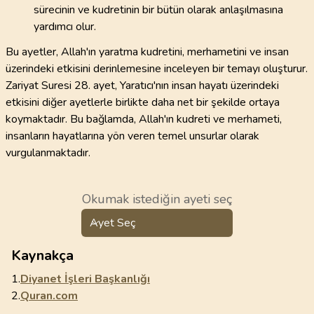
sürecinin ve kudretinin bir bütün olarak anlaşılmasına
yardımcı olur.
Bu ayetler, Allah'ın yaratma kudretini, merhametini ve insan
üzerindeki etkisini derinlemesine inceleyen bir temayı oluşturur.
Zariyat Suresi 28. ayet, Yaratıcı'nın insan hayatı üzerindeki
etkisini diğer ayetlerle birlikte daha net bir şekilde ortaya
koymaktadır. Bu bağlamda, Allah'ın kudreti ve merhameti,
insanların hayatlarına yön veren temel unsurlar olarak
vurgulanmaktadır.
Okumak istediğin ayeti seç
Ayet Seç
Kaynakça
1.
Diyanet İşleri Başkanlığı
2.
Quran.com