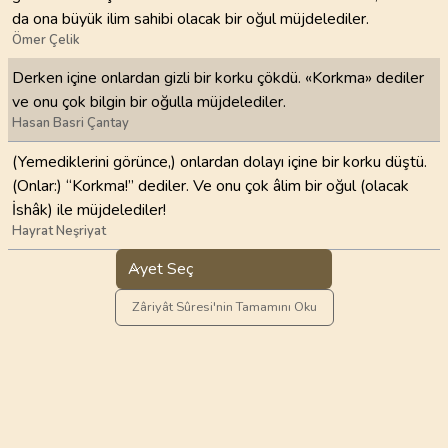
da ona büyük ilim sahibi olacak bir oğul müjdelediler.
Ömer Çelik
Derken içine onlardan gizli bir korku çökdü. «Korkma» dediler
ve onu çok bilgin bir oğulla müjdelediler.
Hasan Basri Çantay
(Yemediklerini görünce,) onlardan dolayı içine bir korku düştü.
(Onlar:) “Korkma!” dediler. Ve onu çok âlim bir oğul (olacak
İshâk) ile müjdelediler!
Hayrat Neşriyat
Ayet Seç
Zâriyât Sûresi'nin Tamamını Oku