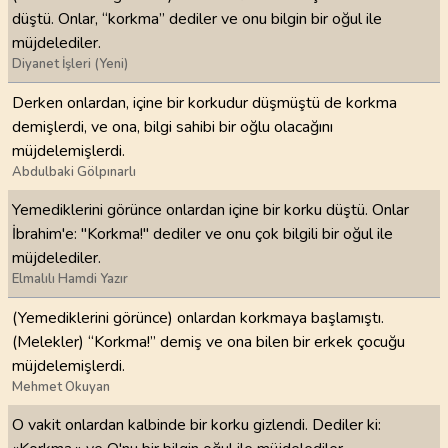
düştü. Onlar, “korkma” dediler ve onu bilgin bir oğul ile
müjdelediler.
Diyanet İşleri (Yeni)
Derken onlardan, içine bir korkudur düşmüştü de korkma
demişlerdi, ve ona, bilgi sahibi bir oğlu olacağını
müjdelemişlerdi.
Abdulbaki Gölpınarlı
Yemediklerini görünce onlardan içine bir korku düştü. Onlar
İbrahim'e: "Korkma!" dediler ve onu çok bilgili bir oğul ile
müjdelediler.
Elmalılı Hamdi Yazır
(Yemediklerini görünce) onlardan korkmaya başlamıştı.
(Melekler) “Korkma!” demiş ve ona bilen bir erkek çocuğu
müjdelemişlerdi.
Mehmet Okuyan
O vakit onlardan kalbinde bir korku gizlendi. Dediler ki: