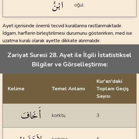
ابْنٌ
oğul
Ayet içerisinde önemli tecvid kurallarına rastlanmaktadır.
İdgam, harflerin birleştirilmesi durumunu gösterirken, med ise
uzatma kuralı olarak ayette dikkate alınmalıdır.
Zariyat Suresi 28. Ayet ile İlgili İstatistiksel
Bilgiler ve Görselleştirme:
Kur'an'daki
Kelime
Temel Anlamı
Toplam Geçiş
Sayısı
İstatiksel bilgiler
أَخَافَ
korktu
3