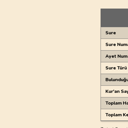
Genel Bilgiler
Sure
Sure Numa
Ayet Num
Sure Türü
Bulunduğ
Kur'an Sa
Toplam Ha
Toplam Ke