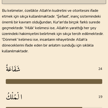
Bu kelimeler, özellikle Allah'ın kudretini ve otoritesini ifade
etmek için sıkça kullanılmaktadır. 'Şefaat', inanç sistemindeki
önemli bir kavram olduğundan, Kur'an'da birçok farklı surede
geçmektedir. 'Mülk' kelimesi ise, Allah'ın yarattığı her şey
üzerindeki hakimiyetini belirtmek için sıkça tercih edilmektedir.
'Dönmek' kelimesi ise, insanların nihayetinde Allah'a
döneceklerini ifade eden bir anlatım sunduğu için sıklıkla
kullanılmaktadır.
شَفَاعَةٌ
24
الْمُلْكُ
19