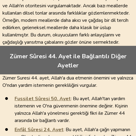
ve Allah'ın otoritesini vurgulamaktadır. Ancak bazı meallerde
kullanılan dilsel tonlar arasında farklılıklar gözlemlenmektedir.
Örneğin, modern meallerde daha akıcı ve çağdaş bir dil tercih
edilirken, geleneksel meallerde daha klasik bir üslup
kullanılmıştır. Bu durum, okuyucuların farklı anlayışlarını ve
çağdaşlığı yansıtma çabalarını gözler önüne sermektedir.
Zümer Sûresi 44. Ayet ile Bağlantılı Diğer
Ayetler
Zümer Suresi 44. ayet, Allah'a dua etmenin önemini ve yalnızca
O'ndan yardım istemenin gerekliliğini vurgular.
Fussilet Sûresi
50
. Ayet
: Bu ayet, Allah'tan yardım
istemenin ve O'na güvenmenin önemine değinir. Kişinin
yalnızca Allah'a yönelmesi gerektiği fikri ile Zümer 44
arasında bir bağlantı vardır.
Enfâl Sûresi
24
. Ayet
: Bu ayet, Allah'a çağrı yapmanın