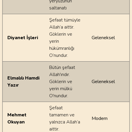
yeryüzünün
saltanatı
Şefaat tümüyle
Allah’a aittir.
Göklerin ve
Diyanet İşleri
Geleneksel
yerin
hükümranlığı
O’nundur.
Bütün şefaat
Allah'ındır.
Elmalılı Hamdi
Göklerin ve
Geleneksel
Yazır
yerin mülkü
O'nundur.
Şefaat
Mehmet
tamamen ve
Modern
Okuyan
yalnızca Allah’a
aittir.