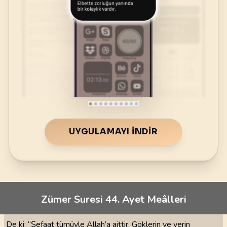
UYGULAMAYI İNDIR
Zümer Suresi 44. Ayet Meâlleri
De ki: “Şefaat tümüyle Allah’a aittir. Göklerin ve yerin