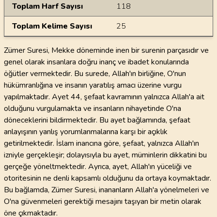
Toplam Harf Sayısı
118
Toplam Kelime Sayısı
25
Zümer Suresi, Mekke döneminde inen bir surenin parçasıdır ve
genel olarak insanlara doğru inanç ve ibadet konularında
öğütler vermektedir. Bu surede, Allah'ın birliğine, O'nun
hükümranlığına ve insanın yaratılış amacı üzerine vurgu
yapılmaktadır. Ayet 44, şefaat kavramının yalnızca Allah'a ait
olduğunu vurgulamakta ve insanların nihayetinde O'na
döneceklerini bildirmektedir. Bu ayet bağlamında, şefaat
anlayışının yanlış yorumlanmalarına karşı bir açıklık
getirilmektedir. İslam inancına göre, şefaat, yalnızca Allah'ın
izniyle gerçekleşir; dolayısıyla bu ayet, müminlerin dikkatini bu
gerçeğe yöneltmektedir. Ayrıca, ayet, Allah'ın yüceliği ve
otoritesinin ne denli kapsamlı olduğunu da ortaya koymaktadır.
Bu bağlamda, Zümer Suresi, inananların Allah'a yönelmeleri ve
O'na güvenmeleri gerektiği mesajını taşıyan bir metin olarak
öne çıkmaktadır.