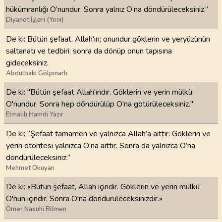
hükümranlığı O’nundur. Sonra yalnız O’na döndürüleceksiniz.”
Diyanet İşleri (Yeni)
De ki: Bütün şefaat, Allah'ın; onundur göklerin ve yeryüzünün
saltanatı ve tedbiri, sonra da dönüp onun tapısına
gideceksiniz.
Abdulbaki Gölpınarlı
De ki: "Bütün şefaat Allah'ındır. Göklerin ve yerin mülkü
O'nundur. Sonra hep döndürülüp O'na götürüleceksiniz."
Elmalılı Hamdi Yazır
De ki: “Şefaat tamamen ve yalnızca Allah’a aittir. Göklerin ve
yerin otoritesi yalnızca O’na aittir. Sonra da yalnızca O’na
döndürüleceksiniz.”
Mehmet Okuyan
De ki: «Bütün şefaat, Allah içindir. Göklerin ve yerin mülkü
O'nun içindir. Sonra O'na döndürüleceksinizdir.»
Ömer Nasuhi Bilmen