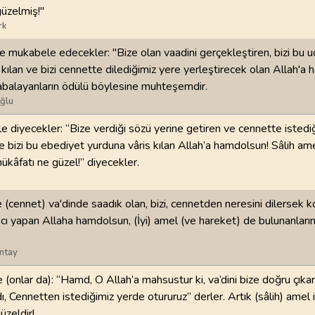
üzelmiş!"
rk
e mukabele edecekler: "Bize olan vaadini gerçekleştiren, bizi bu 
kılan ve bizi cennette dilediğimiz yere yerleştirecek olan Allah'a 
 çabalayanların ödülü böylesine muhteşemdir.
ğlu
le diyecekler: “Bize verdiği sözü yerine getiren ve cennette istedi
 bizi bu ebediyet yurduna vâris kılan Allah’a hamdolsun! Sâlih ame
mükâfatı ne güzel!” diyecekler.
e (cennet) va'dinde saadık olan, bizi, cennetden neresini dilersek
cı yapan Allaha hamdolsun, (İyi) amel (ve hareket) de bulunanları
ntay
 (onlar da): “Hamd, O Allah’a mahsustur ki, va‘dini bize doğru çıkar
dı, Cennetten istediğimiz yerde otururuz” derler. Artık (sâlih) amel 
üzeldir!