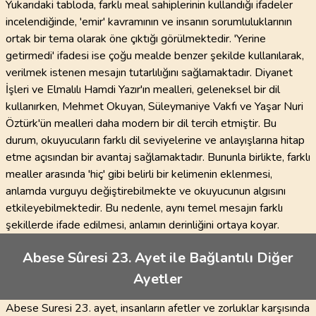
Yukarıdaki tabloda, farklı meal sahiplerinin kullandığı ifadeler
incelendiğinde, 'emir' kavramının ve insanın sorumluluklarının
ortak bir tema olarak öne çıktığı görülmektedir. 'Yerine
getirmedi' ifadesi ise çoğu mealde benzer şekilde kullanılarak,
verilmek istenen mesajın tutarlılığını sağlamaktadır. Diyanet
İşleri ve Elmalılı Hamdi Yazır'ın mealleri, geleneksel bir dil
kullanırken, Mehmet Okuyan, Süleymaniye Vakfı ve Yaşar Nuri
Öztürk'ün mealleri daha modern bir dil tercih etmiştir. Bu
durum, okuyucuların farklı dil seviyelerine ve anlayışlarına hitap
etme açısından bir avantaj sağlamaktadır. Bununla birlikte, farklı
mealler arasında 'hiç' gibi belirli bir kelimenin eklenmesi,
anlamda vurguyu değiştirebilmekte ve okuyucunun algısını
etkileyebilmektedir. Bu nedenle, aynı temel mesajın farklı
şekillerde ifade edilmesi, anlamın derinliğini ortaya koyar.
Abese Sûresi 23. Ayet ile Bağlantılı Diğer
Ayetler
Abese Suresi 23. ayet, insanların afetler ve zorluklar karşısında