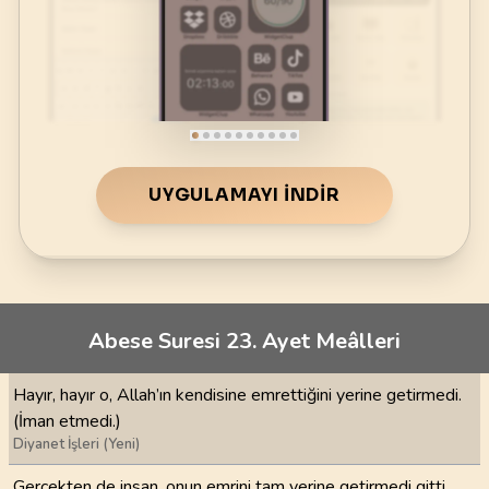
UYGULAMAYI İNDIR
Abese Suresi 23. Ayet Meâlleri
Hayır, hayır o, Allah’ın kendisine emrettiğini yerine getirmedi.
(İman etmedi.)
Diyanet İşleri (Yeni)
Gerçekten de insan, onun emrini tam yerine getirmedi gitti.