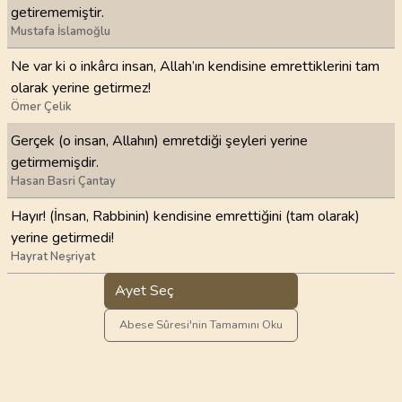
getirememiştir.
Mustafa İslamoğlu
Ne var ki o inkârcı insan, Allah’ın kendisine emrettiklerini tam
olarak yerine getirmez!
Ömer Çelik
Gerçek (o insan, Allahın) emretdiği şeyleri yerine
getirmemişdir.
Hasan Basri Çantay
Hayır! (İnsan, Rabbinin) kendisine emrettiğini (tam olarak)
yerine getirmedi!
Hayrat Neşriyat
Ayet Seç
Abese Sûresi'nin Tamamını Oku