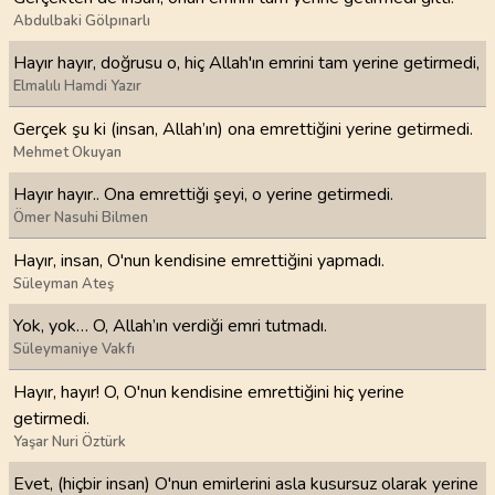
Abdulbaki Gölpınarlı
Hayır hayır, doğrusu o, hiç Allah'ın emrini tam yerine getirmedi,
Elmalılı Hamdi Yazır
Gerçek şu ki (insan, Allah’ın) ona emrettiğini yerine getirmedi.
Mehmet Okuyan
Hayır hayır.. Ona emrettiği şeyi, o yerine getirmedi.
Ömer Nasuhi Bilmen
Hayır, insan, O'nun kendisine emrettiğini yapmadı.
Süleyman Ateş
Yok, yok… O, Allah’ın verdiği emri tutmadı.
Süleymaniye Vakfı
Hayır, hayır! O, O'nun kendisine emrettiğini hiç yerine
getirmedi.
Yaşar Nuri Öztürk
Evet, (hiçbir insan) O'nun emirlerini asla kusursuz olarak yerine