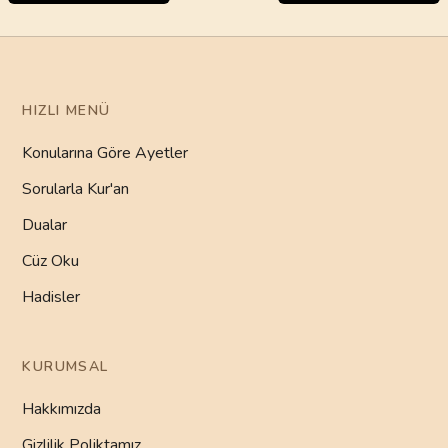
HIZLI MENÜ
Konularına Göre Ayetler
Sorularla Kur'an
Dualar
Cüz Oku
Hadisler
KURUMSAL
Hakkımızda
Gizlilik Poliktamız