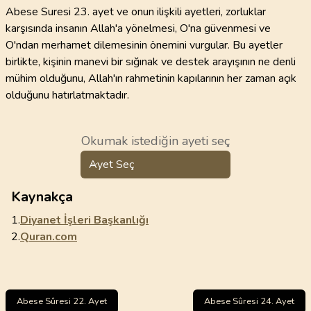
Abese Suresi 23. ayet ve onun ilişkili ayetleri, zorluklar
karşısında insanın Allah'a yönelmesi, O'na güvenmesi ve
O'ndan merhamet dilemesinin önemini vurgular. Bu ayetler
birlikte, kişinin manevi bir sığınak ve destek arayışının ne denli
mühim olduğunu, Allah'ın rahmetinin kapılarının her zaman açık
olduğunu hatırlatmaktadır.
Okumak istediğin ayeti seç
Ayet Seç
Kaynakça
1.
Diyanet İşleri Başkanlığı
2.
Quran.com
Abese Sûresi 22. Ayet
Abese Sûresi 24. Ayet