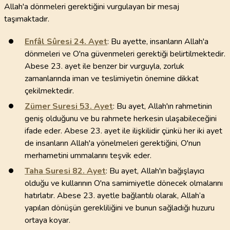
Allah'a dönmeleri gerektiğini vurgulayan bir mesaj
taşımaktadır.
Enfâl Sûresi
24
. Ayet
: Bu ayette, insanların Allah'a
dönmeleri ve O'na güvenmeleri gerektiği belirtilmektedir.
Abese 23. ayet ile benzer bir vurguyla, zorluk
zamanlarında iman ve teslimiyetin önemine dikkat
çekilmektedir.
Zümer Suresi
53
. Ayet
: Bu ayet, Allah'ın rahmetinin
geniş olduğunu ve bu rahmete herkesin ulaşabileceğini
ifade eder. Abese 23. ayet ile ilişkilidir çünkü her iki ayet
de insanların Allah'a yönelmeleri gerektiğini, O'nun
merhametini ummalarını teşvik eder.
Taha Suresi
82
. Ayet
: Bu ayet, Allah'ın bağışlayıcı
olduğu ve kullarının O'na samimiyetle dönecek olmalarını
hatırlatır. Abese 23. ayetle bağlantılı olarak, Allah’a
yapılan dönüşün gerekliliğini ve bunun sağladığı huzuru
ortaya koyar.