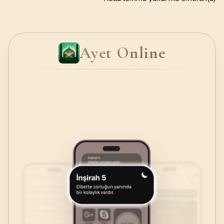
Ayet Online