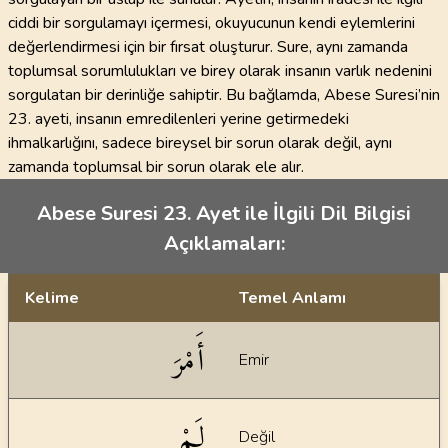
ciddi bir sorgulamayı içermesi, okuyucunun kendi eylemlerini
değerlendirmesi için bir fırsat oluşturur. Sure, aynı zamanda
toplumsal sorumlulukları ve birey olarak insanın varlık nedenini
sorgulatan bir derinliğe sahiptir. Bu bağlamda, Abese Suresi’nin
23. ayeti, insanın emredilenleri yerine getirmedeki
ihmalkarlığını, sadece bireysel bir sorun olarak değil, aynı
zamanda toplumsal bir sorun olarak ele alır.
Abese Suresi 23. Ayet ile İlgili Dil Bilgisi
Açıklamaları:
Kelime
Temel Anlamı
Dil bilgisi açıklamaları
أَمْرَ
Emir
لَمْ
Değil