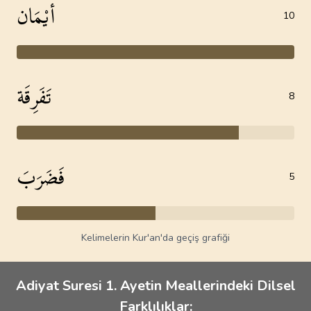
أَيْمَان
10
تَفَرِقَة
8
فَضَرَبَ
5
Kelimelerin Kur'an'da geçiş grafiği
Adiyat Suresi 1. Ayetin Meallerindeki Dilsel
Farklılıklar: