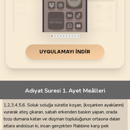
UYGULAMAYI İNDIR
Adiyat Suresi 1. Ayet Meâlleri
1,2,3,4,5,6. Soluk soluğa süratle koşan, (koşarken ayaklarını)
vurarak ateş çıkaran, sabah erkenden baskın yapan, orada
tozu dumana katan ve düşman topluluğunun ortasına dalan
atlara andolsun ki, insan gerçekten Rabbine karşı pek