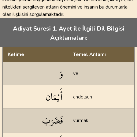
nitelikleri sergileyen atların önemini ve insanın bu durumlarla
olan ilişkisini sorgulamaktadır.
Adiyat Suresi 1. Ayet ile İlgili Dil Bilgisi
Açıklamaları:
Kelime
Temel Anlamı
Dil bilgisi açıklamaları
وَ
ve
أَيْمَان
andolsun
فَضَرَبَ
vurmak