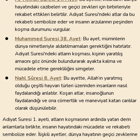
hayatındaki cazibeleri ve geçici zevkleri için birbirleriyle
rekabet ettikleri belirtilir. Adiyat Suresi'ndeki atlar da bu
rekabeti sembolize eder ve insanın arzularının peşinden
koşma durumunu vurgular.
Muhammed Suresi
38
. Ayet
: Bu ayet, müminlerin
dünya nimetleriyle aldatılmamaları gerektiğini hatırlatır.
Adiyat Suresi'ndeki atların koşması, kişinin yaratılış
amacını göz önünde bulundurarak ayakta kalma ve
mücadele etme gerekliliğini simgeler.
Nahl Sûresi
8
. Ayet
: Bu ayette, Allah’ın yaratmış
olduğu çeşitli hayvan türleri üzerinden insanların nasıl
faydalandığı anlatılır. Koşan atlar, insanoğlunun
faydalandığı ve ona cömertlik ve maneviyat katan canlılar
olarak düşünülebilir.
Adiyat Suresi 1. ayeti, atların koşmasının ardında yatan derin
anlamlarla birlikte, insanın hayatındaki mücadele ve rekabeti
sembolize eder. İlişkili ayetler, dünya hayatının geçici zevklerine