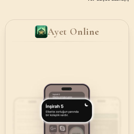
Ayet Online