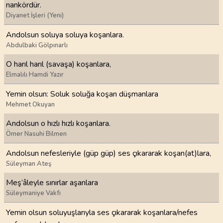
nankördür.
Diyanet İşleri (Yeni)
Andolsun soluya soluya koşanlara.
Abdulbaki Gölpınarlı
O harıl harıl (savaşa) koşanlara,
Elmalılı Hamdi Yazır
Yemin olsun: Soluk soluğa koşan düşmanlara
Mehmet Okuyan
Andolsun o hızlı hızlı koşanlara.
Ömer Nasuhi Bilmen
Andolsun nefesleriyle (güp güp) ses çıkararak koşan(at)lara,
Süleyman Ateş
Meş’âleyle sınırlar aşanlara
Süleymaniye Vakfı
Yemin olsun soluyuşlarıyla ses çıkararak koşanlara/nefes