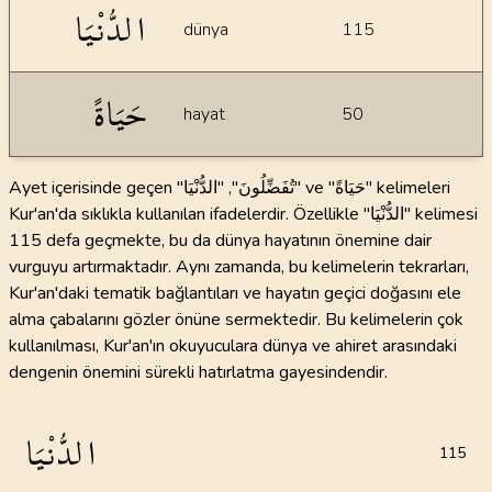
الدُّنْيَا
dünya
115
حَيَاةً
hayat
50
Ayet içerisinde geçen "تُفَضِّلُونَ", "الدُّنْيَا" ve "حَيَاةً" kelimeleri
Kur'an'da sıklıkla kullanılan ifadelerdir. Özellikle "الدُّنْيَا" kelimesi
115 defa geçmekte, bu da dünya hayatının önemine dair
vurguyu artırmaktadır. Aynı zamanda, bu kelimelerin tekrarları,
Kur'an'daki tematik bağlantıları ve hayatın geçici doğasını ele
alma çabalarını gözler önüne sermektedir. Bu kelimelerin çok
kullanılması, Kur'an'ın okuyuculara dünya ve ahiret arasındaki
dengenin önemini sürekli hatırlatma gayesindendir.
الدُّنْيَا
115