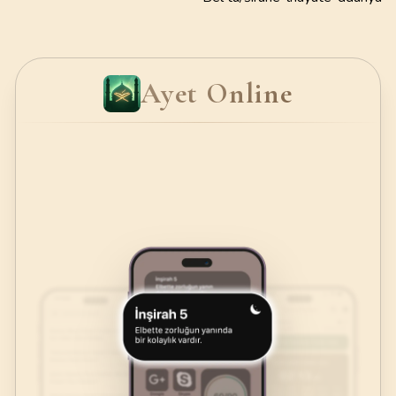
Ayet Online