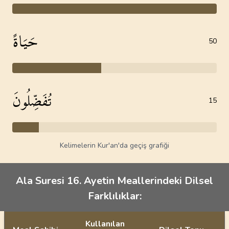
حَيَاةً
50
تُفَضِّلُونَ
15
Kelimelerin Kur'an'da geçiş grafiği
Ala Suresi 16. Ayetin Meallerindeki Dilsel
Farklılıklar:
Kullanılan