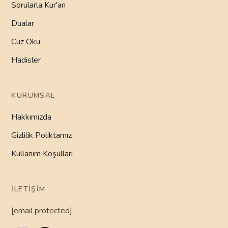
Sorularla Kur'an
Dualar
Cüz Oku
Hadisler
KURUMSAL
Hakkımızda
Gizlilik Poliktamız
Kullanım Koşulları
İLETIŞIM
[email protected]