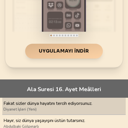
UYGULAMAYI İNDIR
Ala Suresi 16. Ayet Meâlleri
Fakat sizler dünya hayatını tercih ediyorsunuz.
Diyanet İşleri (Yeni)
Hayır, siz dünya yaşayışını üstün tutarsınız.
Abdulbaki Gölpınarlı