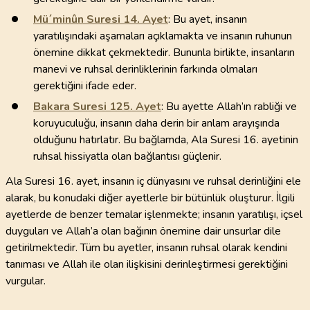
Mü´minûn Suresi
14
. Ayet
: Bu ayet, insanın
yaratılışındaki aşamaları açıklamakta ve insanın ruhunun
önemine dikkat çekmektedir. Bununla birlikte, insanların
manevi ve ruhsal derinliklerinin farkında olmaları
gerektiğini ifade eder.
Bakara Suresi
125
. Ayet
: Bu ayette Allah’ın rabliği ve
koruyuculuğu, insanın daha derin bir anlam arayışında
olduğunu hatırlatır. Bu bağlamda, Ala Suresi 16. ayetinin
ruhsal hissiyatla olan bağlantısı güçlenir.
Ala Suresi 16. ayet, insanın iç dünyasını ve ruhsal derinliğini ele
alarak, bu konudaki diğer ayetlerle bir bütünlük oluşturur. İlgili
ayetlerde de benzer temalar işlenmekte; insanın yaratılışı, içsel
duyguları ve Allah’a olan bağının önemine dair unsurlar dile
getirilmektedir. Tüm bu ayetler, insanın ruhsal olarak kendini
tanıması ve Allah ile olan ilişkisini derinleştirmesi gerektiğini
vurgular.