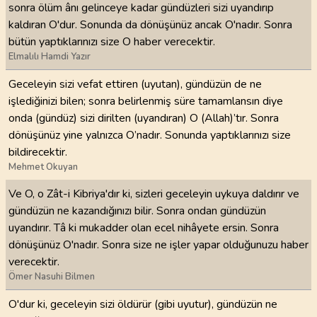
sonra ölüm ânı gelinceye kadar gündüzleri sizi uyandırıp
kaldıran O'dur. Sonunda da dönüşünüz ancak O'nadır. Sonra
bütün yaptıklarınızı size O haber verecektir.
Elmalılı Hamdi Yazır
Geceleyin sizi vefat ettiren (uyutan), gündüzün de ne
işlediğinizi bilen; sonra belirlenmiş süre tamamlansın diye
onda (gündüz) sizi dirilten (uyandıran) O (Allah)’tır. Sonra
dönüşünüz yine yalnızca O’nadır. Sonunda yaptıklarınızı size
bildirecektir.
Mehmet Okuyan
Ve O, o Zât-i Kibriya'dır ki, sizleri geceleyin uykuya daldırır ve
gündüzün ne kazandığınızı bilir. Sonra ondan gündüzün
uyandırır. Tâ ki mukadder olan ecel nihâyete ersin. Sonra
dönüşünüz O'nadır. Sonra size ne işler yapar olduğunuzu haber
verecektir.
Ömer Nasuhi Bilmen
O'dur ki, geceleyin sizi öldürür (gibi uyutur), gündüzün ne