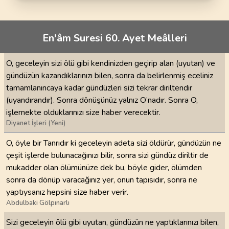
En'âm Suresi 60. Ayet Meâlleri
O, geceleyin sizi ölü gibi kendinizden geçirip alan (uyutan) ve
gündüzün kazandıklarınızı bilen, sonra da belirlenmiş eceliniz
tamamlanıncaya kadar gündüzleri sizi tekrar diriltendir
(uyandırandır). Sonra dönüşünüz yalnız O’nadır. Sonra O,
işlemekte olduklarınızı size haber verecektir.
Diyanet İşleri (Yeni)
O, öyle bir Tanrıdır ki geceleyin adeta sizi öldürür, gündüzün ne
çeşit işlerde bulunacağınızı bilir, sonra sizi gündüz diriltir de
mukadder olan ölümünüze dek bu, böyle gider, ölümden
sonra da dönüp varacağınız yer, onun tapısıdır, sonra ne
yaptıysanız hepsini size haber verir.
Abdulbaki Gölpınarlı
Sizi geceleyin ölü gibi uyutan, gündüzün ne yaptıklarınızı bilen,