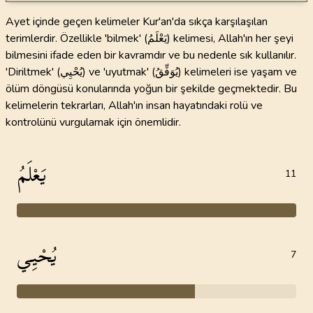
Ayet içinde geçen kelimeler Kur'an'da sıkça karşılaşılan
terimlerdir. Özellikle 'bilmek' (يَعْلَمُ) kelimesi, Allah'ın her şeyi
bilmesini ifade eden bir kavramdır ve bu nedenle sık kullanılır.
'Diriltmek' (يُحْيِي) ve 'uyutmak' (يُوَفِّقُ) kelimeleri ise yaşam ve
ölüm döngüsü konularında yoğun bir şekilde geçmektedir. Bu
kelimelerin tekrarları, Allah'ın insan hayatındaki rolü ve
kontrolünü vurgulamak için önemlidir.
يَعْلَمُ
11
يُحْيِي
7