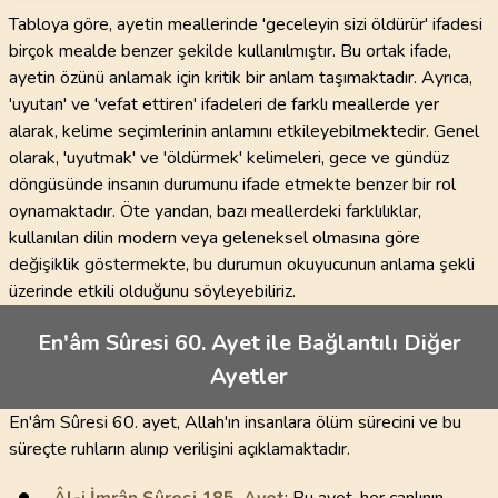
Tabloya göre, ayetin meallerinde 'geceleyin sizi öldürür' ifadesi
birçok mealde benzer şekilde kullanılmıştır. Bu ortak ifade,
ayetin özünü anlamak için kritik bir anlam taşımaktadır. Ayrıca,
'uyutan' ve 'vefat ettiren' ifadeleri de farklı meallerde yer
alarak, kelime seçimlerinin anlamını etkileyebilmektedir. Genel
olarak, 'uyutmak' ve 'öldürmek' kelimeleri, gece ve gündüz
döngüsünde insanın durumunu ifade etmekte benzer bir rol
oynamaktadır. Öte yandan, bazı meallerdeki farklılıklar,
kullanılan dilin modern veya geleneksel olmasına göre
değişiklik göstermekte, bu durumun okuyucunun anlama şekli
üzerinde etkili olduğunu söyleyebiliriz.
En'âm Sûresi 60. Ayet ile Bağlantılı Diğer
Ayetler
En'âm Sûresi 60. ayet, Allah'ın insanlara ölüm sürecini ve bu
süreçte ruhların alınıp verilişini açıklamaktadır.