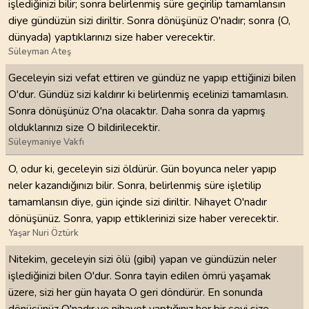
işlediğinizi bilir; sonra belirlenmiş süre geçirilip tamamlansın
diye gündüzün sizi diriltir. Sonra dönüşünüz O'nadır; sonra (O,
dünyada) yaptıklarınızı size haber verecektir.
Süleyman Ateş
Geceleyin sizi vefat ettiren ve gündüz ne yapıp ettiğinizi bilen
O'dur. Gündüz sizi kaldırır ki belirlenmiş ecelinizi tamamlasın.
Sonra dönüşünüz O'na olacaktır. Daha sonra da yapmış
olduklarınızı size O bildirilecektir.
Süleymaniye Vakfı
O, odur ki, geceleyin sizi öldürür. Gün boyunca neler yapıp
neler kazandığınızı bilir. Sonra, belirlenmiş süre işletilip
tamamlansın diye, gün içinde sizi diriltir. Nihayet O'nadır
dönüşünüz. Sonra, yapıp ettiklerinizi size haber verecektir.
Yaşar Nuri Öztürk
Nitekim, geceleyin sizi ölü (gibi) yapan ve gündüzün neler
işlediğinizi bilen O'dur. Sonra tayin edilen ömrü yaşamak
üzere, sizi her gün hayata O geri döndürür. En sonunda