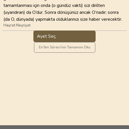
tamamlanması için onda (o gündüz vakti) sizi dirilten
(uyandıran) da O’dur. Sonra dönüşünüz ancak O’nadır; sonra
(da O, dünyada) yapmakta olduklarınızı size haber verecektir.
Hayrat Neşriyat
Ayet Seç
En'âm Sûresi'nin Tamamını Oku