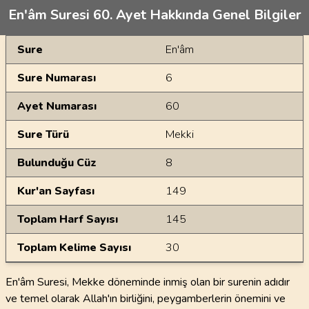
En'âm Suresi 60. Ayet Hakkında Genel Bilgiler
Genel Bilgiler
Sure
En'âm
Sure Numarası
6
Ayet Numarası
60
Sure Türü
Mekki
Bulunduğu Cüz
8
Kur'an Sayfası
149
Toplam Harf Sayısı
145
Toplam Kelime Sayısı
30
En'âm Suresi, Mekke döneminde inmiş olan bir surenin adıdır
ve temel olarak Allah'ın birliğini, peygamberlerin önemini ve