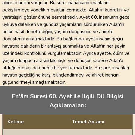
ahiret inancını vurgular. Bu sure, inananların imanlarını
pekiştirmeye yönelik mesajlar içermekte, Allah'ın kudretini ve
yaratılışını gözler önüne sermektedir. Ayet 60, insanların gece
uykuya dalarken ve gündüz yaşamlarını sürdürürken Allah'ın
onları nasıl denetlediğini, yaşam döngüsünü ve ahirete
dönüşlerini anlatmaktadır. Bu bağlamda, ayet insanın geçici
hayatına dair derin bir anlayış sunmakta ve Allah'ın her şeyin
üzerindeki kontrolünü vurgulamaktadır. Ayrıca ayette, ölüm ve
yaşam döngüsü arasındaki ilişki ve dönüşün sadece Allah'a
olduğu mesajı da önemli bir yer tutmaktadır. Bu sure, insanları
hayatın geçiciliğine karşı bilinçlendirmeyi ve ahiret inancını
güçlendirmeyi amaçlamaktadır.
En'âm Suresi 60. Ayet ile İlgili Dil Bilgisi
Açıklamaları:
Kelime
Temel Anlamı
Dil bilgisi açıklamaları