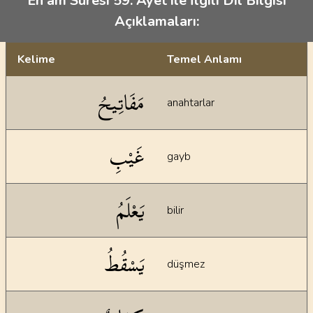
En'âm Suresi 59. Ayet ile İlgili Dil Bilgisi
Açıklamaları:
Kelime
Temel Anlamı
Dil bilgisi açıklamaları
مَفَاتِيحُ
anahtarlar
غَيْبِ
gayb
يَعْلَمُ
bilir
يَسْقُطُ
düşmez