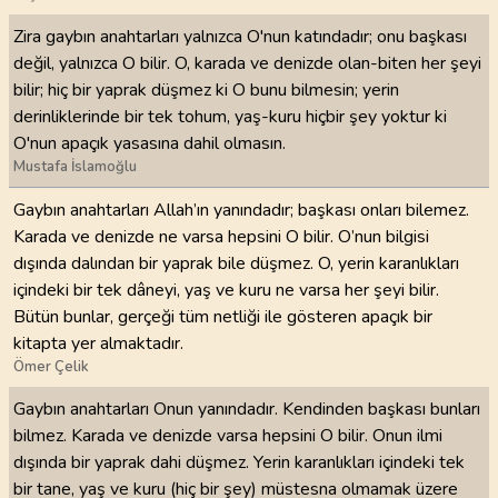
Zira gaybın anahtarları yalnızca O'nun katındadır; onu başkası
değil, yalnızca O bilir. O, karada ve denizde olan-biten her şeyi
bilir; hiç bir yaprak düşmez ki O bunu bilmesin; yerin
derinliklerinde bir tek tohum, yaş-kuru hiçbir şey yoktur ki
O'nun apaçık yasasına dahil olmasın.
Mustafa İslamoğlu
Gaybın anahtarları Allah’ın yanındadır; başkası onları bilemez.
Karada ve denizde ne varsa hepsini O bilir. O’nun bilgisi
dışında dalından bir yaprak bile düşmez. O, yerin karanlıkları
içindeki bir tek dâneyi, yaş ve kuru ne varsa her şeyi bilir.
Bütün bunlar, gerçeği tüm netliği ile gösteren apaçık bir
kitapta yer almaktadır.
Ömer Çelik
Gaybın anahtarları Onun yanındadır. Kendinden başkası bunları
bilmez. Karada ve denizde varsa hepsini O bilir. Onun ilmi
dışında bir yaprak dahi düşmez. Yerin karanlıkları içindeki tek
bir tane, yaş ve kuru (hiç bir şey) müstesna olmamak üzere