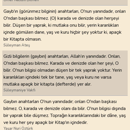
Ömer Nasuhi Bilmen
Gayb'ın (görünmez bilginin) anahtarları, O'nun yanındadır, onları
O'ndan başkası bilmez. (O) karada ve denizde olan herşeyi
bilir. Düşen bir yaprak, ki mutlaka onu bilir, yerin karanlıkları
içinde gömülen dane, yaş ve kuru hiçbir şey yoktur ki, apaçık
bir Kitapta olmasın.
Süleyman Ateş
Gizli bilgilerin (gaybın) anahtarları, Allah’ın yanındadır. Onları,
O'ndan başkası bilmez. Karada ve denizde olan her şeyi, O
bilir. O'nun bilgisi olmadan düşen bir tek yaprak yoktur. Yerin
karanlıkları içindeki tek bir tane, yaş veya kuru ne varsa
mutlaka apaçık bir kitapta (defterde) yer alır.
Süleymaniye Vakfı
Gaybın anahtarları O'nun yanındadır; onları O'ndan başkası
bilmez. O, karada ve denizde olanı da bilir. O'nun bilgisi dışında
bir yaprak bile düşmez. Toprağın karanlıklarındaki bir dâne, yaş
ve kuru her şey apaçık bir Kitap'ın içindedir.
Yaşar Nuri Öztürk