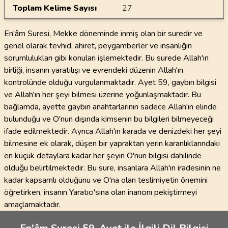
Toplam Kelime Sayısı
27
En'âm Suresi, Mekke döneminde inmiş olan bir suredir ve
genel olarak tevhid, ahiret, peygamberler ve insanlığın
sorumlulukları gibi konuları işlemektedir. Bu surede Allah'ın
birliği, insanın yaratılışı ve evrendeki düzenin Allah'ın
kontrolünde olduğu vurgulanmaktadır. Ayet 59, gaybın bilgisi
ve Allah'ın her şeyi bilmesi üzerine yoğunlaşmaktadır. Bu
bağlamda, ayette gaybın anahtarlarının sadece Allah'ın elinde
bulunduğu ve O'nun dışında kimsenin bu bilgileri bilmeyeceği
ifade edilmektedir. Ayrıca Allah'ın karada ve denizdeki her şeyi
bilmesine ek olarak, düşen bir yapraktan yerin karanlıklarındaki
en küçük detaylara kadar her şeyin O'nun bilgisi dahilinde
olduğu belirtilmektedir. Bu sure, insanlara Allah'ın iradesinin ne
kadar kapsamlı olduğunu ve O'na olan teslimiyetin önemini
öğretirken, insanın Yaratıcı'sına olan inancını pekiştirmeyi
amaçlamaktadır.