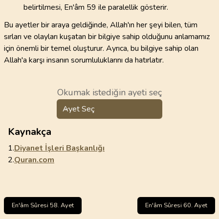
belirtilmesi, En'âm 59 ile paralellik gösterir.
Bu ayetler bir araya geldiğinde, Allah'ın her şeyi bilen, tüm
sırları ve olayları kuşatan bir bilgiye sahip olduğunu anlamamız
için önemli bir temel oluşturur. Ayrıca, bu bilgiye sahip olan
Allah'a karşı insanın sorumluluklarını da hatırlatır.
Okumak istediğin ayeti seç
Ayet Seç
Kaynakça
1.
Diyanet İşleri Başkanlığı
2.
Quran.com
En'âm Sûresi 58. Ayet
En'âm Sûresi 60. Ayet