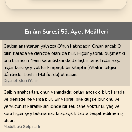
En'âm Suresi 59. Ayet Meâlleri
Gaybın anahtarları yalnızca O’nun katındadır. Onları ancak O
bilir. Karada ve denizde olanı da bilir. Hiçbir yaprak düşmez ki
onu bilmesin. Yerin karanlıklarında da hiçbir tane, hiçbir yaş,
hiçbir kuru şey yoktur ki apaçık bir kitapta (Allah’ın bilgisi
dâhilinde, Levh-i Mahfuz’da) olmasın.
Diyanet İşleri (Yeni)
Gaibin anahtarları, onun yanındadır, onları ancak o bilir; karada
ve denizde ne varsa bilir. Bir yaprak bile düşse bilir onu ve
yeryüzünün karanlıkları içinde bir tek tane yoktur ki, yaş ve
kuru hiçbir şey bulunamaz ki apaçık kitapta tespit edilmemiş
olsun.
Abdulbaki Gölpınarlı