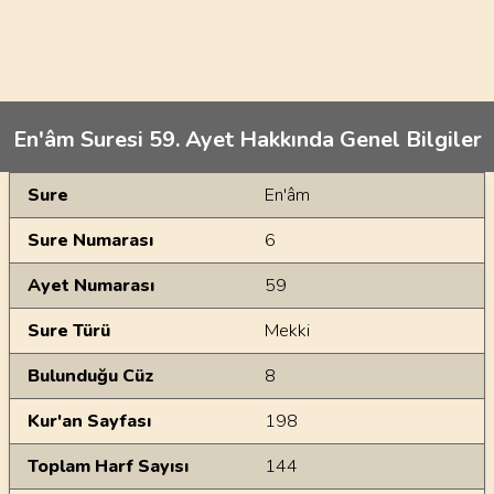
En'âm Suresi 59. Ayet Hakkında Genel Bilgiler
Genel Bilgiler
Sure
En'âm
Sure Numarası
6
Ayet Numarası
59
Sure Türü
Mekki
Bulunduğu Cüz
8
Kur'an Sayfası
198
Toplam Harf Sayısı
144