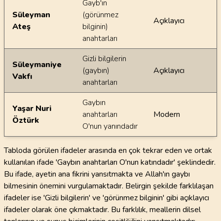
Gayb'ın
Süleyman
(görünmez
Açıklayıcı
Ateş
bilginin)
anahtarları
Gizli bilgilerin
Süleymaniye
(gaybın)
Açıklayıcı
Vakfı
anahtarları
Gaybın
Yaşar Nuri
anahtarları
Modern
Öztürk
O'nun yanındadır
Tabloda görülen ifadeler arasında en çok tekrar eden ve ortak
kullanılan ifade 'Gaybın anahtarları O'nun katındadır' şeklindedir.
Bu ifade, ayetin ana fikrini yansıtmakta ve Allah'ın gaybı
bilmesinin önemini vurgulamaktadır. Belirgin şekilde farklılaşan
ifadeler ise 'Gizli bilgilerin' ve 'görünmez bilginin' gibi açıklayıcı
ifadeler olarak öne çıkmaktadır. Bu farklılık, meallerin dilsel