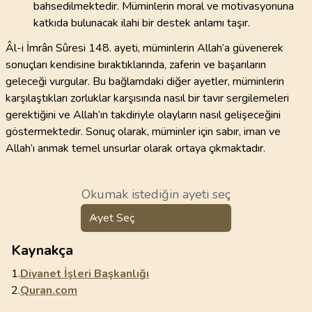
bahsedilmektedir. Müminlerin moral ve motivasyonuna
katkıda bulunacak ilahi bir destek anlamı taşır.
Âl-i İmrân Sûresi 148. ayeti, müminlerin Allah’a güvenerek
sonuçları kendisine bıraktıklarında, zaferin ve başarıların
geleceği vurgular. Bu bağlamdaki diğer ayetler, müminlerin
karşılaştıkları zorluklar karşısında nasıl bir tavır sergilemeleri
gerektiğini ve Allah’ın takdiriyle olayların nasıl gelişeceğini
göstermektedir. Sonuç olarak, müminler için sabır, iman ve
Allah’ı anmak temel unsurlar olarak ortaya çıkmaktadır.
Okumak istediğin ayeti seç
Ayet Seç
Kaynakça
1.
Diyanet İşleri Başkanlığı
2.
Quran.com