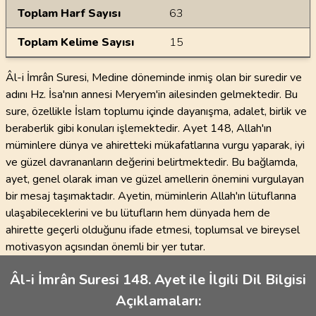
Toplam Harf Sayısı
63
Toplam Kelime Sayısı
15
Âl-i İmrân Suresi, Medine döneminde inmiş olan bir suredir ve
adını Hz. İsa'nın annesi Meryem'in ailesinden gelmektedir. Bu
sure, özellikle İslam toplumu içinde dayanışma, adalet, birlik ve
beraberlik gibi konuları işlemektedir. Ayet 148, Allah'ın
müminlere dünya ve ahiretteki mükafatlarına vurgu yaparak, iyi
ve güzel davrananların değerini belirtmektedir. Bu bağlamda,
ayet, genel olarak iman ve güzel amellerin önemini vurgulayan
bir mesaj taşımaktadır. Ayetin, müminlerin Allah'ın lütuflarına
ulaşabileceklerini ve bu lütufların hem dünyada hem de
ahirette geçerli olduğunu ifade etmesi, toplumsal ve bireysel
motivasyon açısından önemli bir yer tutar.
Âl-i İmrân Suresi 148. Ayet ile İlgili Dil Bilgisi
Açıklamaları: