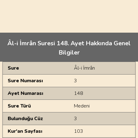
Âl-i İmrân Suresi 148. Ayet Hakkında Genel
Bilgiler
Genel Bilgiler
Sure
Âl-i İmrân
Sure Numarası
3
Ayet Numarası
148
Sure Türü
Medeni
Bulunduğu Cüz
3
Kur'an Sayfası
103