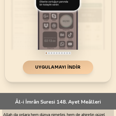
UYGULAMAYI İNDIR
Âl-i İmrân Suresi 148. Ayet Meâlleri
Allah da onlara hem dünya nimetini, hem de ahiretin güzel