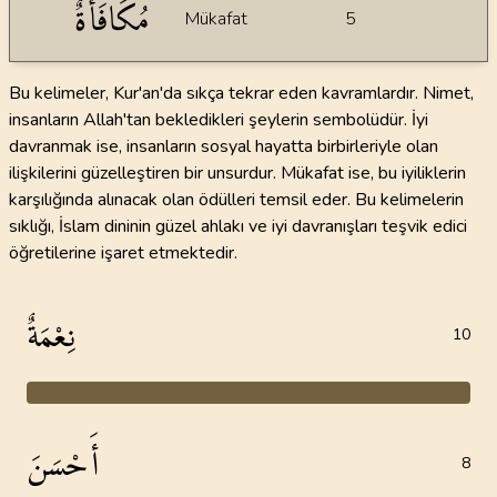
مُكَافَأَةٌ
Mükafat
5
Bu kelimeler, Kur'an'da sıkça tekrar eden kavramlardır. Nimet,
insanların Allah'tan bekledikleri şeylerin sembolüdür. İyi
davranmak ise, insanların sosyal hayatta birbirleriyle olan
ilişkilerini güzelleştiren bir unsurdur. Mükafat ise, bu iyiliklerin
karşılığında alınacak olan ödülleri temsil eder. Bu kelimelerin
sıklığı, İslam dininin güzel ahlakı ve iyi davranışları teşvik edici
öğretilerine işaret etmektedir.
نِعْمَةٌ
10
أَحْسَنَ
8