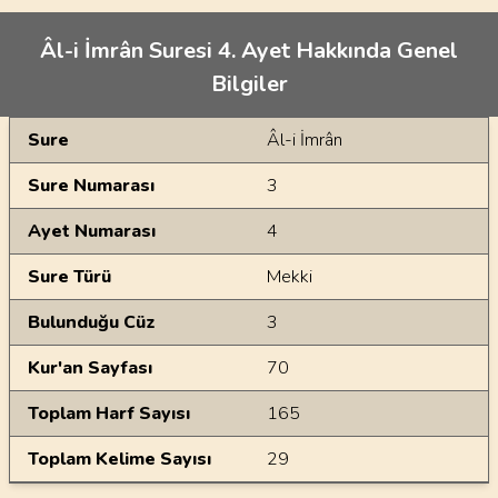
Âl-i İmrân Suresi 4. Ayet Hakkında Genel
Bilgiler
Genel Bilgiler
Sure
Âl-i İmrân
Sure Numarası
3
Ayet Numarası
4
Sure Türü
Mekki
Bulunduğu Cüz
3
Kur'an Sayfası
70
Toplam Harf Sayısı
165
Toplam Kelime Sayısı
29