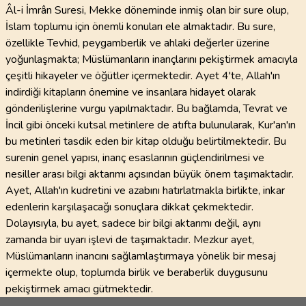
Âl-i İmrân Suresi, Mekke döneminde inmiş olan bir sure olup,
İslam toplumu için önemli konuları ele almaktadır. Bu sure,
özellikle Tevhid, peygamberlik ve ahlaki değerler üzerine
yoğunlaşmakta; Müslümanların inançlarını pekiştirmek amacıyla
çeşitli hikayeler ve öğütler içermektedir. Ayet 4'te, Allah'ın
indirdiği kitapların önemine ve insanlara hidayet olarak
gönderilişlerine vurgu yapılmaktadır. Bu bağlamda, Tevrat ve
İncil gibi önceki kutsal metinlere de atıfta bulunularak, Kur'an'ın
bu metinleri tasdik eden bir kitap olduğu belirtilmektedir. Bu
surenin genel yapısı, inanç esaslarının güçlendirilmesi ve
nesiller arası bilgi aktarımı açısından büyük önem taşımaktadır.
Ayet, Allah'ın kudretini ve azabını hatırlatmakla birlikte, inkar
edenlerin karşılaşacağı sonuçlara dikkat çekmektedir.
Dolayısıyla, bu ayet, sadece bir bilgi aktarımı değil, aynı
zamanda bir uyarı işlevi de taşımaktadır. Mezkur ayet,
Müslümanların inancını sağlamlaştırmaya yönelik bir mesaj
içermekte olup, toplumda birlik ve beraberlik duygusunu
pekiştirmek amacı gütmektedir.