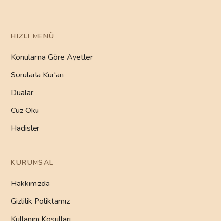
HIZLI MENÜ
Konularına Göre Ayetler
Sorularla Kur'an
Dualar
Cüz Oku
Hadisler
KURUMSAL
Hakkımızda
Gizlilik Poliktamız
Kullanım Koşulları