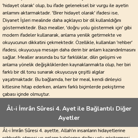
'hidayet olarak' olup, bu ifade geleneksel bir vurgu ile ayetin
anlamını aktarmaktadır. 'Birer hidayet olarak' ifadesi ise,
Diyanet İşleri mealinde daha açıklayıcı bir dil kullanıldığını
göstermektedir. Bazı mealler, 'doğru yolu göstermek için' gibi
modern ifadeler kullanarak, anlama yenilik getirmekte ve
okuyucunun dikkatini çekmektedir. Özellikle, kullanılan 'rehber'
ifadesi, okuyucuya mesajın daha derin bir anlam kazandırılmasını
sağlar. Mealler arasında bu tür farklılıklar, dilin gelişimi ve
anlama yönelik değişikliklerden kaynaklanmakta olup, her biri
farklı bir dil tonu sunarak okuyucuya çeşitli algılar
yaşatmaktadır. Bu bağlamda, her bir meal, kendi dinleyici
kitlesine hitap ederken, anlamı farklı biçimlerde pekiştirme
çabası içinde olmuştur.
Âl-i İmrân Sûresi 4. Ayet ile Bağlantılı Diğer
Ayetler
Âl-i İmrân Sûresi 4. ayette, Allah'ın insanların hidayetlerine