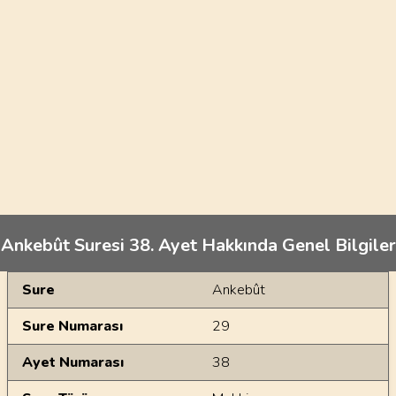
Ankebût Suresi 38. Ayet Hakkında Genel Bilgiler
Genel Bilgiler
Sure
Ankebût
Sure Numarası
29
Ayet Numarası
38