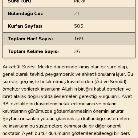
Sure Türü
Mekki
Bulunduğu Cüz
21
Kur'an Sayfası
505
Toplam Harf Sayısı
169
Toplam Kelime Sayısı
36
Ankebût Suresi, Mekke döneminde inmiş olan bir sure olup,
genel olarak tevhid, peygamberlik ve ahiret konularını işler. Bu
surede, geçmişte helak olmuş kavimlerden (Âd ve Semûd)
örnekler verilerek insanların Allah’ın birliğini kabul etmeleri ve
ibret alarak doğru yolda ilerlemeleri gerektiği vurgulanır. Ayet
38, özellikle bu kavimlerin helak edilmesinin ve onların
kalıntılarının günümüzde gözlemlenmesinin önemini anlatır.
Şeytanın insanları yoldan çıkarmak için kullandığı süslemelere
ve insanların bu süslemelere kanması da bir diğer önemli
noktadır. Ayet, bu tür durumların gözlemlenebileceği bir ders