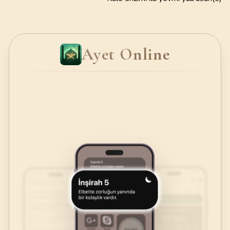
Ayet Online