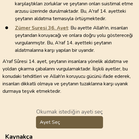
karşılaştıkları zorluklar ve şeytanın onları suistimal etme
arzusu üzerinde durulmaktadır. Bu, A'raf 14. ayetteki
şeytanın aldatma temasıyla örtüşmektedir.
Zümer Suresi
36
. Ayet
: Bu ayette Allah'ın, insanları
şeytandan koruyacağı ve onlara doğru yolu göstereceği
vurgulanmıştır. Bu, A'raf 14. ayetteki şeytanın
aldatmalarına karşı yapılan bir uyarıdır.
A'raf Sûresi 14. ayet, şeytanın insanlara yönelik aldatma ve
yoldan çıkarma çabalarını vurgulamaktadır. İlişkili ayetler, bu
konudaki tehditleri ve Allah'ın koruyucu gücünü ifade ederek,
insanları dikkatli olmaya ve şeytanın tuzaklarına karşı uyanık
durmaya teşvik etmektedir.
Okumak istediğin ayeti seç
Ayet Seç
Kaynakça