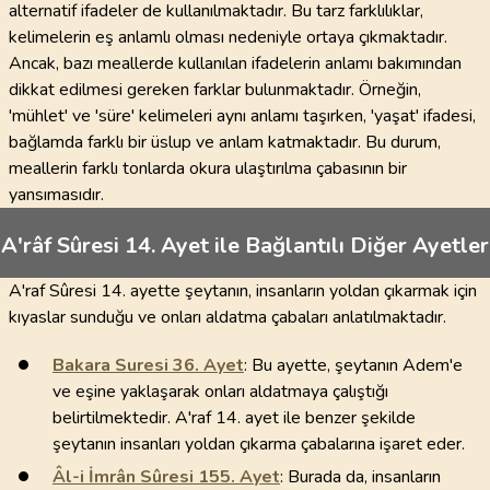
alternatif ifadeler de kullanılmaktadır. Bu tarz farklılıklar,
kelimelerin eş anlamlı olması nedeniyle ortaya çıkmaktadır.
Ancak, bazı meallerde kullanılan ifadelerin anlamı bakımından
dikkat edilmesi gereken farklar bulunmaktadır. Örneğin,
'mühlet' ve 'süre' kelimeleri aynı anlamı taşırken, 'yaşat' ifadesi,
bağlamda farklı bir üslup ve anlam katmaktadır. Bu durum,
meallerin farklı tonlarda okura ulaştırılma çabasının bir
yansımasıdır.
A'râf Sûresi 14. Ayet ile Bağlantılı Diğer Ayetler
A'raf Sûresi 14. ayette şeytanın, insanların yoldan çıkarmak için
kıyaslar sunduğu ve onları aldatma çabaları anlatılmaktadır.
Bakara Suresi
36
. Ayet
: Bu ayette, şeytanın Adem'e
ve eşine yaklaşarak onları aldatmaya çalıştığı
belirtilmektedir. A'raf 14. ayet ile benzer şekilde
şeytanın insanları yoldan çıkarma çabalarına işaret eder.
Âl-i İmrân Sûresi
155
. Ayet
: Burada da, insanların