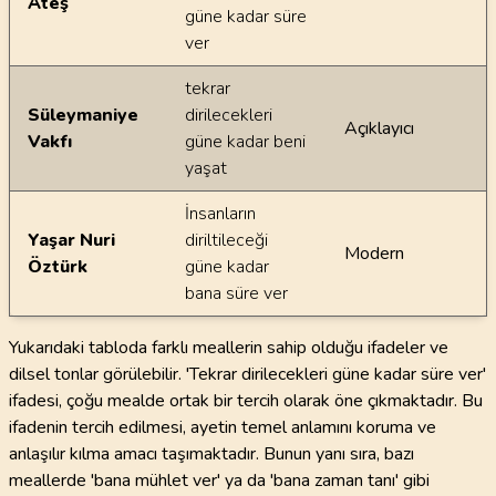
Ateş
güne kadar süre
ver
tekrar
Süleymaniye
dirilecekleri
Açıklayıcı
Vakfı
güne kadar beni
yaşat
İnsanların
Yaşar Nuri
diriltileceği
Modern
Öztürk
güne kadar
bana süre ver
Yukarıdaki tabloda farklı meallerin sahip olduğu ifadeler ve
dilsel tonlar görülebilir. 'Tekrar dirilecekleri güne kadar süre ver'
ifadesi, çoğu mealde ortak bir tercih olarak öne çıkmaktadır. Bu
ifadenin tercih edilmesi, ayetin temel anlamını koruma ve
anlaşılır kılma amacı taşımaktadır. Bunun yanı sıra, bazı
meallerde 'bana mühlet ver' ya da 'bana zaman tanı' gibi