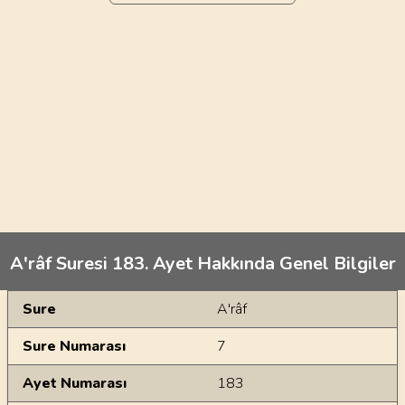
A'râf Suresi 183. Ayet Hakkında Genel Bilgiler
Genel Bilgiler
Sure
A'râf
Sure Numarası
7
Ayet Numarası
183