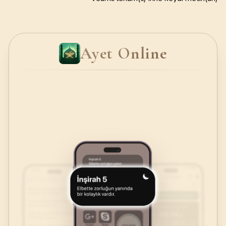
Ayet Online