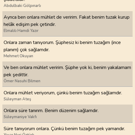
Abdulbaki Gölpınarlı
Ayrıca ben onlara mühlet de veririm. Fakat benim tuzak kurup
helâk edişim pek çetindir.
Elmalılı Hamdi Yazır
Onlara zaman tanıyorum. Şüphesiz ki benim tuzağım (ince
planım) çok sağlamdır.
Mehmet Okuyan
Ve ben onlara mühlet veririm. Şüphe yok ki, benim yakalamam
pek şedittir.
Ömer Nasuhi Bilmen
Onlara mühlet veriyorum, çünkü benim tuzağım sağlamdır.
Süleyman Ateş
Onlara süre tanırım. Benim düzenim sağlamdır.
Süleymaniye Vakfı
Süre tanıyorum onlara. Çünkü benim tuzağım pek yamandır.
Yaşar Nuri Öztürk