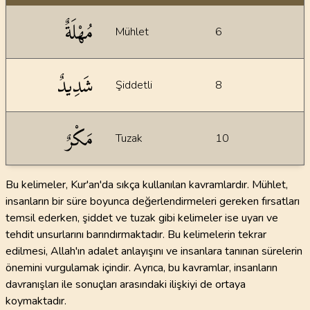
İstatiksel bilgiler
مُهْلَةٌ
Mühlet
6
شَدِيدٌ
Şiddetli
8
مَكْرٌ
Tuzak
10
Bu kelimeler, Kur'an'da sıkça kullanılan kavramlardır. Mühlet,
insanların bir süre boyunca değerlendirmeleri gereken fırsatları
temsil ederken, şiddet ve tuzak gibi kelimeler ise uyarı ve
tehdit unsurlarını barındırmaktadır. Bu kelimelerin tekrar
edilmesi, Allah'ın adalet anlayışını ve insanlara tanınan sürelerin
önemini vurgulamak içindir. Ayrıca, bu kavramlar, insanların
davranışları ile sonuçları arasındaki ilişkiyi de ortaya
koymaktadır.