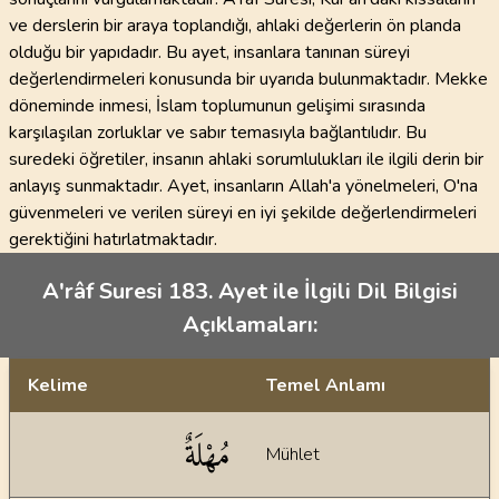
ve derslerin bir araya toplandığı, ahlaki değerlerin ön planda
olduğu bir yapıdadır. Bu ayet, insanlara tanınan süreyi
değerlendirmeleri konusunda bir uyarıda bulunmaktadır. Mekke
döneminde inmesi, İslam toplumunun gelişimi sırasında
karşılaşılan zorluklar ve sabır temasıyla bağlantılıdır. Bu
suredeki öğretiler, insanın ahlaki sorumlulukları ile ilgili derin bir
anlayış sunmaktadır. Ayet, insanların Allah'a yönelmeleri, O'na
güvenmeleri ve verilen süreyi en iyi şekilde değerlendirmeleri
gerektiğini hatırlatmaktadır.
A'râf Suresi 183. Ayet ile İlgili Dil Bilgisi
Açıklamaları:
Kelime
Temel Anlamı
Dil bilgisi açıklamaları
مُهْلَةٌ
Mühlet