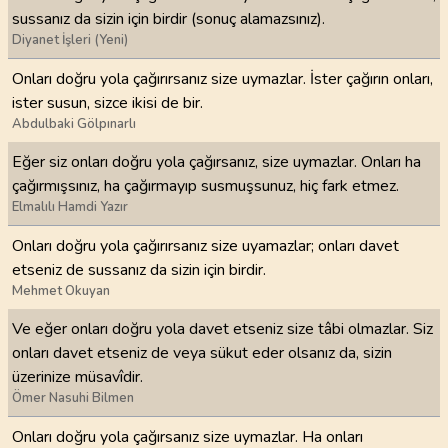
sussanız da sizin için birdir (sonuç alamazsınız).
Diyanet İşleri (Yeni)
Onları doğru yola çağırırsanız size uymazlar. İster çağırın onları,
ister susun, sizce ikisi de bir.
Abdulbaki Gölpınarlı
Eğer siz onları doğru yola çağırsanız, size uymazlar. Onları ha
çağırmışsınız, ha çağırmayıp susmuşsunuz, hiç fark etmez.
Elmalılı Hamdi Yazır
Onları doğru yola çağırırsanız size uyamazlar; onları davet
etseniz de sussanız da sizin için birdir.
Mehmet Okuyan
Ve eğer onları doğru yola davet etseniz size tâbi olmazlar. Siz
onları davet etseniz de veya sükut eder olsanız da, sizin
üzerinize müsavîdir.
Ömer Nasuhi Bilmen
Onları doğru yola çağırsanız size uymazlar. Ha onları