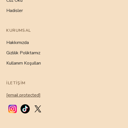
Cüz Oku
Hadisler
KURUMSAL
Hakkımızda
Gizlilik Poliktamız
Kullanım Koşulları
İLETIŞIM
[email protected]