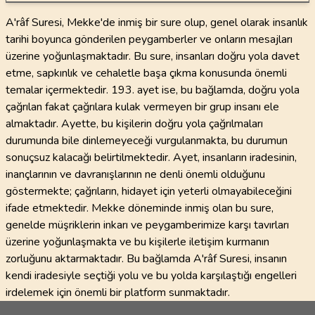
A'râf Suresi, Mekke'de inmiş bir sure olup, genel olarak insanlık
tarihi boyunca gönderilen peygamberler ve onların mesajları
üzerine yoğunlaşmaktadır. Bu sure, insanları doğru yola davet
etme, sapkınlık ve cehaletle başa çıkma konusunda önemli
temalar içermektedir. 193. ayet ise, bu bağlamda, doğru yola
çağrılan fakat çağrılara kulak vermeyen bir grup insanı ele
almaktadır. Ayette, bu kişilerin doğru yola çağrılmaları
durumunda bile dinlemeyeceği vurgulanmakta, bu durumun
sonuçsuz kalacağı belirtilmektedir. Ayet, insanların iradesinin,
inançlarının ve davranışlarının ne denli önemli olduğunu
göstermekte; çağrıların, hidayet için yeterli olmayabileceğini
ifade etmektedir. Mekke döneminde inmiş olan bu sure,
genelde müşriklerin inkarı ve peygamberimize karşı tavırları
üzerine yoğunlaşmakta ve bu kişilerle iletişim kurmanın
zorluğunu aktarmaktadır. Bu bağlamda A'râf Suresi, insanın
kendi iradesiyle seçtiği yolu ve bu yolda karşılaştığı engelleri
irdelemek için önemli bir platform sunmaktadır.