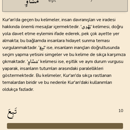
مَسْاوٍ
eşit
7
Kur'an'da geçen bu kelimeler, insan davranışları ve iradesi
hakkında önemli mesajlar içermektedir. 'يَهْدِي' kelimesi, doğru
yola davet etme eylemini ifade ederek, pek çok ayette yer
almakta; bu bağlamda insanlara hidayet sunma teması
vurgulanmaktadır. 'تَبِعَ' ise, insanların inançları doğrultusunda
seçim yapma yetisini simgeler ve bu kelime de sıkça karşımıza
çıkmaktadır. 'مَسْاوٍ' kelimesi ise, eşitlik ve aynı durum vurgusu
yaparak, insanların tutumları arasındaki paralellikleri
göstermektedir. Bu kelimeler, Kur'an'da sıkça rastlanan
temalardan biridir ve bu nedenle Kur'an'daki kullanımları
oldukça fazladır.
تَبِعَ
10