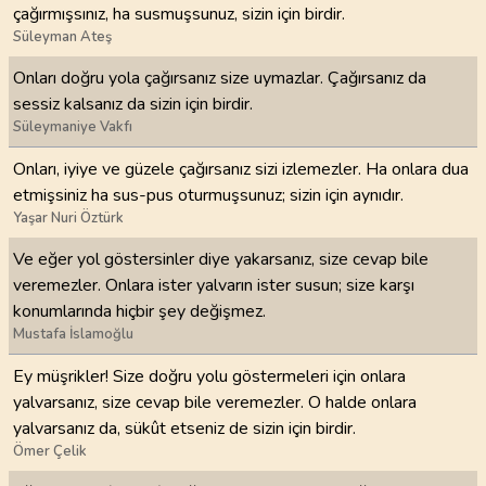
çağırmışsınız, ha susmuşsunuz, sizin için birdir.
Süleyman Ateş
Onları doğru yola çağırsanız size uymazlar. Çağırsanız da
sessiz kalsanız da sizin için birdir.
Süleymaniye Vakfı
Onları, iyiye ve güzele çağırsanız sizi izlemezler. Ha onlara dua
etmişsiniz ha sus-pus oturmuşsunuz; sizin için aynıdır.
Yaşar Nuri Öztürk
Ve eğer yol göstersinler diye yakarsanız, size cevap bile
veremezler. Onlara ister yalvarın ister susun; size karşı
konumlarında hiçbir şey değişmez.
Mustafa İslamoğlu
Ey müşrikler! Size doğru yolu göstermeleri için onlara
yalvarsanız, size cevap bile veremezler. O halde onlara
yalvarsanız da, sükût etseniz de sizin için birdir.
Ömer Çelik