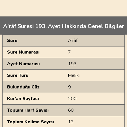
A'râf Suresi 193. Ayet Hakkında Genel Bilgiler
Genel Bilgiler
Sure
A'râf
Sure Numarası
7
Ayet Numarası
193
Sure Türü
Mekki
Bulunduğu Cüz
9
Kur'an Sayfası
200
Toplam Harf Sayısı
60
Toplam Kelime Sayısı
13