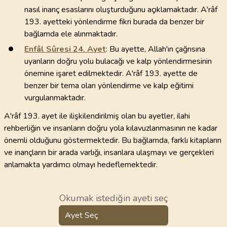
nasıl inanç esaslarını oluşturduğunu açıklamaktadır. A'râf
193. ayetteki yönlendirme fikri burada da benzer bir
bağlamda ele alınmaktadır.
Enfâl Sûresi
24
. Ayet
: Bu ayette, Allah'ın çağrısına
uyanların doğru yolu bulacağı ve kalp yönlendirmesinin
önemine işaret edilmektedir. A'râf 193. ayette de
benzer bir tema olan yönlendirme ve kalp eğitimi
vurgulanmaktadır.
A'râf 193. ayet ile ilişkilendirilmiş olan bu ayetler, ilahi
rehberliğin ve insanların doğru yola kılavuzlanmasının ne kadar
önemli olduğunu göstermektedir. Bu bağlamda, farklı kitapların
ve inançların bir arada varlığı, insanlara ulaşmayı ve gerçekleri
anlamakta yardımcı olmayı hedeflemektedir.
Okumak istediğin ayeti seç
Ayet Seç