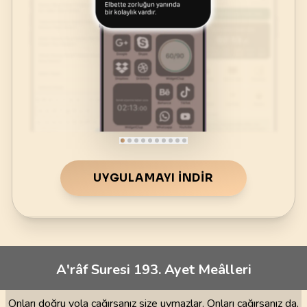
UYGULAMAYI İNDIR
A'râf Suresi 193. Ayet Meâlleri
Onları doğru yola çağırsanız size uymazlar. Onları çağırsanız da,